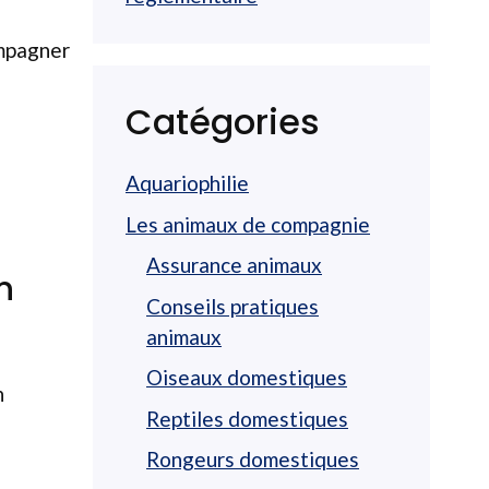
ompagner
Catégories
Aquariophilie
Les animaux de compagnie
Assurance animaux
n
Conseils pratiques
animaux
Oiseaux domestiques
n
Reptiles domestiques
Rongeurs domestiques