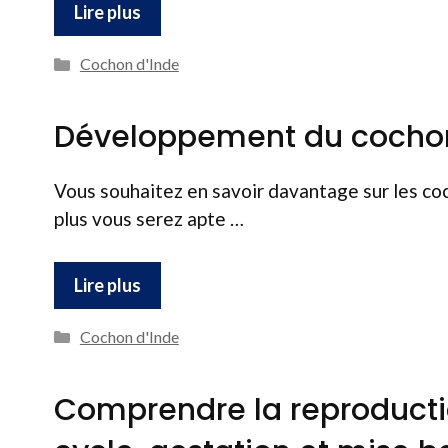
Lire plus
Catégories
Cochon d'Inde
Développement du cochon 
Vous souhaitez en savoir davantage sur les co
plus vous serez apte …
Lire plus
Catégories
Cochon d'Inde
Comprendre la reproductio