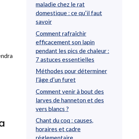
maladie chez le rat
domestique : ce qu’il faut
savoir
Comment rafraîchir
efficacement son lapin
pendant les pics de chaleur :
endra
7 astuces essentielles
Méthodes pour déterminer
l’âge d’un furet
Comment venir à bout des
larves de hanneton et des
vers blancs ?
Chant du coq : causes,
la
horaires et cadre
réglementaire