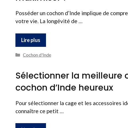
Posséder un cochon d’Inde implique de compre
votre vie. La longévité de …
Lire plus
Catégories
Cochon d'Inde
Sélectionner la meilleure 
cochon d’Inde heureux
Pour sélectionner la cage et les accessoires id
connaître ce petit …