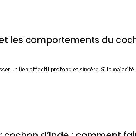
 et les comportements du coc
er un lien affectif profond et sincère. Si la majorité
r cochon d’Inde : comment fair