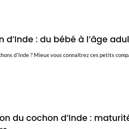
d’Inde : du bébé à l’âge adul
chons d’Inde ? Mieux vous connaîtrez ces petits com
n du cochon d’Inde : maturit