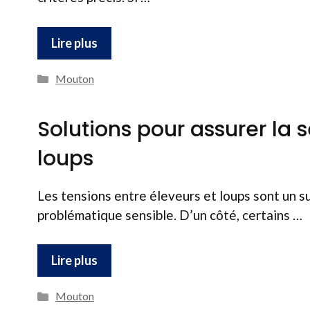
Lire plus
Catégories
Mouton
Solutions pour assurer la
loups
Les tensions entre éleveurs et loups sont un s
problématique sensible. D’un côté, certains …
Lire plus
Catégories
Mouton