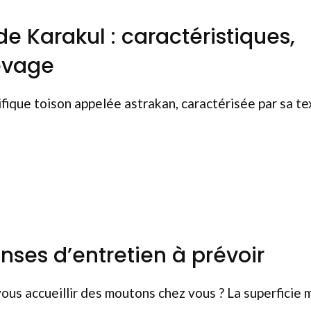
de Karakul : caractéristiques,
evage
fique toison appelée astrakan, caractérisée par sa te
ses d’entretien à prévoir
us accueillir des moutons chez vous ? La superficie 