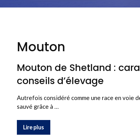
Mouton
Mouton de Shetland : carac
conseils d’élevage
Autrefois considéré comme une race en voie de 
sauvé grâce à …
Lire plus