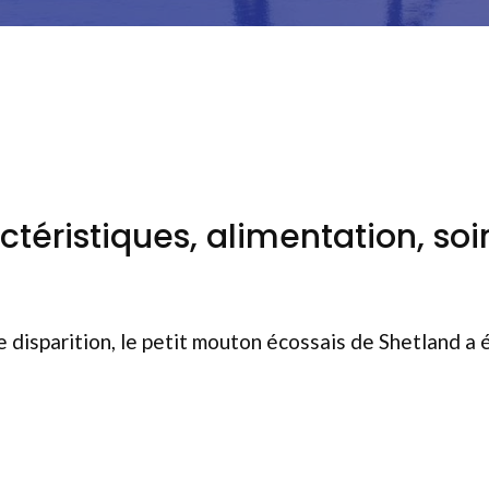
téristiques, alimentation, soi
disparition, le petit mouton écossais de Shetland a 