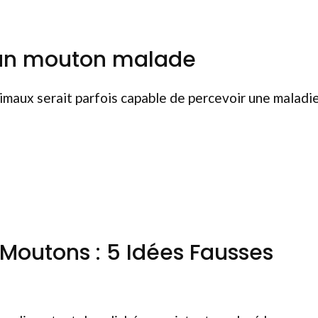
d’un mouton malade
imaux serait parfois capable de percevoir une maladi
s Moutons : 5 Idées Fausses