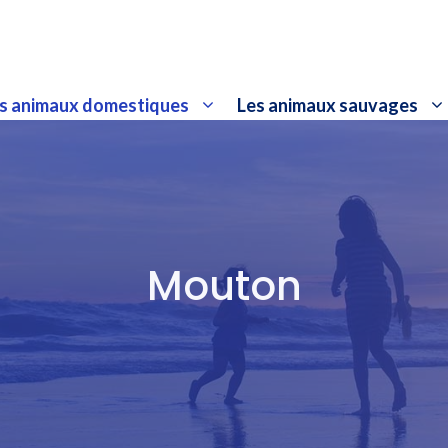
s animaux domestiques
Les animaux sauvages
Mouton