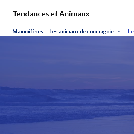
Aller
au
Tendances et Animaux
contenu
Mammifères
Les animaux de compagnie
Le