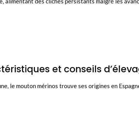
re, alimentant des clichés persistants malgré les avan
éristiques et conseils d’élev
ne, le mouton mérinos trouve ses origines en Espagne