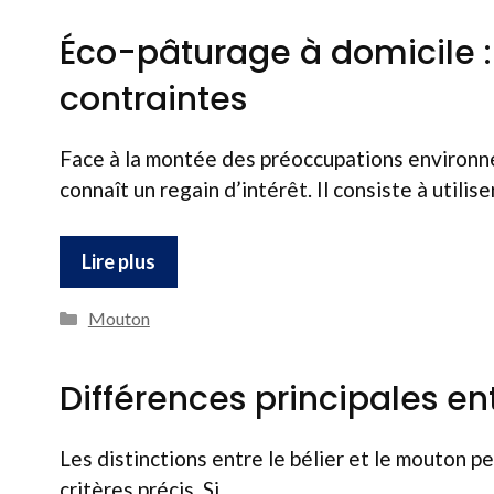
Éco-pâturage à domicile :
contraintes
Face à la montée des préoccupations environne
connaît un regain d’intérêt. Il consiste à utilise
Lire plus
Catégories
Mouton
Différences principales en
Les distinctions entre le bélier et le mouton p
critères précis. Si …