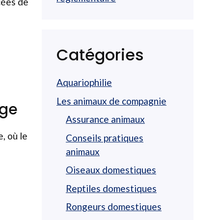
cées de
Catégories
Aquariophilie
Les animaux de compagnie
age
Assurance animaux
, où le
Conseils pratiques
animaux
Oiseaux domestiques
Reptiles domestiques
Rongeurs domestiques