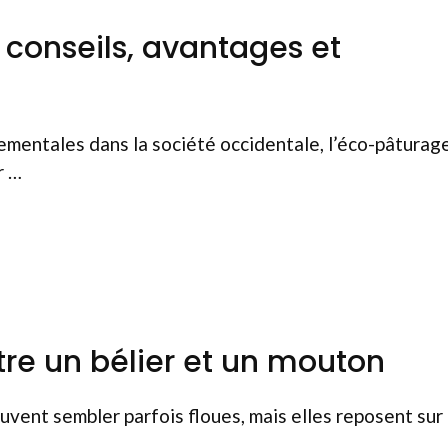
 conseils, avantages et
mentales dans la société occidentale, l’éco-pâturag
r …
tre un bélier et un mouton
euvent sembler parfois floues, mais elles reposent sur