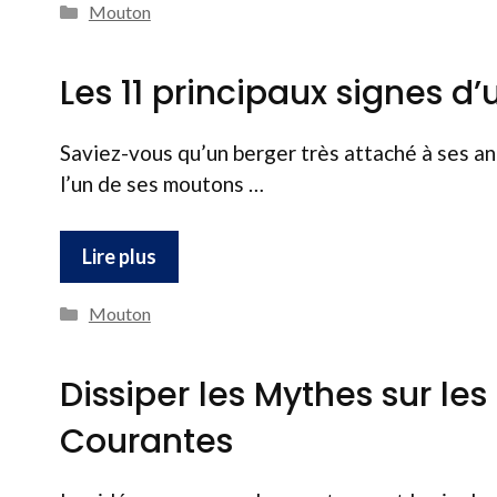
Catégories
Mouton
Les 11 principaux signes 
Saviez-vous qu’un berger très attaché à ses an
l’un de ses moutons …
Lire plus
Catégories
Mouton
Dissiper les Mythes sur le
Courantes