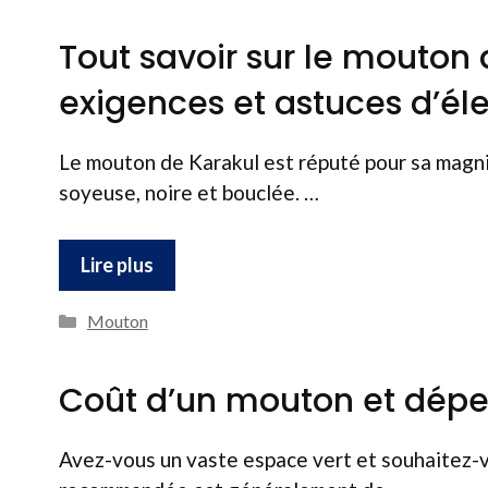
Tout savoir sur le mouton 
exigences et astuces d’él
Le mouton de Karakul est réputé pour sa magni
soyeuse, noire et bouclée. …
Lire plus
Catégories
Mouton
Coût d’un mouton et dépen
Avez-vous un vaste espace vert et souhaitez-vo