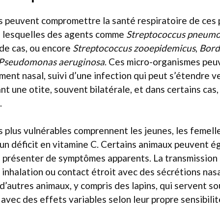
s peuvent compromettre la santé respiratoire de ces 
i lesquelles des agents comme
Streptococcus pneumo
 de cas, ou encore
Streptococcus zooepidemicus
,
Bord
Pseudomonas aeruginosa
. Ces micro-organismes peu
ment nasal, suivi d’une infection qui peut s’étendre v
nt une otite, souvent bilatérale, et dans certains cas
.
s plus vulnérables comprennent les jeunes, les femell
’un déficit en vitamine C. Certains animaux peuvent 
s présenter de symptômes apparents. La transmission
 inhalation ou contact étroit avec des sécrétions nas
 d’autres animaux, y compris des lapins, qui servent s
vec des effets variables selon leur propre sensibilit