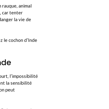
n rauque, animal
, car tenter
danger la vie de
z le cochon d’Inde
nde
rt, l’impossibilité
t la sensibilité
on peut