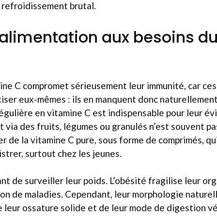
refroidissement brutal.
’alimentation aux besoins d
mine C compromet sérieusement leur immunité, car ce
tiser eux-mêmes : ils en manquent donc naturellemen
gulière en vitamine C est indispensable pour leur évi
 via des fruits, légumes ou granulés n’est souvent pas 
ser de la vitamine C pure, sous forme de comprimés, qui
strer, surtout chez les jeunes.
ant de surveiller leur poids. L’obésité fragilise leur o
tion de maladies. Cependant, leur morphologie naturell
e leur ossature solide et de leur mode de digestion v