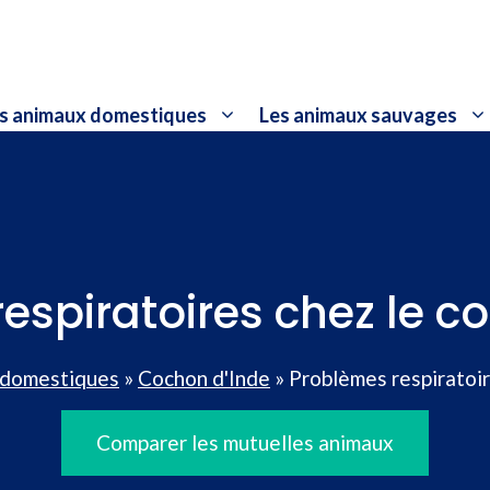
s animaux domestiques
Les animaux sauvages
espiratoires chez le c
 domestiques
»
Cochon d'Inde
»
Problèmes respiratoir
Comparer les mutuelles animaux