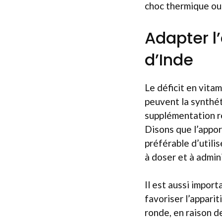
choc thermique ou 
Adapter l
d’Inde
Le déficit en vita
peuvent la synthé
supplémentation ré
Disons que l’apport
préférable d’utili
à doser et à admini
Il est aussi import
favoriser l’appari
ronde, en raison d