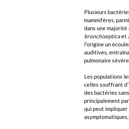
Plusieurs bactérie
mammifères, parm
dans une majorité
bronchiseptica
et
l’origine un écoule
auditives, entraîna
pulmonaire sévère
Les populations le
celles souffrant d
des bactéries san
principalement par
qui peut impliquer
asymptomatiques, a