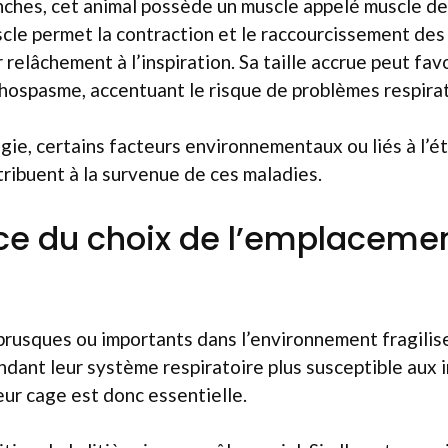
nches, cet animal possède un muscle appelé muscle de
le permet la contraction et le raccourcissement des
ur relâchement à l’inspiration. Sa taille accrue peut fav
hospasme, accentuant le risque de problèmes respirat
ie, certains facteurs environnementaux ou liés à l’é
ribuent à la survenue de ces maladies.
e du choix de l’emplacement
rusques ou importants dans l’environnement fragilise
ndant leur système respiratoire plus susceptible aux 
leur cage est donc essentielle.