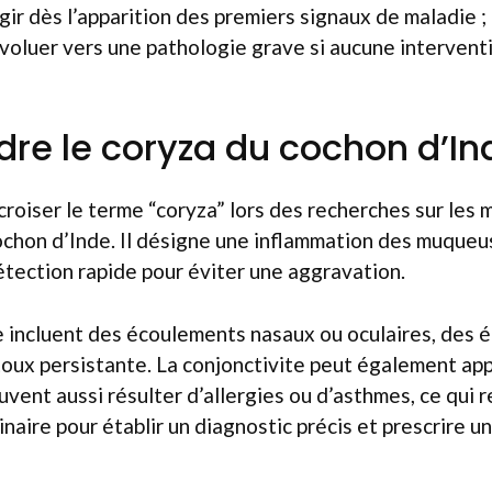
agir dès l’apparition des premiers signaux de maladie 
oluer vers une pathologie grave si aucune interventi
e le coryza du cochon d’In
 croiser le terme “coryza” lors des recherches sur les 
ochon d’Inde. Il désigne une inflammation des muqueu
tection rapide pour éviter une aggravation.
te incluent des écoulements nasaux ou oculaires, des
oux persistante. La conjonctivite peut également app
ent aussi résulter d’allergies ou d’asthmes, ce qui r
inaire pour établir un diagnostic précis et prescrire u