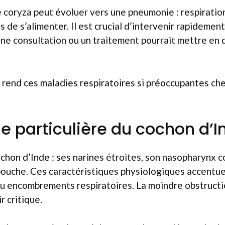
e coryza peut évoluer vers une pneumonie : respiratio
s de s’alimenter. Il est crucial d’intervenir rapidement
ne consultation ou un traitement pourrait mettre en 
 rend ces maladies respiratoires si préoccupantes che
e particulière du cochon d’I
hon d’Inde : ses narines étroites, son nasopharynx cou
 bouche. Ces caractéristiques physiologiques accentuen
ou encombrements respiratoires. La moindre obstructi
 critique.