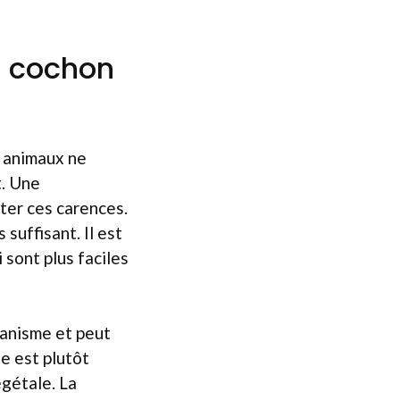
u cochon
s animaux ne
t. Une
ter ces carences.
suffisant. Il est
 sont plus faciles
rganisme et peut
e est plutôt
égétale. La