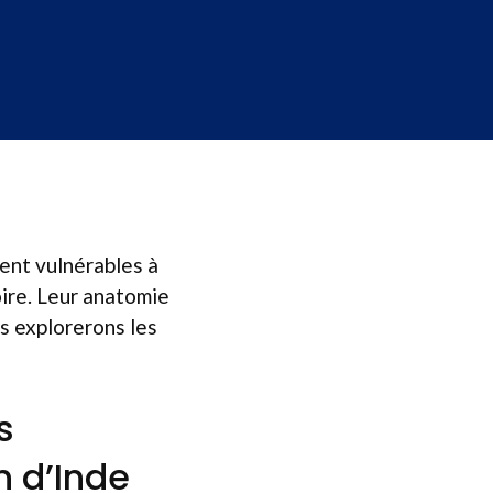
ent vulnérables à
ire. Leur anatomie
s explorerons les
s
n d’Inde