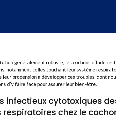
tution généralement robuste, les cochons d’Inde rest
ns, notamment celles touchant leur système respirato
e leur propension à développer ces troubles, dont nou
ns d’y faire face pour assurer leur bien-être.
s infectieux cytotoxiques de
s respiratoires chez le cocho