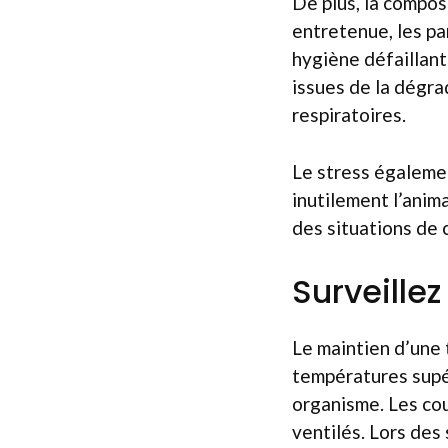
De plus, la composi
entretenue, les pa
hygiène défaillan
issues de la dégra
respiratoires.
Le stress égalemen
inutilement l’anima
des situations de c
Surveille
Le maintien d’une
températures supé
organisme. Les cou
ventilés. Lors des 