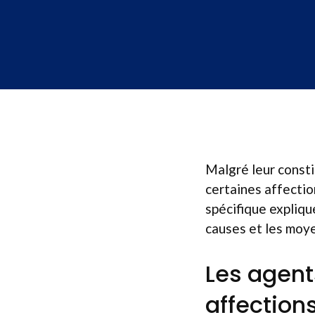
Malgré leur consti
certaines affectio
spécifique expliqu
causes et les moye
Les agent
affection