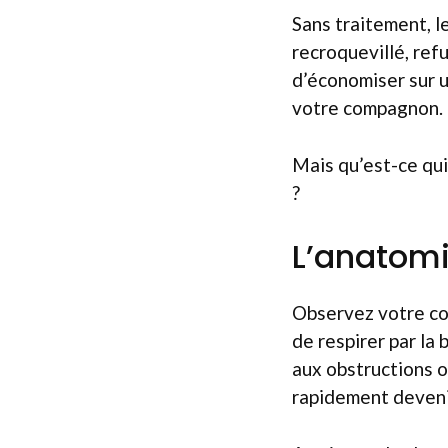
Sans traitement, l
recroquevillé, refu
d’économiser sur u
votre compagnon.
Mais qu’est-ce qui
?
L’anatomi
Observez votre coc
de respirer par la
aux obstructions 
rapidement devenir