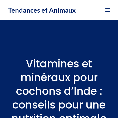
Aller
Tendances et Animaux
Me
au
contenu
Vitamines et
minéraux pour
cochons d’Inde :
conseils pour une