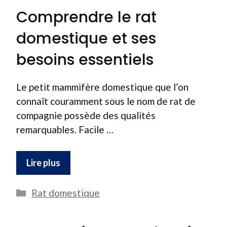
Comprendre le rat
domestique et ses
besoins essentiels
Le petit mammifère domestique que l’on
connaît couramment sous le nom de rat de
compagnie possède des qualités
remarquables. Facile …
Lire plus
Catégories
Rat domestique