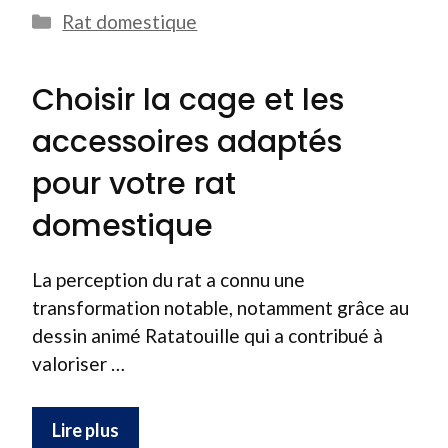
Catégories
Rat domestique
Choisir la cage et les
accessoires adaptés
pour votre rat
domestique
La perception du rat a connu une
transformation notable, notamment grâce au
dessin animé Ratatouille qui a contribué à
valoriser …
Lire plus