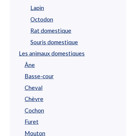
Lapin
Octodon
Rat domestique
Souris domestique
Les animaux domestiques
Âne
Basse-cour
Cheval
Chèvre
Cochon
Furet
Mouton