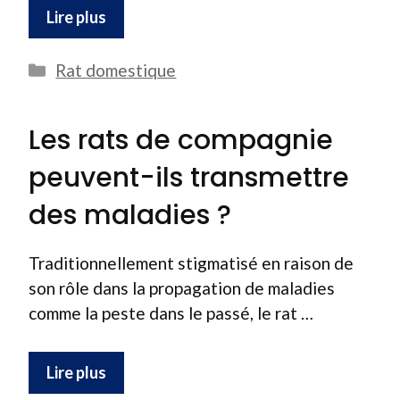
Lire plus
Catégories
Rat domestique
Les rats de compagnie
peuvent-ils transmettre
des maladies ?
Traditionnellement stigmatisé en raison de
son rôle dans la propagation de maladies
comme la peste dans le passé, le rat …
Lire plus