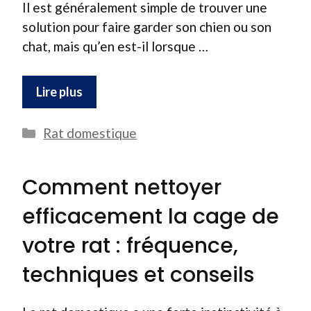
Il est généralement simple de trouver une
solution pour faire garder son chien ou son
chat, mais qu’en est-il lorsque …
Lire plus
Catégories
Rat domestique
Comment nettoyer
efficacement la cage de
votre rat : fréquence,
techniques et conseils