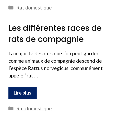
Catégories
Rat domestique
Les différentes races de
rats de compagnie
La majorité des rats que l’on peut garder
comme animaux de compagnie descend de
l’espèce Rattus norvegicus, communément
appelé “rat …
Lire plus
Catégories
Rat domestique