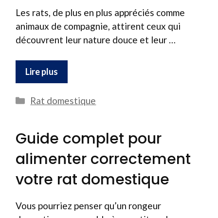
Les rats, de plus en plus appréciés comme
animaux de compagnie, attirent ceux qui
découvrent leur nature douce et leur …
Lire plus
Catégories
Rat domestique
Guide complet pour
alimenter correctement
votre rat domestique
Vous pourriez penser qu’un rongeur