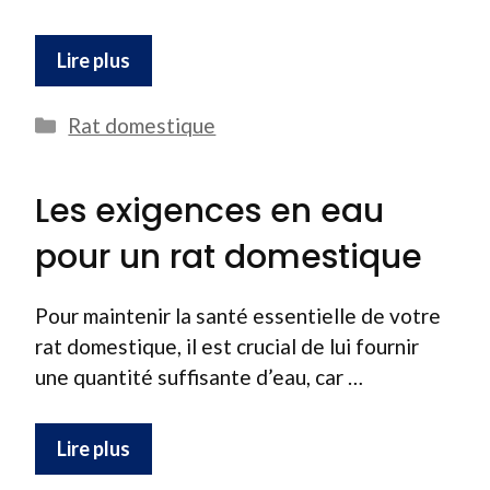
Lire plus
Catégories
Rat domestique
Les exigences en eau
pour un rat domestique
Pour maintenir la santé essentielle de votre
rat domestique, il est crucial de lui fournir
une quantité suffisante d’eau, car …
Lire plus