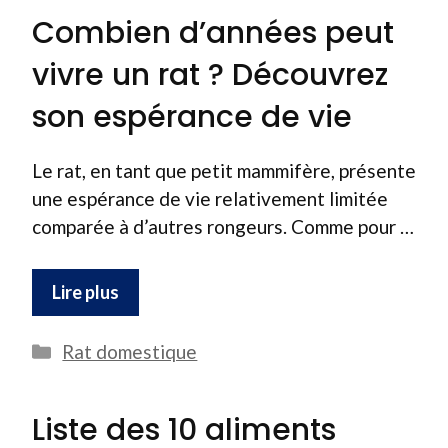
Combien d’années peut
vivre un rat ? Découvrez
son espérance de vie
Le rat, en tant que petit mammifère, présente
une espérance de vie relativement limitée
comparée à d’autres rongeurs. Comme pour …
Lire plus
Catégories
Rat domestique
Liste des 10 aliments