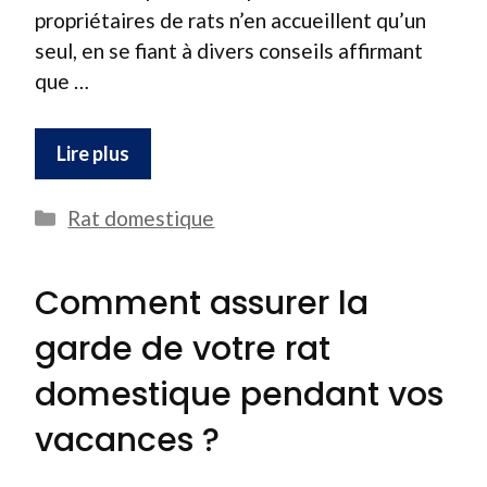
propriétaires de rats n’en accueillent qu’un
seul, en se fiant à divers conseils affirmant
que …
Lire plus
Catégories
Rat domestique
Comment assurer la
garde de votre rat
domestique pendant vos
vacances ?