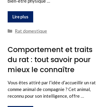
bien-être physique …
Lire plus
Catégories
Rat domestique
Comportement et traits
du rat : tout savoir pour
mieux le connaître
Vous êtes attiré par l’idée d’accueillir un rat
comme animal de compagnie ? Cet animal,
reconnu pour son intelligence, offre …