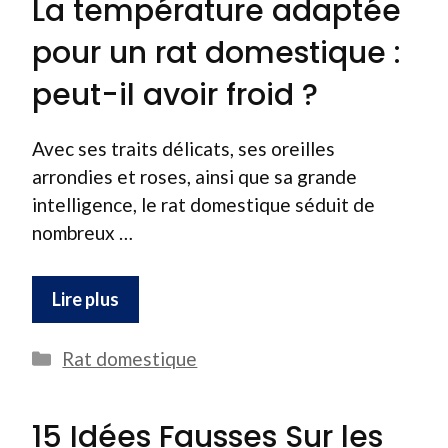
La température adaptée
pour un rat domestique :
peut-il avoir froid ?
Avec ses traits délicats, ses oreilles
arrondies et roses, ainsi que sa grande
intelligence, le rat domestique séduit de
nombreux …
Lire plus
Catégories
Rat domestique
15 Idées Fausses Sur les