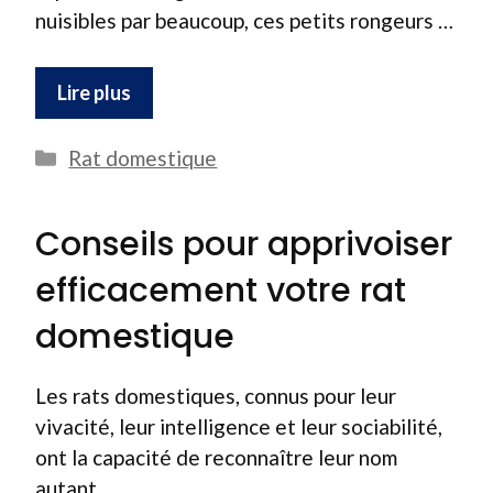
nuisibles par beaucoup, ces petits rongeurs …
Lire plus
Catégories
Rat domestique
Conseils pour apprivoiser
efficacement votre rat
domestique
Les rats domestiques, connus pour leur
vivacité, leur intelligence et leur sociabilité,
ont la capacité de reconnaître leur nom
autant …