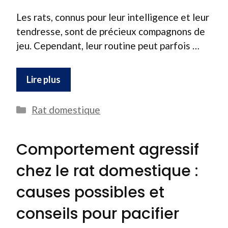
Les rats, connus pour leur intelligence et leur
tendresse, sont de précieux compagnons de
jeu. Cependant, leur routine peut parfois …
Lire plus
Catégories
Rat domestique
Comportement agressif
chez le rat domestique :
causes possibles et
conseils pour pacifier