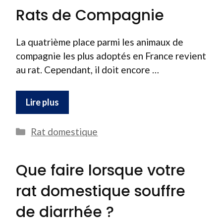
Rats de Compagnie
La quatrième place parmi les animaux de
compagnie les plus adoptés en France revient
au rat. Cependant, il doit encore …
Lire plus
Catégories
Rat domestique
Que faire lorsque votre
rat domestique souffre
de diarrhée ?