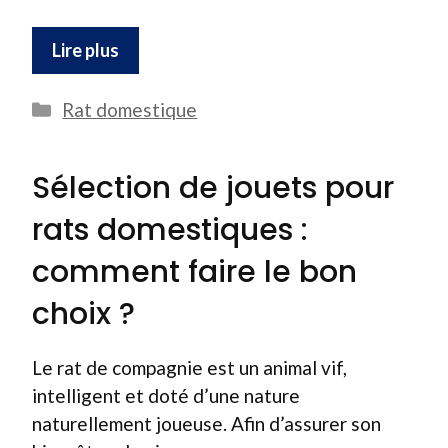
Lire plus
Catégories
Rat domestique
Sélection de jouets pour
rats domestiques :
comment faire le bon
choix ?
Le rat de compagnie est un animal vif,
intelligent et doté d’une nature
naturellement joueuse. Afin d’assurer son