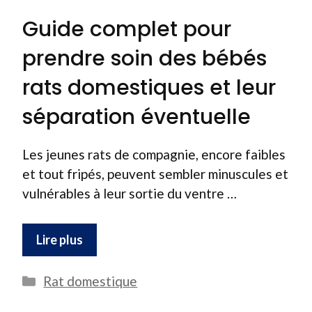
Guide complet pour
prendre soin des bébés
rats domestiques et leur
séparation éventuelle
Les jeunes rats de compagnie, encore faibles
et tout fripés, peuvent sembler minuscules et
vulnérables à leur sortie du ventre …
Lire plus
Catégories
Rat domestique