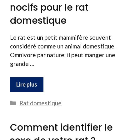
nocifs pour le rat
domestique
Le rat est un petit mammifère souvent
considéré comme un animal domestique.
Omnivore par nature, il peut manger une
grande …
Lire plus
Catégories
Rat domestique
Comment identifier le