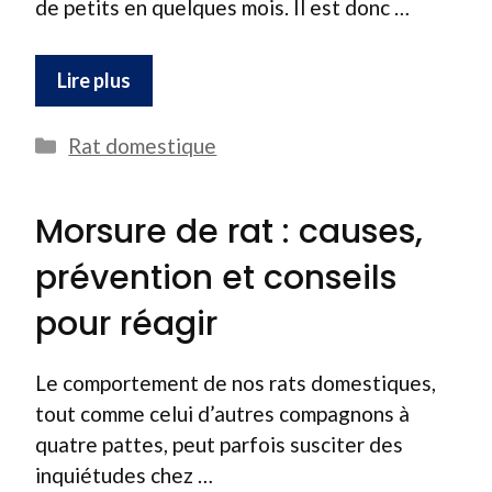
de petits en quelques mois. Il est donc …
Lire plus
Catégories
Rat domestique
Morsure de rat : causes,
prévention et conseils
pour réagir
Le comportement de nos rats domestiques,
tout comme celui d’autres compagnons à
quatre pattes, peut parfois susciter des
inquiétudes chez …