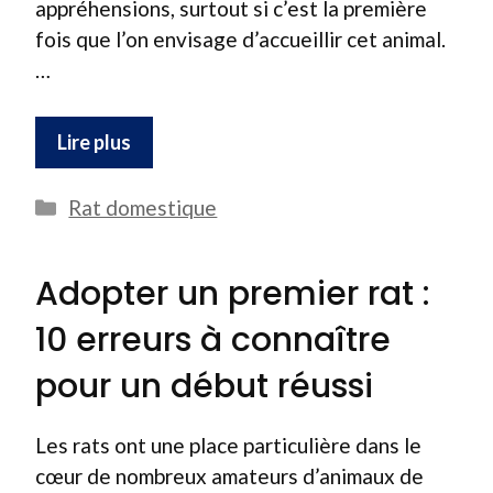
appréhensions, surtout si c’est la première
fois que l’on envisage d’accueillir cet animal.
…
Lire plus
Catégories
Rat domestique
Adopter un premier rat :
10 erreurs à connaître
pour un début réussi
Les rats ont une place particulière dans le
cœur de nombreux amateurs d’animaux de