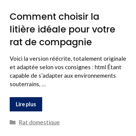
Comment choisir la
litière idéale pour votre
rat de compagnie
Voici la version réécrite, totalement originale
et adaptée selon vos consignes : html Étant
capable de s’adapter aux environnements
souterrains, …
Lire plus
Catégories
Rat domestique