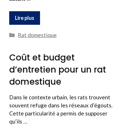
Lire plus
Catégories
Rat domestique
Coût et budget
d’entretien pour un rat
domestique
Dans le contexte urbain, les rats trouvent
souvent refuge dans les réseaux d’égouts.
Cette particularité a permis de supposer
qu’ils …