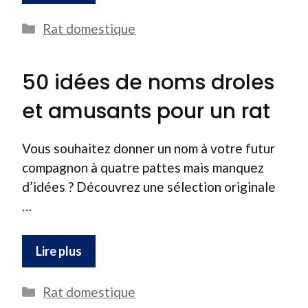
Catégories
Rat domestique
50 idées de noms droles
et amusants pour un rat
Vous souhaitez donner un nom à votre futur
compagnon à quatre pattes mais manquez
d’idées ? Découvrez une sélection originale
…
Lire plus
Catégories
Rat domestique