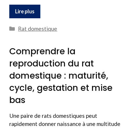
Lire plus
Catégories
Rat domestique
Comprendre la
reproduction du rat
domestique : maturité,
cycle, gestation et mise
bas
Une paire de rats domestiques peut
rapidement donner naissance à une multitude