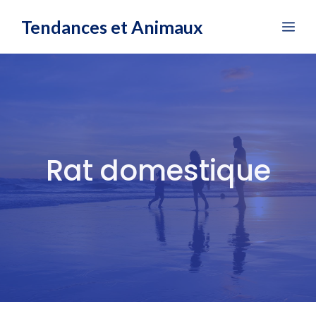
Aller
Tendances et Animaux
Me
au
contenu
Rat domestique