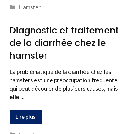
Catégories
Hamster
Diagnostic et traitement
de la diarrhée chez le
hamster
La problématique de la diarrhée chez les
hamsters est une préoccupation fréquente
qui peut découler de plusieurs causes, mais
elle …
Lire plus
Catégories