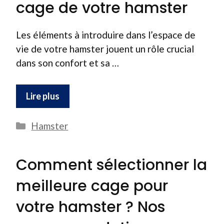
cage de votre hamster
Les éléments à introduire dans l’espace de
vie de votre hamster jouent un rôle crucial
dans son confort et sa …
Lire plus
Catégories
Hamster
Comment sélectionner la
meilleure cage pour
votre hamster ? Nos