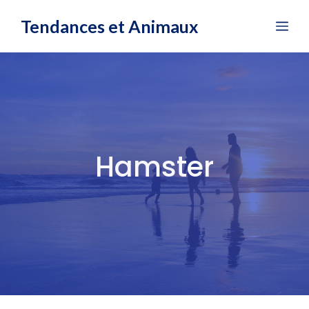
Aller
Tendances et Animaux
Me
au
contenu
Hamster