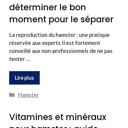
déterminer le bon
moment pour le séparer
La reproduction du hamster : une pratique
réservée aux experts Il est fortement
conseillé aux non-professionnels de ne pas
tenter …
Lire plus
Catégories
Hamster
Vitamines et minéraux