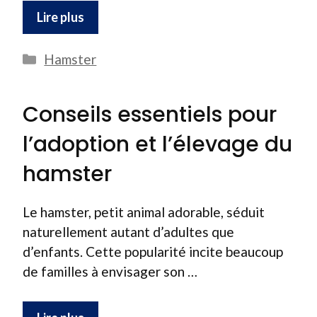
Lire plus
Catégories
Hamster
Conseils essentiels pour
l’adoption et l’élevage du
hamster
Le hamster, petit animal adorable, séduit
naturellement autant d’adultes que
d’enfants. Cette popularité incite beaucoup
de familles à envisager son …