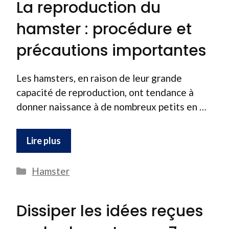
La reproduction du
hamster : procédure et
précautions importantes
Les hamsters, en raison de leur grande
capacité de reproduction, ont tendance à
donner naissance à de nombreux petits en …
Lire plus
Catégories
Hamster
Dissiper les idées reçues