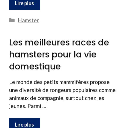
Lire plus
Catégories
Hamster
Les meilleures races de
hamsters pour la vie
domestique
Le monde des petits mammifères propose
une diversité de rongeurs populaires comme
animaux de compagnie, surtout chez les
jeunes. Parmi …
Lire plus