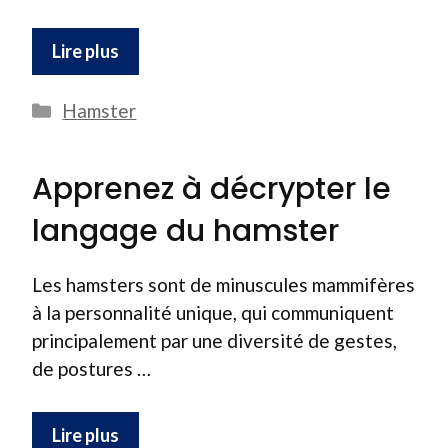
Lire plus
Catégories
Hamster
Apprenez à décrypter le
langage du hamster
Les hamsters sont de minuscules mammifères
à la personnalité unique, qui communiquent
principalement par une diversité de gestes,
de postures …
Lire plus