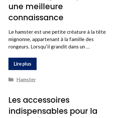
une meilleure
connaissance
Le hamster est une petite créature à la tête
mignonne, appartenant à la famille des
rongeurs. Lorsqu’il grandit dans un …
Lire plus
Catégories
Hamster
Les accessoires
indispensables pour la