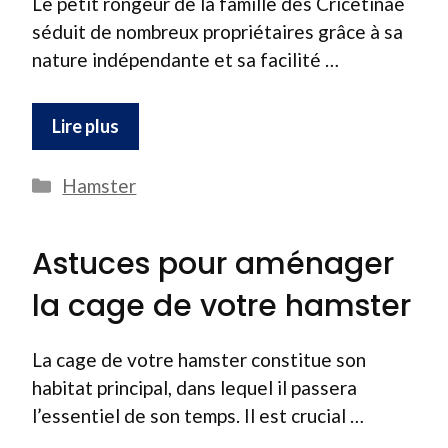
Le petit rongeur de la famille des Cricetinae
séduit de nombreux propriétaires grâce à sa
nature indépendante et sa facilité …
Lire plus
Catégories
Hamster
Astuces pour aménager
la cage de votre hamster
La cage de votre hamster constitue son
habitat principal, dans lequel il passera
l’essentiel de son temps. Il est crucial …