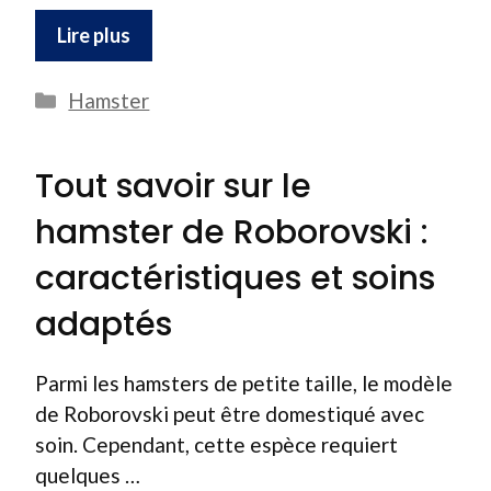
Lire plus
Catégories
Hamster
Tout savoir sur le
hamster de Roborovski :
caractéristiques et soins
adaptés
Parmi les hamsters de petite taille, le modèle
de Roborovski peut être domestiqué avec
soin. Cependant, cette espèce requiert
quelques …