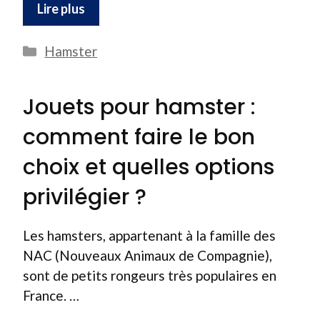
Lire plus
Catégories
Hamster
Jouets pour hamster :
comment faire le bon
choix et quelles options
privilégier ?
Les hamsters, appartenant à la famille des
NAC (Nouveaux Animaux de Compagnie),
sont de petits rongeurs très populaires en
France. …