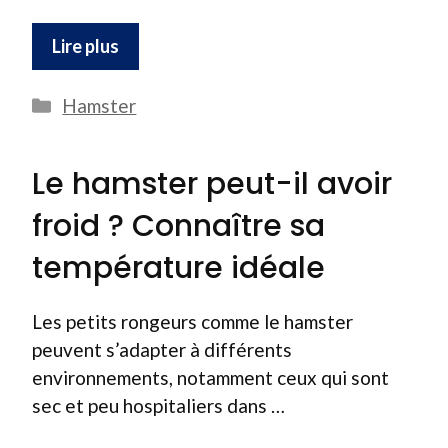
Lire plus
Catégories
Hamster
Le hamster peut-il avoir
froid ? Connaître sa
température idéale
Les petits rongeurs comme le hamster
peuvent s’adapter à différents
environnements, notamment ceux qui sont
sec et peu hospitaliers dans …