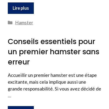
Lire plus
Catégories
Hamster
Conseils essentiels pour
un premier hamster sans
erreur
Accueillir un premier hamster est une étape
excitante, mais cela implique aussi une
grande responsabilité. Si vous avez décidé de
…