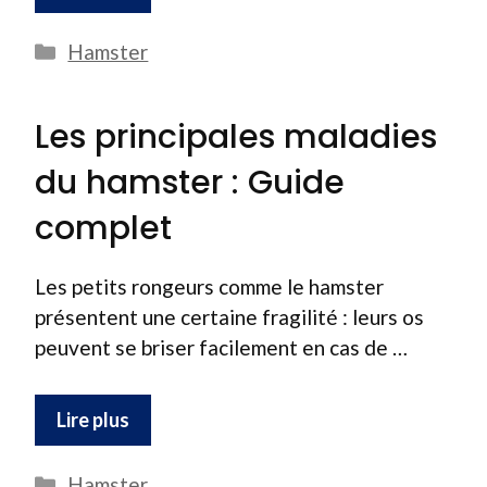
Catégories
Hamster
Les principales maladies
du hamster : Guide
complet
Les petits rongeurs comme le hamster
présentent une certaine fragilité : leurs os
peuvent se briser facilement en cas de …
Lire plus
Catégories
Hamster