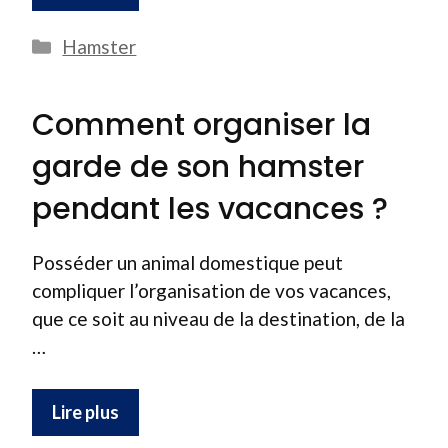
Catégories
Hamster
Comment organiser la
garde de son hamster
pendant les vacances ?
Posséder un animal domestique peut
compliquer l’organisation de vos vacances,
que ce soit au niveau de la destination, de la
…
Lire plus