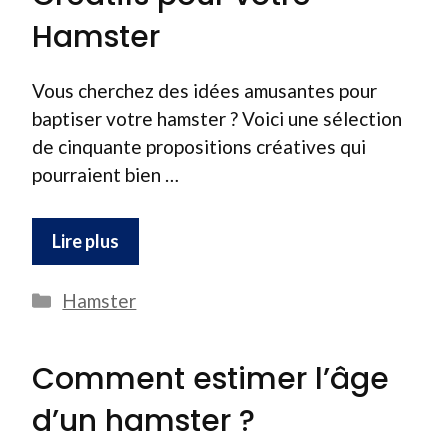
Hamster
Vous cherchez des idées amusantes pour
baptiser votre hamster ? Voici une sélection
de cinquante propositions créatives qui
pourraient bien …
Lire plus
Catégories
Hamster
Comment estimer l’âge
d’un hamster ?