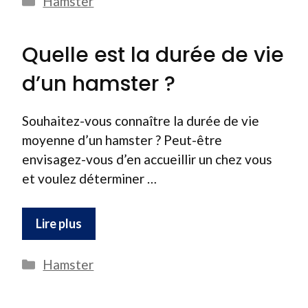
Hamster
Quelle est la durée de vie
d’un hamster ?
Souhaitez-vous connaître la durée de vie
moyenne d’un hamster ? Peut-être
envisagez-vous d’en accueillir un chez vous
et voulez déterminer …
Lire plus
Catégories
Hamster