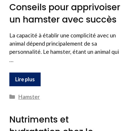
Conseils pour apprivoiser
un hamster avec succès
La capacité à établir une complicité avec un
animal dépend principalement de sa
personnalité. Le hamster, étant un animal qui
…
Lire plus
Catégories
Hamster
Nutriments et