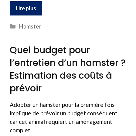
Lire plus
Catégories
Hamster
Quel budget pour
l’entretien d’un hamster ?
Estimation des coûts à
prévoir
Adopter un hamster pour la première fois
implique de prévoir un budget conséquent,
car cet animal requiert un aménagement
complet …