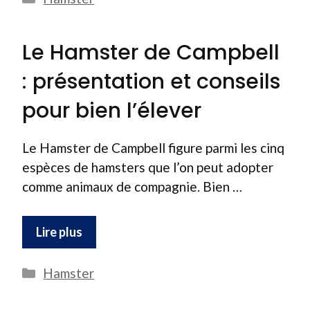
Le Hamster de Campbell
: présentation et conseils
pour bien l’élever
Le Hamster de Campbell figure parmi les cinq
espèces de hamsters que l’on peut adopter
comme animaux de compagnie. Bien …
Lire plus
Catégories
Hamster