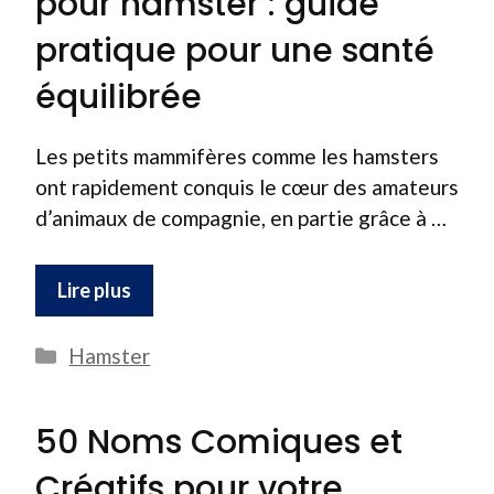
pour hamster : guide
pratique pour une santé
équilibrée
Les petits mammifères comme les hamsters
ont rapidement conquis le cœur des amateurs
d’animaux de compagnie, en partie grâce à …
Lire plus
Catégories
Hamster
50 Noms Comiques et
Créatifs pour votre