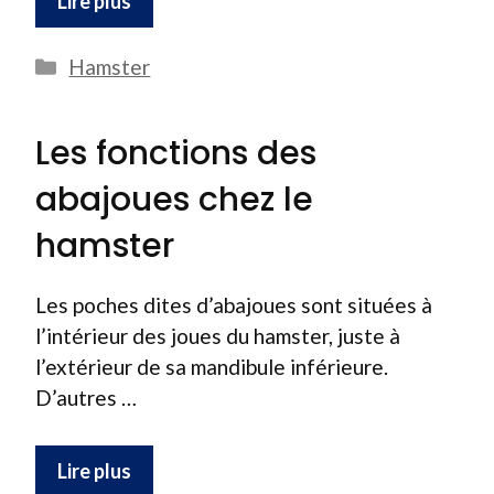
Lire plus
Catégories
Hamster
Les fonctions des
abajoues chez le
hamster
Les poches dites d’abajoues sont situées à
l’intérieur des joues du hamster, juste à
l’extérieur de sa mandibule inférieure.
D’autres …
Lire plus