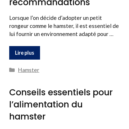
recommandations
Lorsque l’on décide d’adopter un petit
rongeur comme le hamster, il est essentiel de
lui fournir un environnement adapté pour …
Lire plus
Catégories
Hamster
Conseils essentiels pour
l’alimentation du
hamster