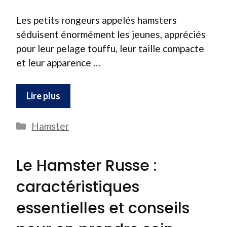
Les petits rongeurs appelés hamsters
séduisent énormément les jeunes, appréciés
pour leur pelage touffu, leur taille compacte
et leur apparence …
Lire plus
Catégories
Hamster
Le Hamster Russe :
caractéristiques
essentielles et conseils