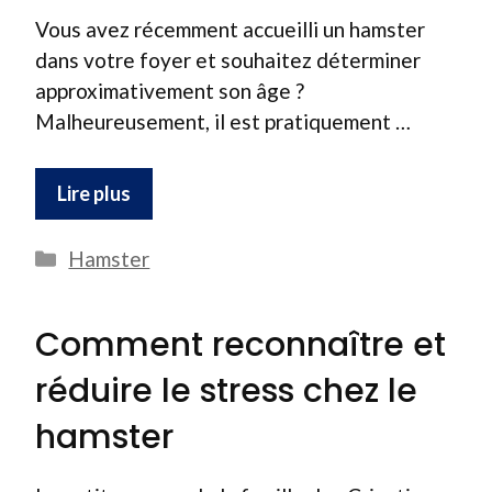
Vous avez récemment accueilli un hamster
dans votre foyer et souhaitez déterminer
approximativement son âge ?
Malheureusement, il est pratiquement …
Lire plus
Catégories
Hamster
Comment reconnaître et
réduire le stress chez le
hamster