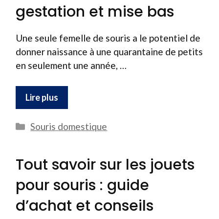
gestation et mise bas
Une seule femelle de souris a le potentiel de
donner naissance à une quarantaine de petits
en seulement une année, …
Lire plus
Catégories
Souris domestique
Tout savoir sur les jouets
pour souris : guide
d’achat et conseils