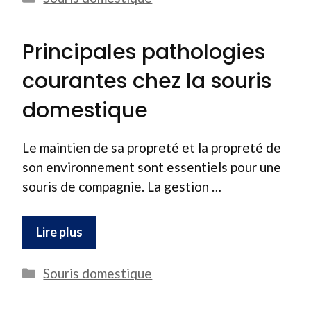
Principales pathologies
courantes chez la souris
domestique
Le maintien de sa propreté et la propreté de
son environnement sont essentiels pour une
souris de compagnie. La gestion …
Lire plus
Catégories
Souris domestique