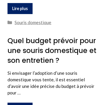
Lire plus
Catégories
Souris domestique
Quel budget prévoir pour
une souris domestique et
son entretien ?
Si envisager l’adoption d’une souris
domestique vous tente, il est essentiel
d’avoir une idée précise du budget à prévoir
pour …