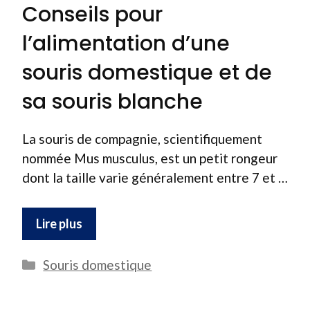
Conseils pour
l’alimentation d’une
souris domestique et de
sa souris blanche
La souris de compagnie, scientifiquement
nommée Mus musculus, est un petit rongeur
dont la taille varie généralement entre 7 et …
Lire plus
Catégories
Souris domestique