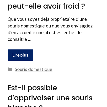
peut-elle avoir froid ?
Que vous soyez déjà propriétaire d’une
souris domestique ou que vous envisagiez
d’en accueillir une, il est essentiel de
connaître …
Lire plus
Catégories
Souris domestique
Est-il possible
d’apprivoiser une souris