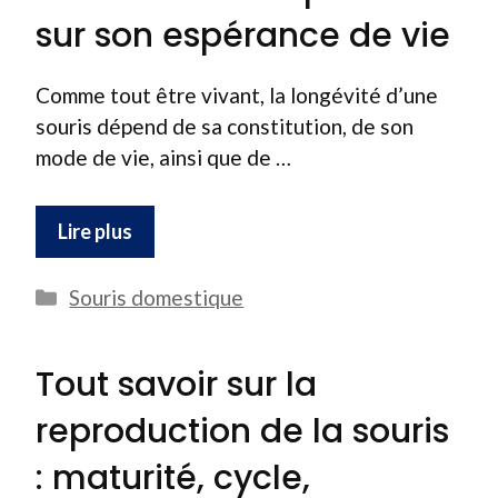
sur son espérance de vie
Comme tout être vivant, la longévité d’une
souris dépend de sa constitution, de son
mode de vie, ainsi que de …
Lire plus
Catégories
Souris domestique
Tout savoir sur la
reproduction de la souris
: maturité, cycle,