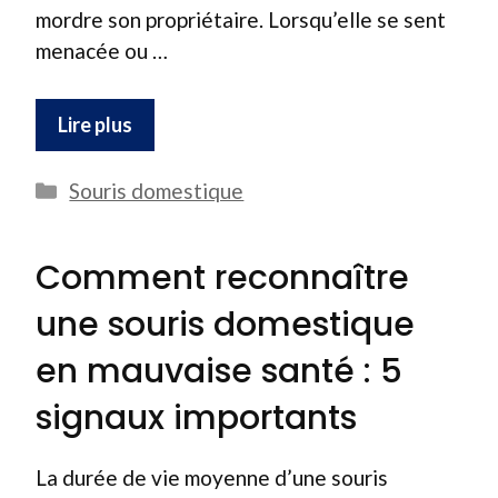
mordre son propriétaire. Lorsqu’elle se sent
menacée ou …
Lire plus
Catégories
Souris domestique
Comment reconnaître
une souris domestique
en mauvaise santé : 5
signaux importants
La durée de vie moyenne d’une souris