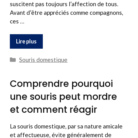
suscitent pas toujours l’affection de tous.
Avant d’être appréciés comme compagnons,
ces …
Lire plus
Catégories
Souris domestique
Comprendre pourquoi
une souris peut mordre
et comment réagir
La souris domestique, par sa nature amicale
et affectueuse, évite généralement de