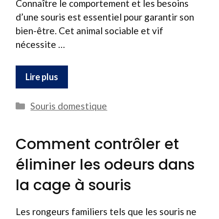
Connaître le comportement et les besoins
d’une souris est essentiel pour garantir son
bien-être. Cet animal sociable et vif
nécessite …
Lire plus
Catégories
Souris domestique
Comment contrôler et
éliminer les odeurs dans
la cage à souris
Les rongeurs familiers tels que les souris ne