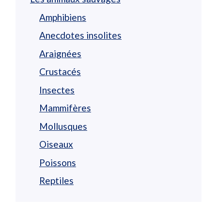
Amphibiens
Anecdotes insolites
Araignées
Crustacés
Insectes
Mammifères
Mollusques
Oiseaux
Poissons
Reptiles