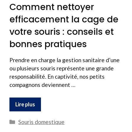
Comment nettoyer
efficacement la cage de
votre souris : conseils et
bonnes pratiques
Prendre en charge la gestion sanitaire d’une
ou plusieurs souris représente une grande
responsabilité. En captivité, nos petits
compagnons deviennent …
Lire plus
Catégories
Souris domestique