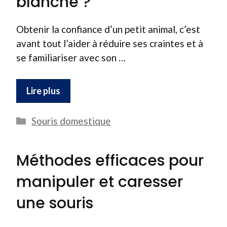
blanche ?
Obtenir la confiance d’un petit animal, c’est
avant tout l’aider à réduire ses craintes et à
se familiariser avec son …
Lire plus
Catégories
Souris domestique
Méthodes efficaces pour
manipuler et caresser
une souris