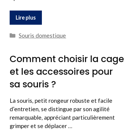
Lire plus
Catégories
Souris domestique
Comment choisir la cage
et les accessoires pour
sa souris ?
La souris, petit rongeur robuste et facile
d’entretien, se distingue par son agilité
remarquable, appréciant particulièrement
grimper et se déplacer …