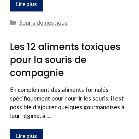
Lire plus
Catégories
Souris domestique
Les 12 aliments toxiques
pour la souris de
compagnie
En complément des aliments formulés
spécifiquement pour nourrir les souris, il est
possible d’ajouter quelques gourmandises à
leur régime, à …
Lire plus