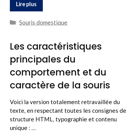
Lire plus
Catégories
Souris domestique
Les caractéristiques
principales du
comportement et du
caractère de la souris
Voici la version totalement retravaillée du
texte, en respectant toutes les consignes de
structure HTML, typographie et contenu
unique : …