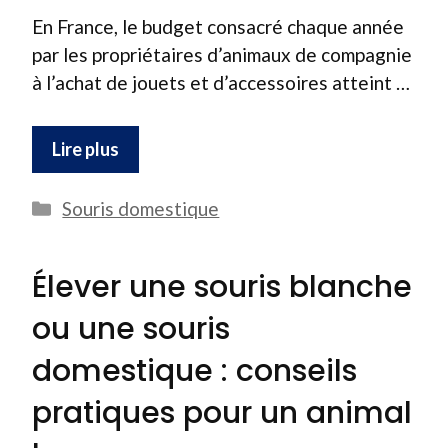
En France, le budget consacré chaque année
par les propriétaires d’animaux de compagnie
à l’achat de jouets et d’accessoires atteint …
Lire plus
Catégories
Souris domestique
Élever une souris blanche
ou une souris
domestique : conseils
pratiques pour un animal