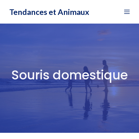
Aller
Tendances et Animaux
Me
au
contenu
Souris domestique