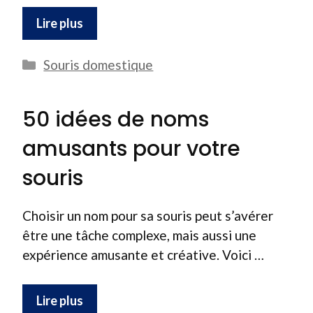
Lire plus
Catégories
Souris domestique
50 idées de noms
amusants pour votre
souris
Choisir un nom pour sa souris peut s’avérer
être une tâche complexe, mais aussi une
expérience amusante et créative. Voici …
Lire plus