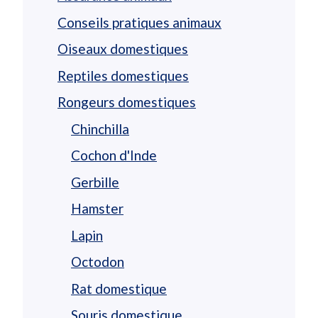
Conseils pratiques animaux
Oiseaux domestiques
Reptiles domestiques
Rongeurs domestiques
Chinchilla
Cochon d'Inde
Gerbille
Hamster
Lapin
Octodon
Rat domestique
Souris domestique