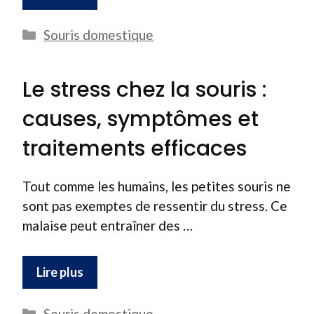
Catégories
Souris domestique
Le stress chez la souris :
causes, symptômes et
traitements efficaces
Tout comme les humains, les petites souris ne
sont pas exemptes de ressentir du stress. Ce
malaise peut entraîner des …
Lire plus
Catégories
Souris domestique