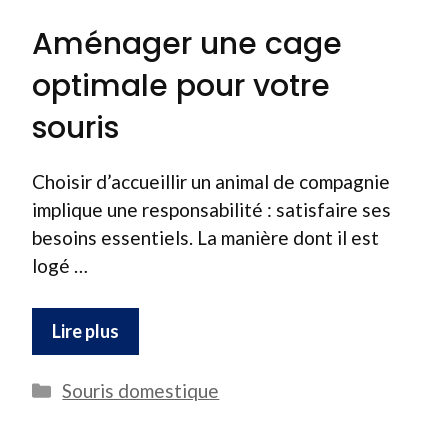
Aménager une cage
optimale pour votre
souris
Choisir d’accueillir un animal de compagnie
implique une responsabilité : satisfaire ses
besoins essentiels. La manière dont il est
logé …
Lire plus
Catégories
Souris domestique