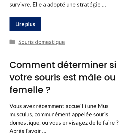
survivre. Elle a adopté une stratégie …
Lire plus
Catégories
Souris domestique
Comment déterminer si
votre souris est mâle ou
femelle ?
Vous avez récemment accueilli une Mus
musculus, communément appelée souris
domestique, ou vous envisagez de le faire ?
Après l’avoir …