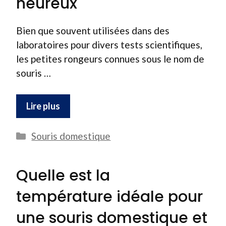
heureux
Bien que souvent utilisées dans des
laboratoires pour divers tests scientifiques,
les petites rongeurs connues sous le nom de
souris …
Lire plus
Catégories
Souris domestique
Quelle est la
température idéale pour
une souris domestique et