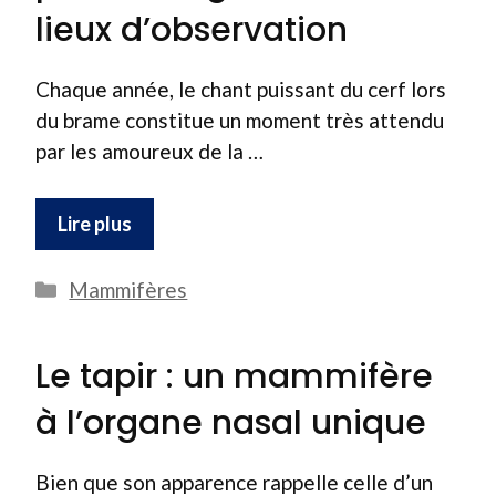
lieux d’observation
Chaque année, le chant puissant du cerf lors
du brame constitue un moment très attendu
par les amoureux de la …
Lire plus
Catégories
Mammifères
Le tapir : un mammifère
à l’organe nasal unique
Bien que son apparence rappelle celle d’un