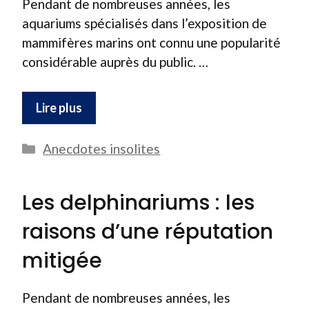
Pendant de nombreuses années, les
aquariums spécialisés dans l’exposition de
mammifères marins ont connu une popularité
considérable auprès du public. …
Lire plus
Catégories
Anecdotes insolites
Les delphinariums : les
raisons d’une réputation
mitigée
Pendant de nombreuses années, les