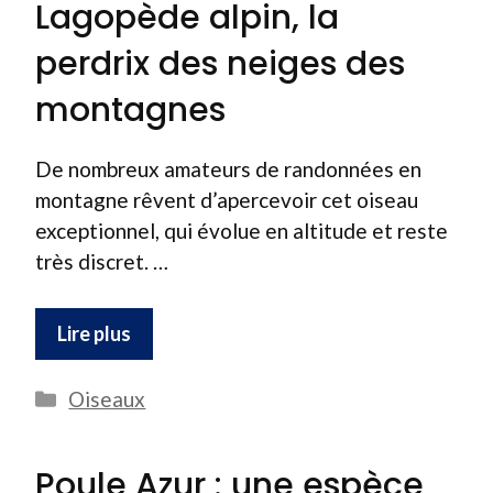
Lagopède alpin, la
perdrix des neiges des
montagnes
De nombreux amateurs de randonnées en
montagne rêvent d’apercevoir cet oiseau
exceptionnel, qui évolue en altitude et reste
très discret. …
Lire plus
Catégories
Oiseaux
Poule Azur : une espèce