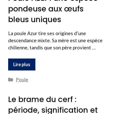
pondeuse aux œufs
bleus uniques
La poule Azur tire ses origines d’une
descendance mixte. Sa mère est une espèce
chilienne, tandis que son père provient …
Lire plus
Catégories
Poule
Le brame du cerf :
période, signification et