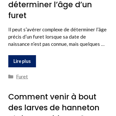
déterminer l’âge d’un
furet
Il peut s’avérer complexe de déterminer l’âge
précis d’un furet lorsque sa date de
naissance n’est pas connue, mais quelques …
Lire plus
Catégories
Furet
Comment venir à bout
des larves de hanneton