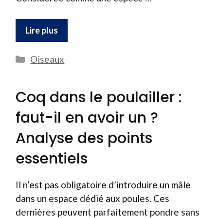
Lire plus
Catégories
Oiseaux
Coq dans le poulailler :
faut-il en avoir un ?
Analyse des points
essentiels
Il n’est pas obligatoire d’introduire un mâle
dans un espace dédié aux poules. Ces
dernières peuvent parfaitement pondre sans