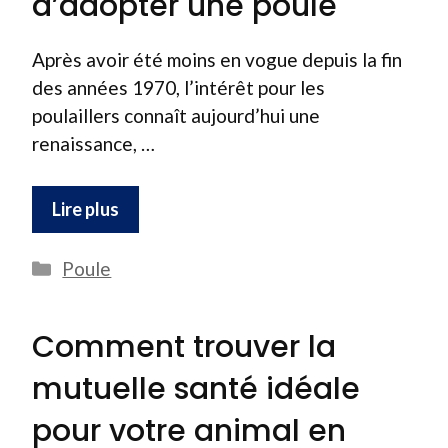
d’adopter une poule
Après avoir été moins en vogue depuis la fin
des années 1970, l’intérêt pour les
poulaillers connaît aujourd’hui une
renaissance, …
Lire plus
Catégories
Poule
Comment trouver la
mutuelle santé idéale
pour votre animal en