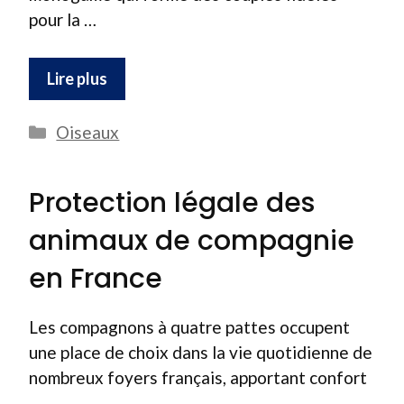
pour la …
Lire plus
Catégories
Oiseaux
Protection légale des
animaux de compagnie
en France
Les compagnons à quatre pattes occupent
une place de choix dans la vie quotidienne de
nombreux foyers français, apportant confort
…