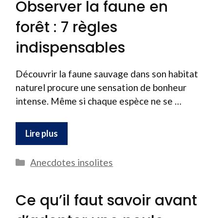
Observer la faune en
forêt : 7 règles
indispensables
Découvrir la faune sauvage dans son habitat
naturel procure une sensation de bonheur
intense. Même si chaque espèce ne se …
Lire plus
Catégories
Anecdotes insolites
Ce qu’il faut savoir avant