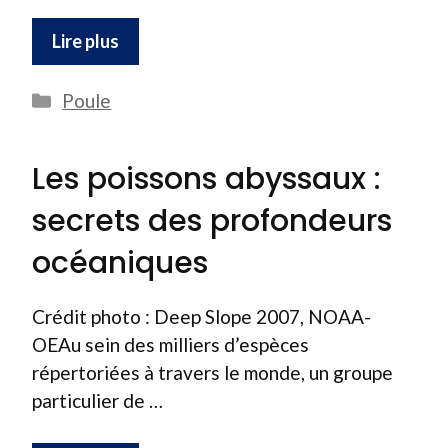
Lire plus
Catégories
Poule
Les poissons abyssaux :
secrets des profondeurs
océaniques
Crédit photo : Deep Slope 2007, NOAA-
OEAu sein des milliers d’espèces
répertoriées à travers le monde, un groupe
particulier de …