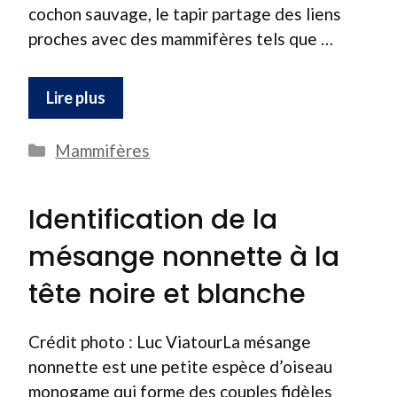
cochon sauvage, le tapir partage des liens
proches avec des mammifères tels que …
Lire plus
Catégories
Mammifères
Identification de la
mésange nonnette à la
tête noire et blanche
Crédit photo : Luc ViatourLa mésange
nonnette est une petite espèce d’oiseau
monogame qui forme des couples fidèles