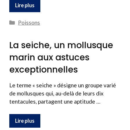
Lire plus
Catégories
Poissons
La seiche, un mollusque
marin aux astuces
exceptionnelles
Le terme « seiche » désigne un groupe varié
de mollusques qui, au-delà de leurs dix
tentacules, partagent une aptitude …
Lire plus