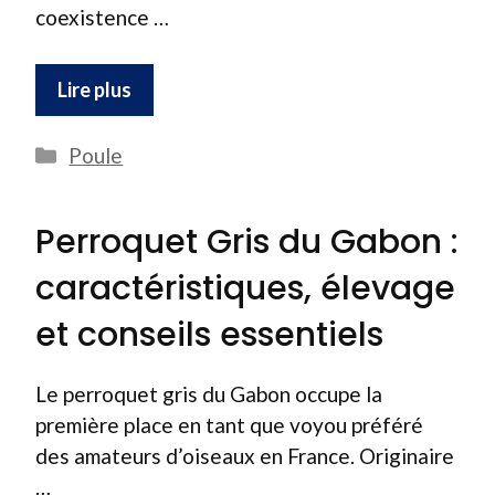
coexistence …
Lire plus
Catégories
Poule
Perroquet Gris du Gabon :
caractéristiques, élevage
et conseils essentiels
Le perroquet gris du Gabon occupe la
première place en tant que voyou préféré
des amateurs d’oiseaux en France. Originaire
…