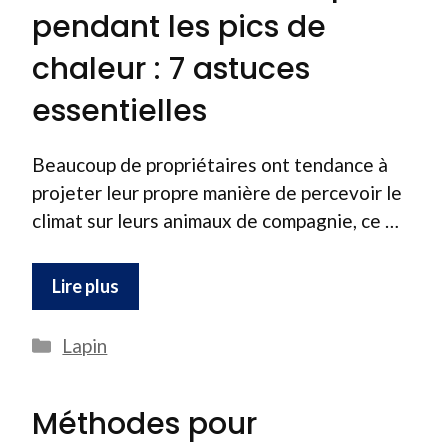
pendant les pics de
chaleur : 7 astuces
essentielles
Beaucoup de propriétaires ont tendance à
projeter leur propre manière de percevoir le
climat sur leurs animaux de compagnie, ce …
Lire plus
Catégories
Lapin
Méthodes pour