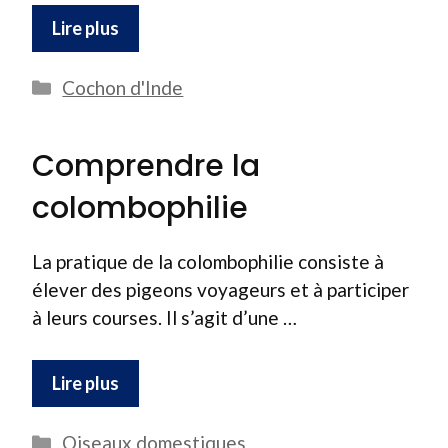
Lire plus
Catégories
Cochon d'Inde
Comprendre la
colombophilie
La pratique de la colombophilie consiste à
élever des pigeons voyageurs et à participer
à leurs courses. Il s’agit d’une …
Lire plus
Catégories
Oiseaux domestiques