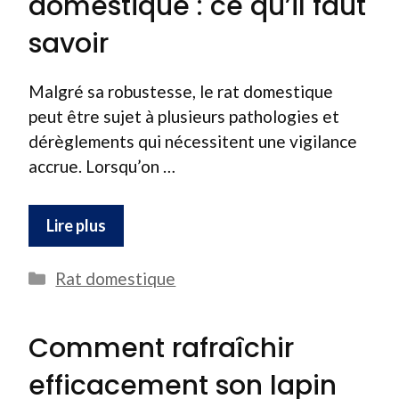
domestique : ce qu’il faut
savoir
Malgré sa robustesse, le rat domestique
peut être sujet à plusieurs pathologies et
dérèglements qui nécessitent une vigilance
accrue. Lorsqu’on …
Lire plus
Catégories
Rat domestique
Comment rafraîchir
efficacement son lapin