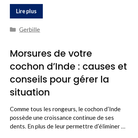
Lire plus
Catégories
Gerbille
Morsures de votre
cochon d’Inde : causes et
conseils pour gérer la
situation
Comme tous les rongeurs, le cochon d’Inde
possède une croissance continue de ses
dents. En plus de leur permettre d’éliminer …