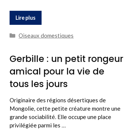
Lire plus
Catégories
Oiseaux domestiques
Gerbille : un petit rongeur
amical pour la vie de
tous les jours
Originaire des régions désertiques de
Mongolie, cette petite créature montre une
grande sociabilité. Elle occupe une place
privilégiée parmi les …