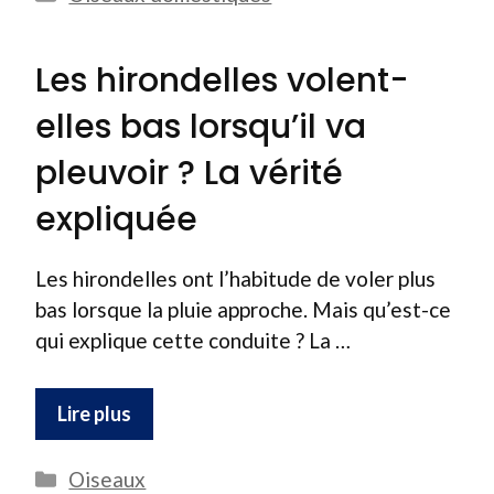
Les hirondelles volent-
elles bas lorsqu’il va
pleuvoir ? La vérité
expliquée
Les hirondelles ont l’habitude de voler plus
bas lorsque la pluie approche. Mais qu’est-ce
qui explique cette conduite ? La …
Lire plus
Catégories
Oiseaux