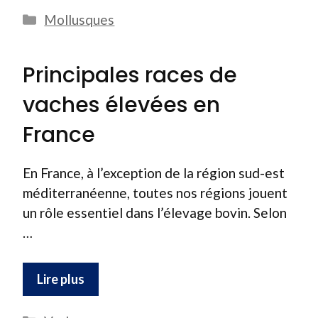
Catégories
Mollusques
Principales races de
vaches élevées en
France
En France, à l’exception de la région sud-est
méditerranéenne, toutes nos régions jouent
un rôle essentiel dans l’élevage bovin. Selon
…
Lire plus