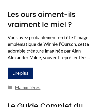
Les ours aiment-ils
vraiment le miel ?
Vous avez probablement en tête l’image
emblématique de Winnie l’Ourson, cette
adorable créature imaginée par Alan
Alexander Milne, souvent représentée …
Lire plus
Catégories
Mammifères
Le Guide Complet du