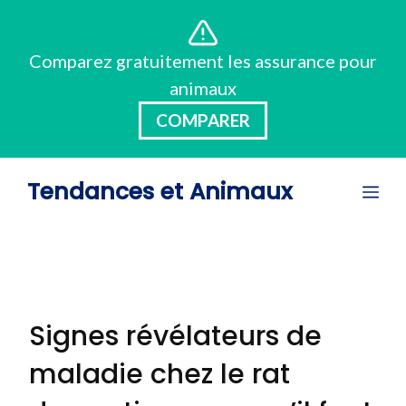
Aller
au
Comparez gratuitement les assurance pour
contenu
animaux
COMPARER
Tendances et Animaux
Me
Signes révélateurs de
maladie chez le rat