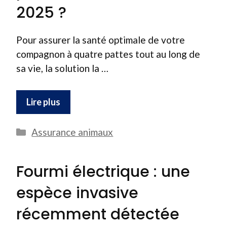
2025 ?
Pour assurer la santé optimale de votre
compagnon à quatre pattes tout au long de
sa vie, la solution la …
Lire plus
Catégories
Assurance animaux
Fourmi électrique : une
espèce invasive
récemment détectée