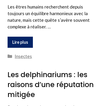
Les êtres humains recherchent depuis
toujours un équilibre harmonieux avec la
nature, mais cette quête s’avère souvent
complexe à réaliser. …
Lire plus
Catégories
Insectes
Les delphinariums : les
raisons d’une réputation
mitigée