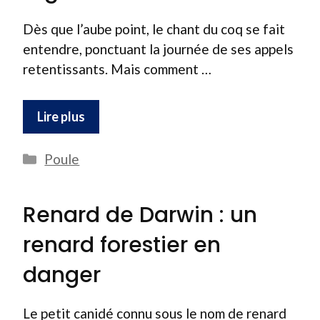
Dès que l’aube point, le chant du coq se fait
entendre, ponctuant la journée de ses appels
retentissants. Mais comment …
Lire plus
Catégories
Poule
Renard de Darwin : un
renard forestier en
danger
Le petit canidé connu sous le nom de renard