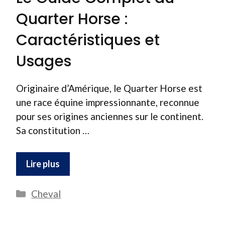
Quarter Horse :
Caractéristiques et
Usages
Originaire d’Amérique, le Quarter Horse est
une race équine impressionnante, reconnue
pour ses origines anciennes sur le continent.
Sa constitution …
Lire plus
Catégories
Cheval