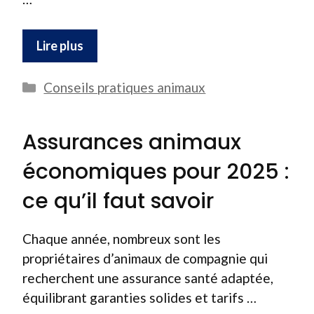
Lire plus
Catégories
Conseils pratiques animaux
Assurances animaux
économiques pour 2025 :
ce qu’il faut savoir
Chaque année, nombreux sont les
propriétaires d’animaux de compagnie qui
recherchent une assurance santé adaptée,
équilibrant garanties solides et tarifs …