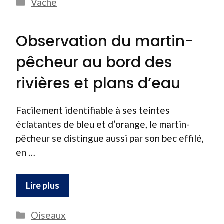
Catégories
Vache
Observation du martin-
pêcheur au bord des
rivières et plans d’eau
Facilement identifiable à ses teintes
éclatantes de bleu et d’orange, le martin-
pêcheur se distingue aussi par son bec effilé,
en …
Lire plus
Catégories
Oiseaux