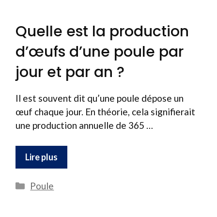
Quelle est la production
d’œufs d’une poule par
jour et par an ?
Il est souvent dit qu’une poule dépose un
œuf chaque jour. En théorie, cela signifierait
une production annuelle de 365 …
Lire plus
Catégories
Poule