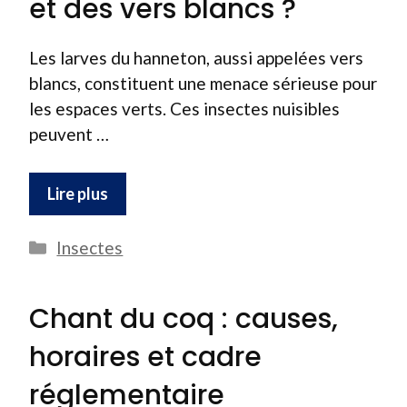
et des vers blancs ?
Les larves du hanneton, aussi appelées vers
blancs, constituent une menace sérieuse pour
les espaces verts. Ces insectes nuisibles
peuvent …
Lire plus
Catégories
Insectes
Chant du coq : causes,
horaires et cadre
réglementaire