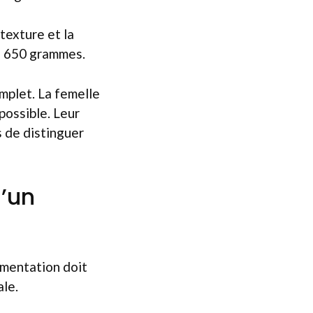
texture et la
de 650 grammes.
mplet. La femelle
possible. Leur
s de distinguer
d’un
imentation doit
ale.