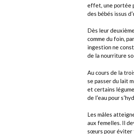
effet, une portée 
des bébés issus d’
Dès leur deuxième
comme du foin, pa
ingestion ne const
de la nourriture s
Au cours de la tro
se passer du lait m
et certains légume
de l’eau pour s’hyd
Les mâles atteigne
aux femelles. Il d
sœurs pour éviter 