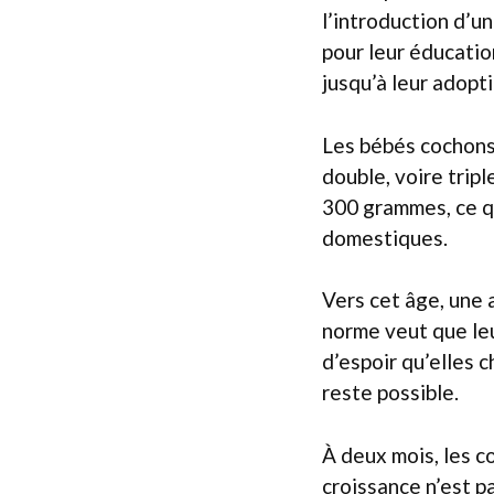
l’introduction d’u
pour leur éducatio
jusqu’à leur adopti
Les bébés cochons 
double, voire trip
300 grammes, ce qu
domestiques.
Vers cet âge, une a
norme veut que leur
d’espoir qu’elles 
reste possible.
À deux mois, les c
croissance n’est p