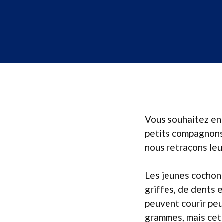
Vous souhaitez en 
petits compagnons,
nous retraçons leu
Les jeunes cochons
griffes, de dents 
peuvent courir peu
grammes, mais cette