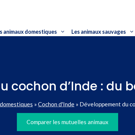
s animaux domestiques
Les animaux sauvages
 cochon d’Inde : du bé
 domestiques
»
Cochon d'Inde
»
Développement du coc
Comparer les mutuelles animaux