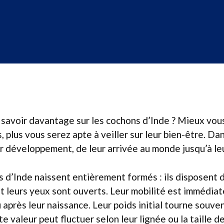
savoir davantage sur les cochons d’Inde ? Mieux vou
 plus vous serez apte à veiller sur leur bien-être. Da
r développement, de leur arrivée au monde jusqu’à le
 d’Inde naissent entièrement formés : ils disposent d
et leurs yeux sont ouverts. Leur mobilité est immédiate
 après leur naissance. Leur poids initial tourne souve
 valeur peut fluctuer selon leur lignée ou la taille de