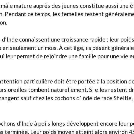
n mâle mature auprès des jeunes constitue aussi une 
n. Pendant ce temps, les femelles restent généralem
on.
d’Inde connaissent une croissance rapide : leur poid
le en seulement un mois. À cet âge, ils pèsent généra
i leur permet de rejoindre une famille pour une vie e
ttention particulière doit être portée à la position de
s oreilles tombent naturellement. Si elles restent dro
changent sauf chez les cochons d’Inde de race Sheltie,
ochons d’Inde à poils longs développent encore leur p
as terminée. Leur poids moyen atteint alors environ 