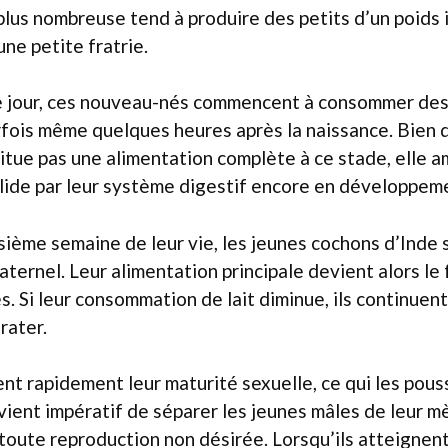
plus nombreuse tend à produire des petits d’un poids i
une petite fratrie.
 jour, ces nouveau-nés commencent à consommer des 
rfois même quelques heures après la naissance. Bien 
itue pas une alimentation complète à ce stade, elle a
olide par leur système digestif encore en développem
isième semaine de leur vie, les jeunes cochons d’Inde
aternel. Leur alimentation principale devient alors le 
s. Si leur consommation de lait diminue, ils continuent
rater.
nt rapidement leur maturité sexuelle, ce qui les pous
evient impératif de séparer les jeunes mâles de leur m
toute reproduction non désirée. Lorsqu’ils atteignent