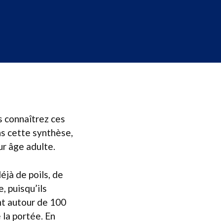
s connaîtrez ces
ns cette synthèse,
ur âge adulte.
éjà de poils, de
, puisqu’ils
nt autour de 100
 la portée. En