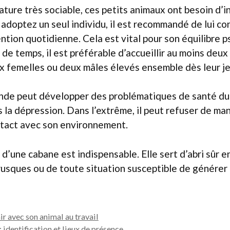
nature très sociable, ces petits animaux ont besoin d’i
s adoptez un seul individu, il est recommandé de lui c
ention quotidienne. Cela est vital pour son équilibre 
 de temps, il est préférable d’accueillir au moins deux
 femelles ou deux mâles élevés ensemble dès leur j
nde peut développer des problématiques de santé due
 la dépression. Dans l’extrême, il peut refuser de ma
tact avec son environnement.
on d’une cabane est indispensable. Elle sert d’abri sûr e
rusques ou de toute situation susceptible de générer
ir avec son animal au travail
: identification et lieux de présence