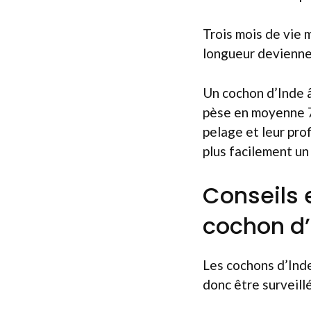
Trois mois de vie 
longueur deviennen
Un cochon d’Inde 
pèse en moyenne 75
pelage et leur prof
plus facilement un
Conseils 
cochon d’
Les cochons d’Inde
donc être surveill