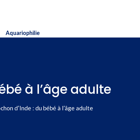
Aquariophilie
bé à l’âge adulte
hon d’Inde : du bébé à l’âge adulte