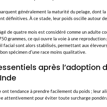
marquent généralement la maturité du pelage, dont la 
t définitives. À ce stade, leur poids oscille autour 
âgé de quatre mois est considéré comme un adulte co
0 grammes, ce qui ouvre la voie à une reproduction 
il facial sont alors stabilisés, permettant aux éleveur
 bon spécimen d’une race moins qualitative.
essentiels après l’adoption 
Inde
 ont tendance à prendre facilement du poids ; leur al
ée attentivement pour éviter toute surcharge pondér