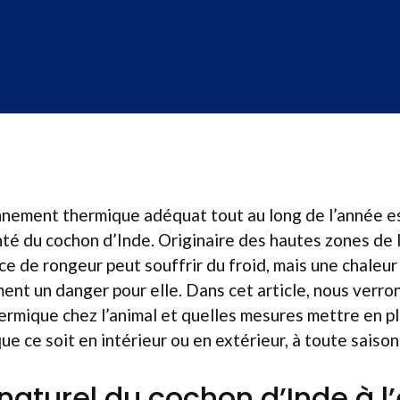
nnement thermique adéquat tout au long de l’année es
anté du cochon d’Inde. Originaire des hautes zones de 
e de rongeur peut souffrir du froid, mais une chaleur
ent un danger pour elle. Dans cet article, nous verr
ermique chez l’animal et quelles mesures mettre en pla
ue ce soit en intérieur ou en extérieur, à toute saison
naturel du cochon d’Inde à l’