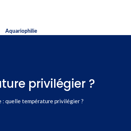
Aquariophilie
ure privilégier ?
 : quelle température privilégier ?