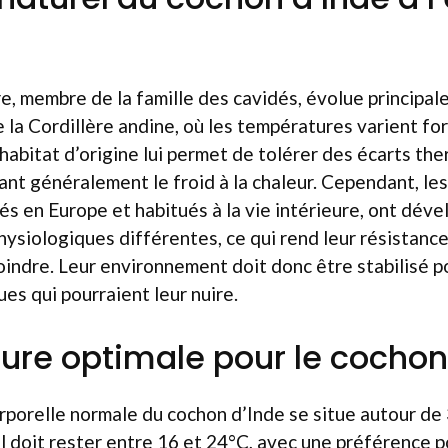
, membre de la famille des cavidés, évolue principal
 la Cordillère andine, où les températures varient fo
n habitat d’origine lui permet de tolérer des écarts th
ant généralement le froid à la chaleur. Cependant, les
s en Europe et habitués à la vie intérieure, ont dév
hysiologiques différentes, ce qui rend leur résistan
ndre. Leur environnement doit donc être stabilisé po
es qui pourraient leur nuire.
re optimale pour le cochon
porelle normale du cochon d’Inde se situe autour de 
l doit rester entre 16 et 24°C, avec une préférence 