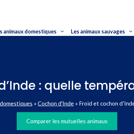
s animaux domestiques
Les animaux sauvages
d’Inde : quelle températ
 domestiques
»
Cochon d'Inde
»
Froid et cochon d’Inde
Comparer les mutuelles animaux