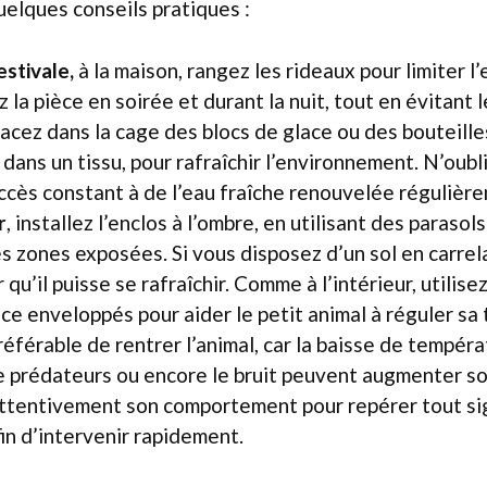
quelques conseils pratiques :
estivale,
à la maison, rangez les rideaux pour limiter l
z la pièce en soirée et durant la nuit, tout en évitant 
Placez dans la cage des blocs de glace ou des bouteill
ans un tissu, pour rafraîchir l’environnement. N’oubli
accès constant à de l’eau fraîche renouvelée régulièr
r
, installez l’enclos à l’ombre, en utilisant des parasol
s zones exposées. Si vous disposez d’un sol en carrela
qu’il puisse se rafraîchir. Comme à l’intérieur, utilise
ace enveloppés pour aider le petit animal à réguler sa
 préférable de rentrer l’animal, car la baisse de tempér
 prédateurs ou encore le bruit peuvent augmenter so
attentivement son comportement pour repérer tout si
fin d’intervenir rapidement.