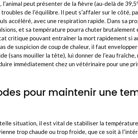
 l’animal peut présenter de la fièvre (au-delà de 39,5
troubles de l’équilibre. Il peut s’affaler sur le côté, 
uls accéléré, avec une respiration rapide. Dans sa prog
ulsions, et sa température pourra chuter brutalement
tat critique pouvant entraîner la mort rapidement si 
 cas de suspicion de coup de chaleur, il faut enveloppe
e (sans mouiller la tête), lui donner de l’eau fraîche,
nduire immédiatement chez un vétérinaire pour une pr
odes pour maintenir une te
elle situation, il est vital de stabiliser la températur
ienne trop chaude ou trop froide, que ce soit à l’intér