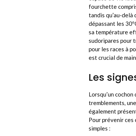
fourchette compris
tandis qu’au-delà 
dépassant les 30°C
sa température ef
sudoripares pour t
pour les races à po
est crucial de main
Les signe
Lorsqu’un cochon d
tremblements, une r
également présente
Pour prévenir ces 
simples :