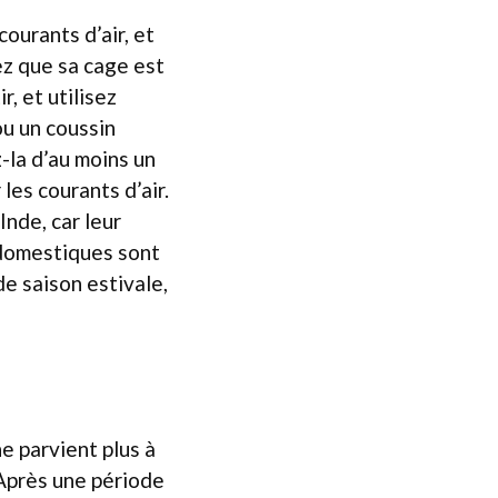
courants d’air, et
iez que sa cage est
r, et utilisez
u un coussin
z-la d’au moins un
les courants d’air.
Inde, car leur
 domestiques sont
de saison estivale,
e parvient plus à
Après une période