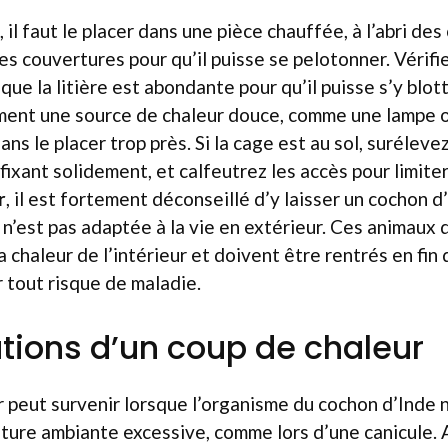
, il faut le placer dans une pièce chauffée, à l’abri des 
des couvertures pour qu’il puisse se pelotonner. Vérif
 que la litière est abondante pour qu’il puisse s’y blotti
ent une source de chaleur douce, comme une lampe o
ans le placer trop près. Si la cage est au sol, suréleve
fixant solidement, et calfeutrez les accès pour limiter 
r
, il est fortement déconseillé d’y laisser un cochon d’
 n’est pas adaptée à la vie en extérieur. Ces animaux
a chaleur de l’intérieur et doivent être rentrés en fin 
r tout risque de maladie.
ations d’un coup de chaleur
 peut survenir lorsque l’organisme du cochon d’Inde n
ture ambiante excessive, comme lors d’une canicule. 