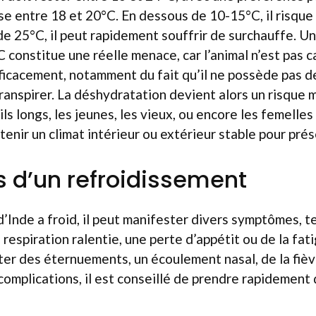
e entre 18 et 20°C. En dessous de 10-15°C, il risque 
de 25°C, il peut rapidement souffrir de surchauffe. 
 constitue une réelle menace, car l’animal n’est pas 
ficacement, notamment du fait qu’il ne possède pas d
ranspirer. La déshydratation devient alors un risque m
ils longs, les jeunes, les vieux, ou encore les femelles 
tenir un climat intérieur ou extérieur stable pour prés
s d’un refroidissement
’Inde a froid, il peut manifester divers symptômes, t
espiration ralentie, une perte d’appétit ou de la fati
r des éternuements, un écoulement nasal, de la fièvr
complications, il est conseillé de prendre rapidement