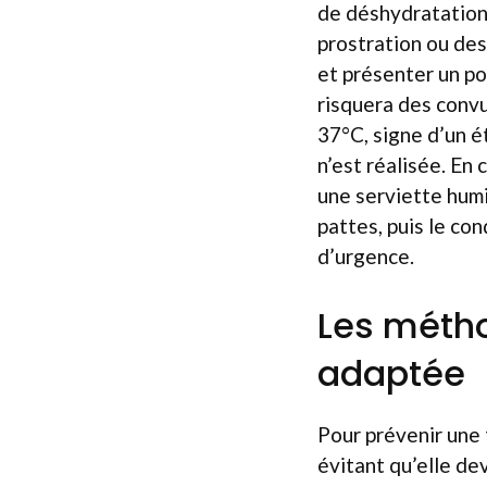
de déshydratation,
prostration ou des 
et présenter un po
risquera des conv
37°C, signe d’un é
n’est réalisée. En
une serviette humid
pattes, puis le co
d’urgence.
Les méth
adaptée
Pour prévenir une t
évitant qu’elle dev