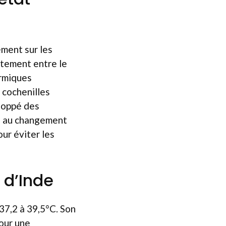
ement sur les
rtement entre le
ermiques
 cochenilles
eloppé des
ce au changement
ur éviter les
 d’Inde
37,2 à 39,5°C. Son
pour une