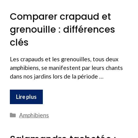
Comparer crapaud et
grenouille : différences
clés
Les crapauds et les grenouilles, tous deux
amphibiens, se manifestent par leurs chants
dans nos jardins lors de la période …
Lire plus
Catégories
Amphibiens