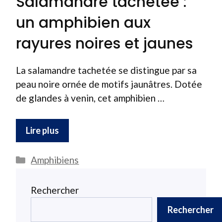
Salamandre tachetée :
un amphibien aux
rayures noires et jaunes
La salamandre tachetée se distingue par sa
peau noire ornée de motifs jaunâtres. Dotée
de glandes à venin, cet amphibien …
Lire plus
Catégories
Amphibiens
Rechercher
Rechercher