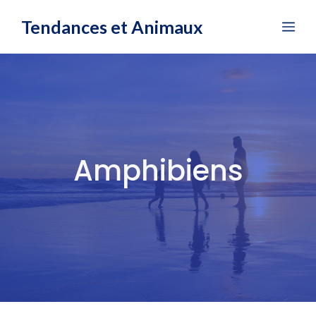
Aller
Tendances et Animaux
Me
au
contenu
Amphibiens