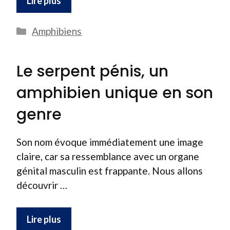
Lire plus
Catégories
Amphibiens
Le serpent pénis, un
amphibien unique en son
genre
Son nom évoque immédiatement une image
claire, car sa ressemblance avec un organe
génital masculin est frappante. Nous allons
découvrir …
Lire plus