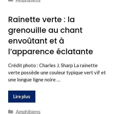
Rainette verte : la
grenouille au chant
envoûtant et à
l’apparence éclatante
Crédit photo : Charles J. Sharp La rainette
verte possède une couleur typique vert vif et
une longue ligne noire …
Lire plus
Catégories
Amphibiens