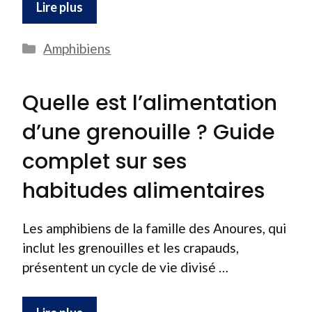
Lire plus
Catégories
Amphibiens
Quelle est l’alimentation
d’une grenouille ? Guide
complet sur ses
habitudes alimentaires
Les amphibiens de la famille des Anoures, qui
inclut les grenouilles et les crapauds,
présentent un cycle de vie divisé …