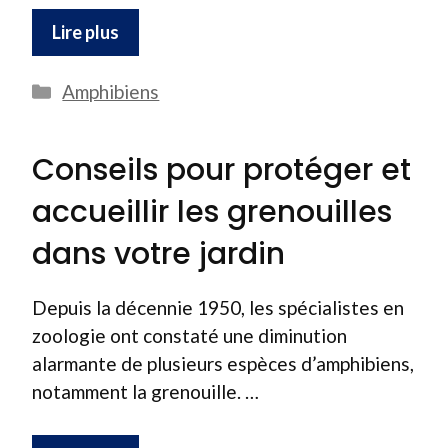
Lire plus
Catégories
Amphibiens
Conseils pour protéger et
accueillir les grenouilles
dans votre jardin
Depuis la décennie 1950, les spécialistes en
zoologie ont constaté une diminution
alarmante de plusieurs espèces d’amphibiens,
notamment la grenouille. …