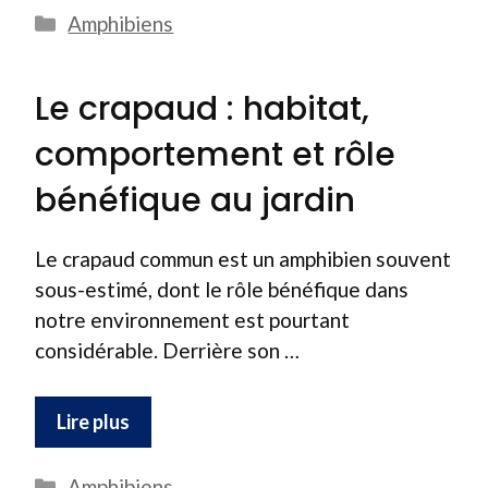
Catégories
Amphibiens
Le crapaud : habitat,
comportement et rôle
bénéfique au jardin
Le crapaud commun est un amphibien souvent
sous-estimé, dont le rôle bénéfique dans
notre environnement est pourtant
considérable. Derrière son …
Lire plus
Catégories
Amphibiens