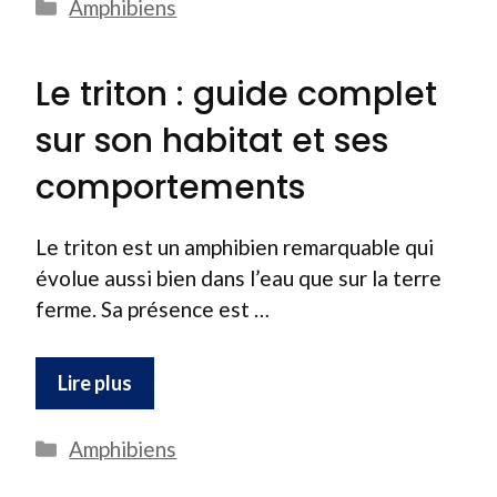
Catégories
Amphibiens
Le triton : guide complet
sur son habitat et ses
comportements
Le triton est un amphibien remarquable qui
évolue aussi bien dans l’eau que sur la terre
ferme. Sa présence est …
Lire plus
Catégories
Amphibiens