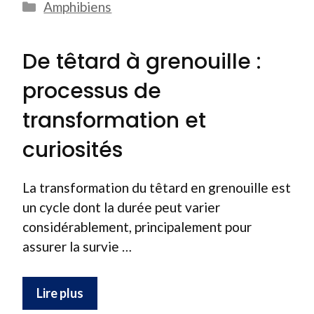
Catégories
Amphibiens
De têtard à grenouille :
processus de
transformation et
curiosités
La transformation du têtard en grenouille est
un cycle dont la durée peut varier
considérablement, principalement pour
assurer la survie …
Lire plus