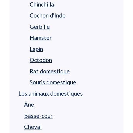
Chinchilla
Cochon d'Inde
Gerbille
Hamster
Lapin
Octodon
Rat domestique
Souris domestique
Les animaux domestiques
Âne
Basse-cour
Cheval