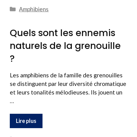
Catégories
Amphibiens
Quels sont les ennemis
naturels de la grenouille
?
Les amphibiens de la famille des grenouilles
se distinguent par leur diversité chromatique
et leurs tonalités mélodieuses. Ils jouent un
…
Lire plus