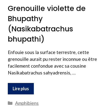
Grenouille violette de
Bhupathy
(Nasikabatrachus
bhupathi)
Enfouie sous la surface terrestre, cette
grenouille aurait pu rester inconnue ou être
facilement confondue avec sa cousine
Nasikabatrachus sahyadrensis, …
Lire plus
Catégories
Amphibiens