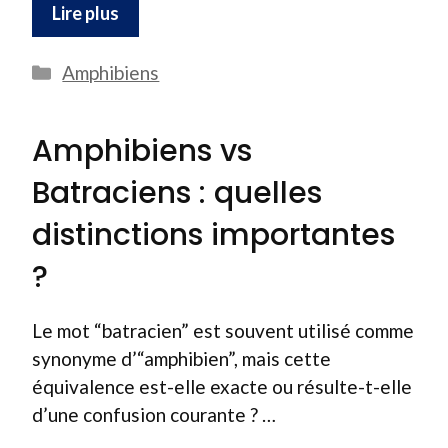
Lire plus
Catégories
Amphibiens
Amphibiens vs
Batraciens : quelles
distinctions importantes
?
Le mot “batracien” est souvent utilisé comme
synonyme d’“amphibien”, mais cette
équivalence est-elle exacte ou résulte-t-elle
d’une confusion courante ? …