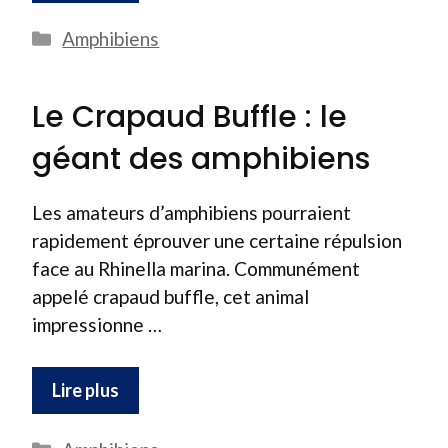
Catégories
Amphibiens
Le Crapaud Buffle : le
géant des amphibiens
Les amateurs d’amphibiens pourraient
rapidement éprouver une certaine répulsion
face au Rhinella marina. Communément
appelé crapaud buffle, cet animal
impressionne …
Lire plus
Catégories