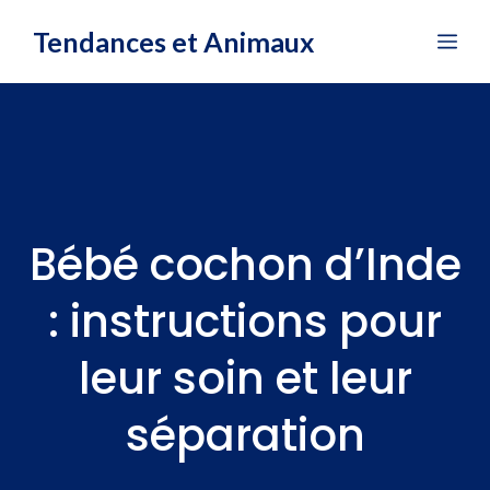
Aller
Tendances et Animaux
Me
au
contenu
Bébé cochon d’Inde
: instructions pour
leur soin et leur
séparation