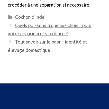
procéder à une séparation si nécessaire.
Catégories
Cochon d'Inde
Quels poissons tropicaux choisir pour
votre aquarium d’eau douce ?
Tout savoir sur le paon : identité et
élevage domestique