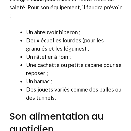
saleté. Pour son équipement, il faudra prévoir
:
Un abreuvoir biberon ;
Deux écuelles lourdes (pour les
granulés et les légumes) ;
Un râtelier à foin ;
Une cachette ou petite cabane pour se
reposer ;
Un hamac ;
Des jouets variés comme des balles ou
des tunnels.
Son alimentation au
quotidien