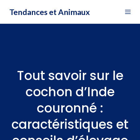
Aller
Tendances et Animaux
Me
au
contenu
Tout savoir sur le
cochon d’Inde
couronné :
caractéristiques et