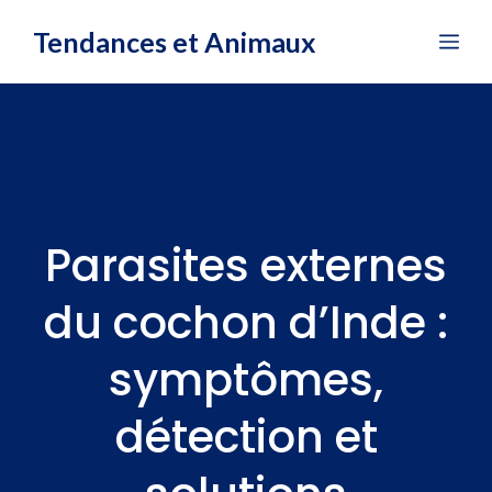
Aller
Tendances et Animaux
Me
au
contenu
Parasites externes
du cochon d’Inde :
symptômes,
détection et