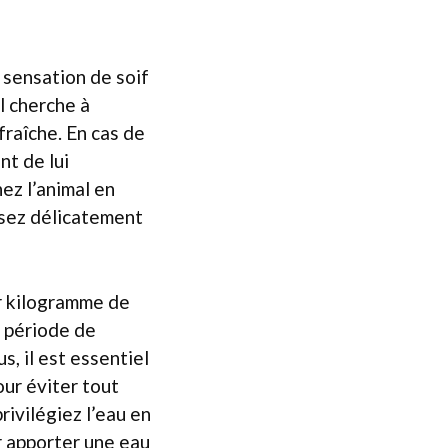
 sensation de soif
il cherche à
 fraîche. En cas de
nt de lui
ez l’animal en
essez délicatement
ar kilogramme de
n période de
s, il est essentiel
our éviter tout
privilégiez l’eau en
r apporter une eau