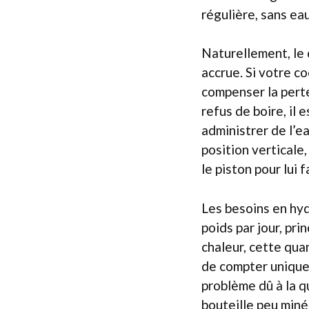
régulière, sans ea
Naturellement, le 
accrue. Si votre co
compenser la perte 
refus de boire, il 
administrer de l’e
position verticale
le piston pour lui 
Les besoins en hyd
poids par jour, pri
chaleur, cette quan
de compter uniquem
problème dû à la qu
bouteille peu miné