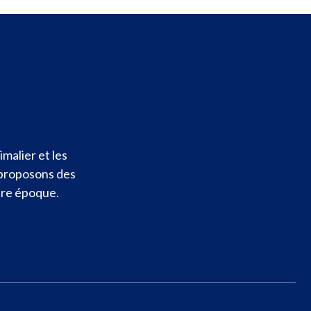
malier et les
 proposons des
otre époque.