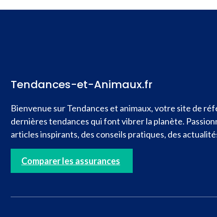
Tendances-et-Animaux.fr
Bienvenue sur Tendances et animaux, votre site de réfé
dernières tendances qui font vibrer la planète. Passio
articles inspirants, des conseils pratiques, des actual
Comparer les assurances