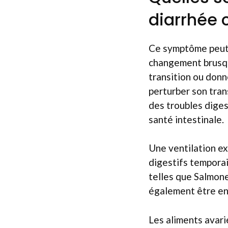
diarrhée 
Ce symptôme peut a
changement brusqu
transition ou don
perturber son tran
des troubles diges
santé intestinale.
Une ventilation ex
digestifs temporai
telles que Salmone
également être en
Les aliments avari