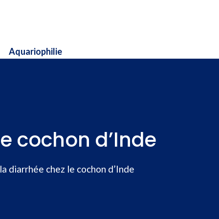
Aquariophilie
le cochon d’Inde
a diarrhée chez le cochon d’Inde