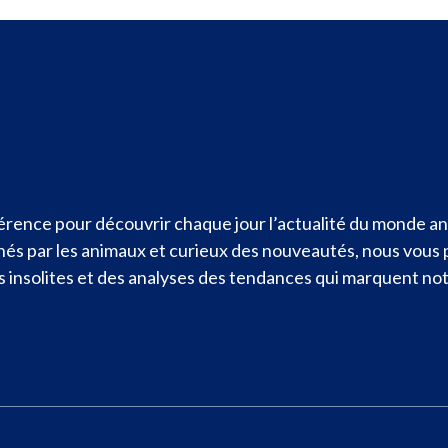
rence pour découvrir chaque jour l’actualité du monde ani
nnés par les animaux et curieux des nouveautés, nous vous
ités insolites et des analyses des tendances qui marquent n