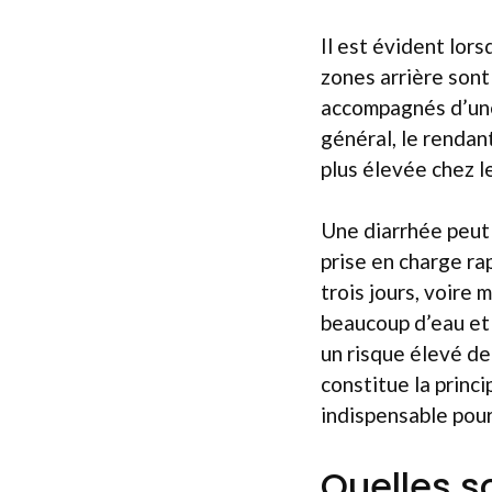
Il est évident lor
zones arrière sont
accompagnés d’une
général, le rendan
plus élevée chez l
Une diarrhée peut 
prise en charge ra
trois jours, voire
beaucoup d’eau et 
un risque élevé de 
constitue la princi
indispensable pour
Quelles s