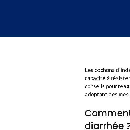
Les cochons d’Inde
capacité à résiste
conseils pour réag
adoptant des mesur
Comment 
diarrhée 