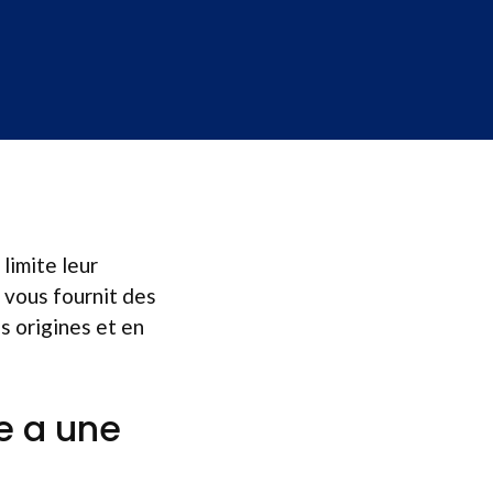
limite leur
e vous fournit des
s origines et en
e a une