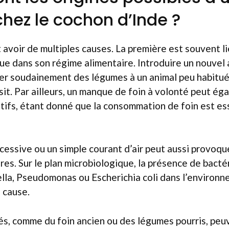
chez le cochon d’Inde ?
voir de multiples causes. La première est souvent li
e dans son régime alimentaire. Introduire un nouvel 
ner soudainement des légumes à un animal peu habitué
sit. Par ailleurs, un manque de foin à volonté peut é
tifs, étant donné que la consommation de foin est ess
cessive ou un simple courant d’air peut aussi provoqu
res. Sur le plan microbiologique, la présence de bact
lla, Pseudomonas ou Escherichia coli dans l’environ
 cause.
és, comme du foin ancien ou des légumes pourris, peu