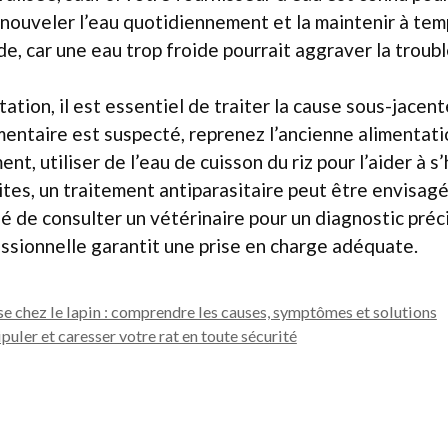
enouveler l’eau quotidiennement et la maintenir à te
e, car une eau trop froide pourrait aggraver la troubl
ation, il est essentiel de traiter la cause sous-jacente
entaire est suspecté, reprenez l’ancienne alimentat
nt, utiliser de l’eau de cuisson du riz pour l’aider à s
tes, un traitement antiparasitaire peut être envisagé,
é de consulter un vétérinaire pour un diagnostic préci
ssionnelle garantit une prise en charge adéquate.
 chez le lapin : comprendre les causes, symptômes et solutions
uler et caresser votre rat en toute sécurité