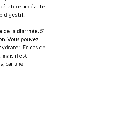
mpérature ambiante
e digestif.
 de la diarrhée. Si
ion. Vous pouvez
’hydrater. En cas de
 mais il est
s, car une