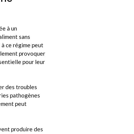
ée à un
aliment sans
 à ce régime peut
galement provoquer
entielle pour leur
er des troubles
éries pathogènes
nement peut
vent produire des