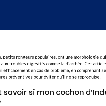
, petits rongeurs populaires, ont une morphologie qui 
r aux troubles digestifs comme la diarrhée. Cet articl
ir efficacement en cas de problème, en comprenant se
es préventives pour éviter qu’il ne se reproduise.
savoir si mon cochon d’Ind
?