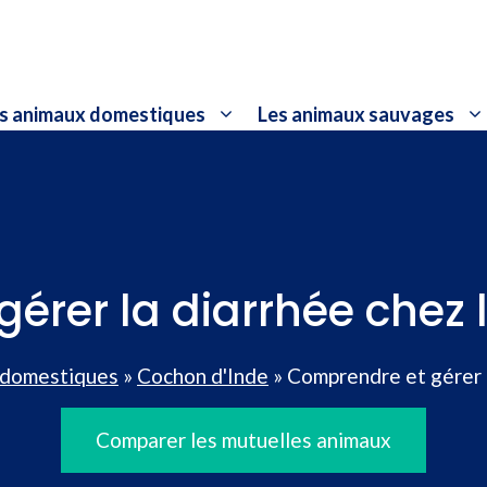
s animaux domestiques
Les animaux sauvages
érer la diarrhée chez 
 domestiques
»
Cochon d'Inde
»
Comprendre et gérer l
Comparer les mutuelles animaux