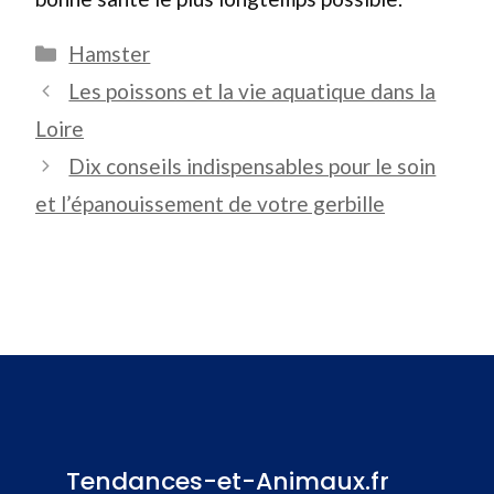
Catégories
Hamster
Les poissons et la vie aquatique dans la
Loire
Dix conseils indispensables pour le soin
et l’épanouissement de votre gerbille
Tendances-et-Animaux.fr