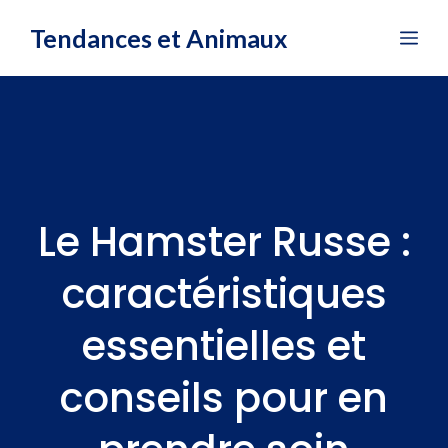
Aller
Tendances et Animaux
Me
au
contenu
Le Hamster Russe :
caractéristiques
essentielles et
conseils pour en