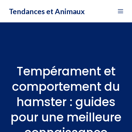
Aller
Tendances et Animaux
Me
au
contenu
Tempérament et
comportement du
hamster : guides
pour une meilleure