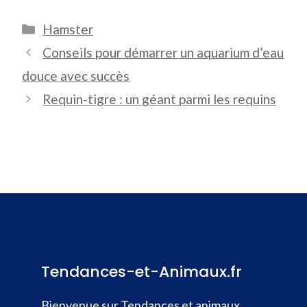
Catégories
Hamster
Conseils pour démarrer un aquarium d’eau
douce avec succès
Requin-tigre : un géant parmi les requins
Tendances-et-Animaux.fr
Bienvenue sur Tendances et animaux,