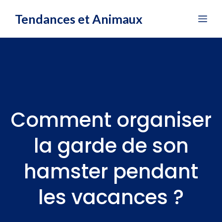
Aller
Tendances et Animaux
Me
au
contenu
Comment organiser
la garde de son
hamster pendant
les vacances ?