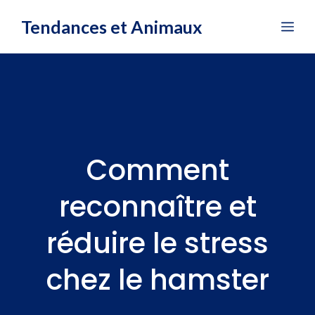
Aller
Tendances et Animaux
Me
au
contenu
Comment
reconnaître et
réduire le stress
chez le hamster