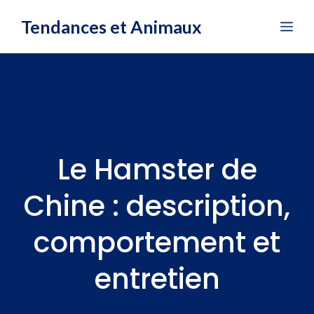
Aller
Tendances et Animaux
Me
au
contenu
Le Hamster de
Chine : description,
comportement et
entretien