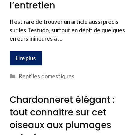
l’entretien
Il est rare de trouver un article aussi précis
sur les Testudo, surtout en dépit de quelques
erreurs mineures à …
Lire plus
Catégories
Reptiles domestiques
Chardonneret élégant :
tout connaitre sur cet
oiseaux aux plumages