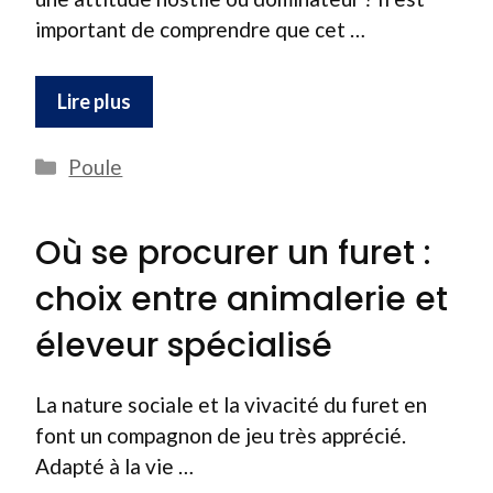
important de comprendre que cet …
Lire plus
Catégories
Poule
Où se procurer un furet :
choix entre animalerie et
éleveur spécialisé
La nature sociale et la vivacité du furet en
font un compagnon de jeu très apprécié.
Adapté à la vie …