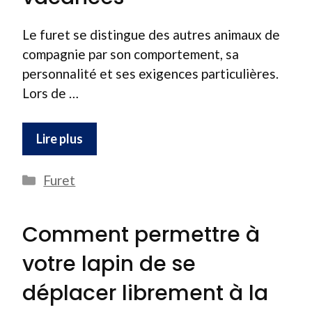
Le furet se distingue des autres animaux de
compagnie par son comportement, sa
personnalité et ses exigences particulières.
Lors de …
Lire plus
Catégories
Furet
Comment permettre à
votre lapin de se
déplacer librement à la