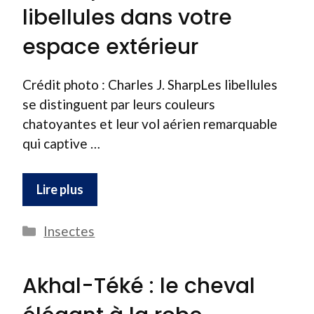
libellules dans votre
espace extérieur
Crédit photo : Charles J. SharpLes libellules
se distinguent par leurs couleurs
chatoyantes et leur vol aérien remarquable
qui captive …
Lire plus
Catégories
Insectes
Akhal-Téké : le cheval