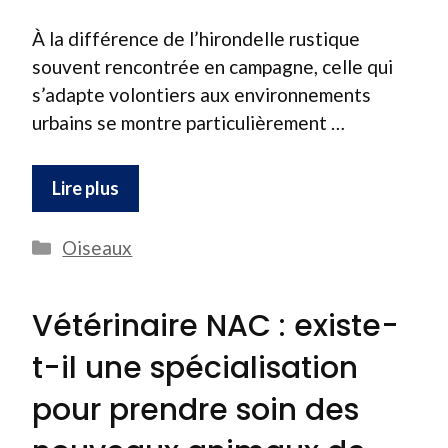
À la différence de l’hirondelle rustique
souvent rencontrée en campagne, celle qui
s’adapte volontiers aux environnements
urbains se montre particulièrement …
Lire plus
Catégories
Oiseaux
Vétérinaire NAC : existe-
t-il une spécialisation
pour prendre soin des