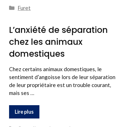
Catégories
Furet
L’anxiété de séparation
chez les animaux
domestiques
Chez certains animaux domestiques, le
sentiment d’angoisse lors de leur séparation
de leur propriétaire est un trouble courant,
mais ses …
Lire plus