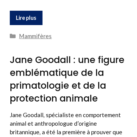
Lire plus
Catégories
Mammifères
Jane Goodall : une figure
emblématique de la
primatologie et de la
protection animale
Jane Goodall, spécialiste en comportement
animal et anthropologue d’origine
britannique, a été la première à prouver que