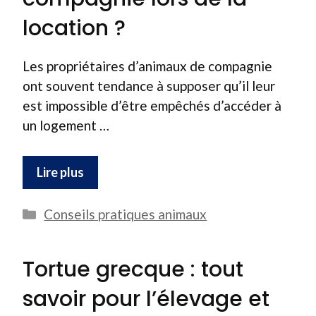
location ?
Les propriétaires d’animaux de compagnie
ont souvent tendance à supposer qu’il leur
est impossible d’être empêchés d’accéder à
un logement …
Lire plus
Catégories
Conseils pratiques animaux
Tortue grecque : tout
savoir pour l’élevage et