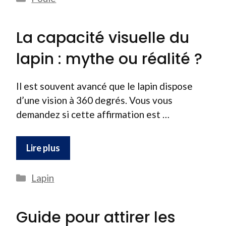
La capacité visuelle du
lapin : mythe ou réalité ?
Il est souvent avancé que le lapin dispose
d’une vision à 360 degrés. Vous vous
demandez si cette affirmation est …
Lire plus
Catégories
Lapin
Guide pour attirer les