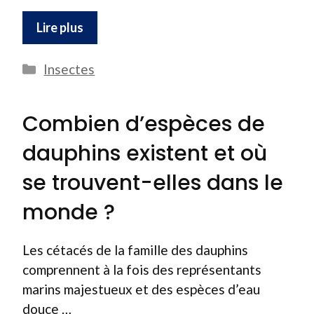
Lire plus
Catégories
Insectes
Combien d’espèces de
dauphins existent et où
se trouvent-elles dans le
monde ?
Les cétacés de la famille des dauphins
comprennent à la fois des représentants
marins majestueux et des espèces d’eau
douce …