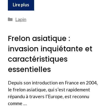
Lire plus
Catégories
Lapin
Frelon asiatique :
invasion inquiétante et
caractéristiques
essentielles
Depuis son introduction en France en 2004,
le frelon asiatique, qui s’est rapidement
répandu à travers l’Europe, est reconnu
comme …