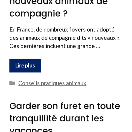
nouveaux animaux de
compagnie ?
En France, de nombreux foyers ont adopté
des animaux de compagnie dits « nouveaux ».
Ces dernières incluent une grande …
Lire plus
Catégories
Conseils pratiques animaux
Garder son furet en toute
tranquillité durant les
vacances