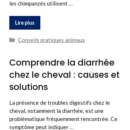
les chimpanzés utilisent …
Lire plus
Catégories
Conseils pratiques animaux
Comprendre la diarrhée
chez le cheval : causes et
solutions
La présence de troubles digestifs chez le
cheval, notamment la diarrhée, est une
problématique fréquemment rencontrée. Ce
symptôme peut indiquer …