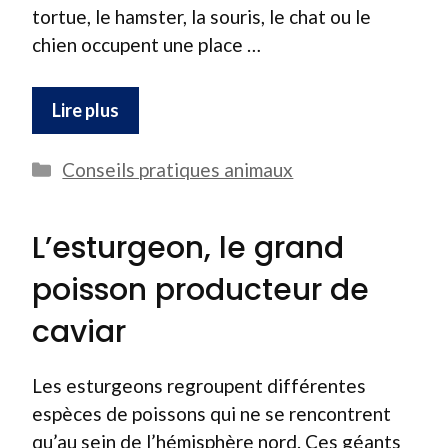
tortue, le hamster, la souris, le chat ou le
chien occupent une place …
Lire plus
Catégories
Conseils pratiques animaux
L’esturgeon, le grand
poisson producteur de
caviar
Les esturgeons regroupent différentes
espèces de poissons qui ne se rencontrent
qu’au sein de l’hémisphère nord. Ces géants