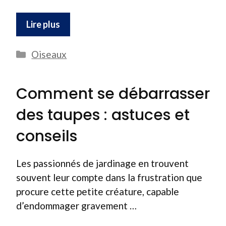
Lire plus
Catégories
Oiseaux
Comment se débarrasser
des taupes : astuces et
conseils
Les passionnés de jardinage en trouvent
souvent leur compte dans la frustration que
procure cette petite créature, capable
d’endommager gravement …