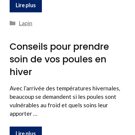
Lire plus
Catégories
Lapin
Conseils pour prendre
soin de vos poules en
hiver
Avec l’arrivée des températures hivernales,
beaucoup se demandent si les poules sont
vulnérables au froid et quels soins leur
apporter …
Lire plus