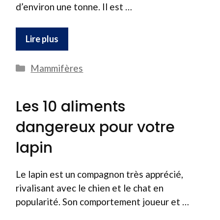
d’environ une tonne. Il est …
Lire plus
Catégories
Mammifères
Les 10 aliments
dangereux pour votre
lapin
Le lapin est un compagnon très apprécié,
rivalisant avec le chien et le chat en
popularité. Son comportement joueur et …