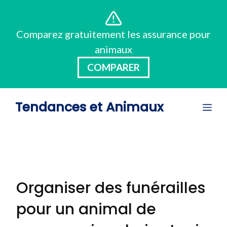
Aller
au
Comparez gratuitement les assurance pour
contenu
animaux
COMPARER
Tendances et Animaux
Me
Organiser des funérailles
pour un animal de