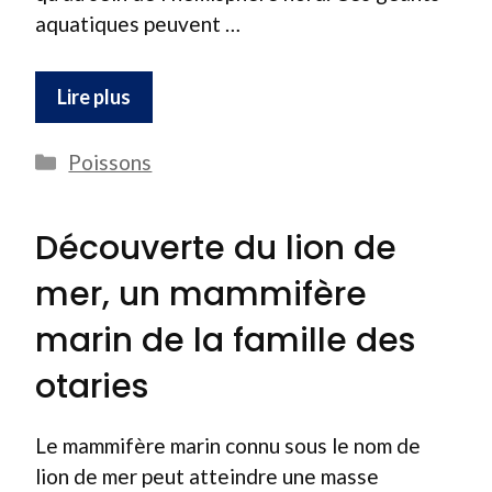
aquatiques peuvent …
Lire plus
Catégories
Poissons
Découverte du lion de
mer, un mammifère
marin de la famille des
otaries
Le mammifère marin connu sous le nom de
lion de mer peut atteindre une masse