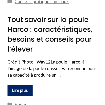
Catégories
Conseils pratiques animaux
Tout savoir sur la poule
Harco : caractéristiques,
besoins et conseils pour
l’élever
Crédit Photo : Wav12La poule Harco, à
l’image de la poule rousse, est reconnue pour
sa capacité à produire un …
Lire plus
Catégories
Poule