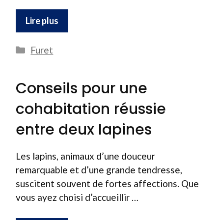
Lire plus
Catégories
Furet
Conseils pour une
cohabitation réussie
entre deux lapines
Les lapins, animaux d’une douceur
remarquable et d’une grande tendresse,
suscitent souvent de fortes affections. Que
vous ayez choisi d’accueillir …