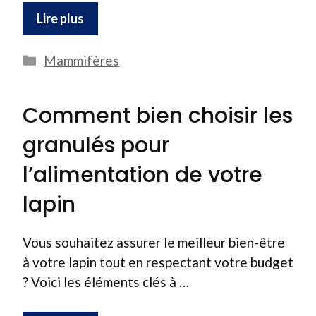
Lire plus
Catégories
Mammifères
Comment bien choisir les
granulés pour
l’alimentation de votre
lapin
Vous souhaitez assurer le meilleur bien-être
à votre lapin tout en respectant votre budget
? Voici les éléments clés à …