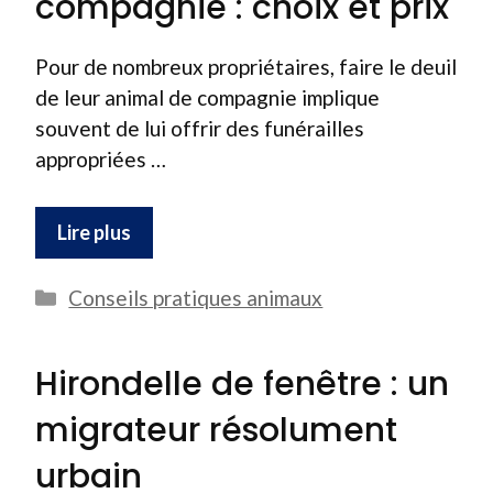
compagnie : choix et prix
Pour de nombreux propriétaires, faire le deuil
de leur animal de compagnie implique
souvent de lui offrir des funérailles
appropriées …
Lire plus
Catégories
Conseils pratiques animaux
Hirondelle de fenêtre : un
migrateur résolument
urbain