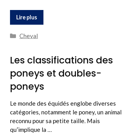
Lire plus
Catégories
Cheval
Les classifications des
poneys et doubles-
poneys
Le monde des équidés englobe diverses
catégories, notamment le poney, un animal
reconnu pour sa petite taille. Mais
qu’implique la …