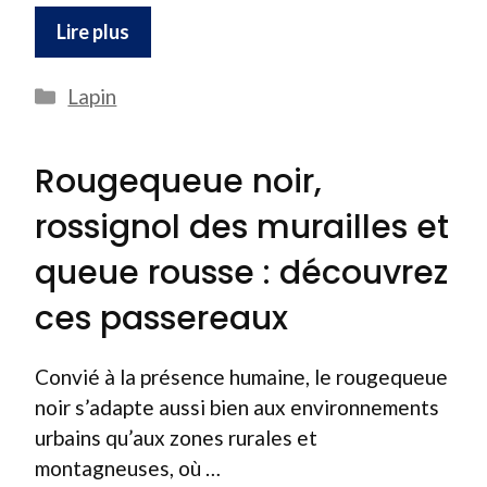
Lire plus
Catégories
Lapin
Rougequeue noir,
rossignol des murailles et
queue rousse : découvrez
ces passereaux
Convié à la présence humaine, le rougequeue
noir s’adapte aussi bien aux environnements
urbains qu’aux zones rurales et
montagneuses, où …