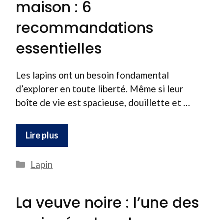
maison : 6
recommandations
essentielles
Les lapins ont un besoin fondamental
d’explorer en toute liberté. Même si leur
boîte de vie est spacieuse, douillette et …
Lire plus
Catégories
Lapin
La veuve noire : l’une des