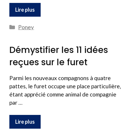
Lire plus
Catégories
Poney
Démystifier les 11 idées
reçues sur le furet
Parmi les nouveaux compagnons à quatre
pattes, le furet occupe une place particulière,
étant apprécié comme animal de compagnie
par …
Lire plus