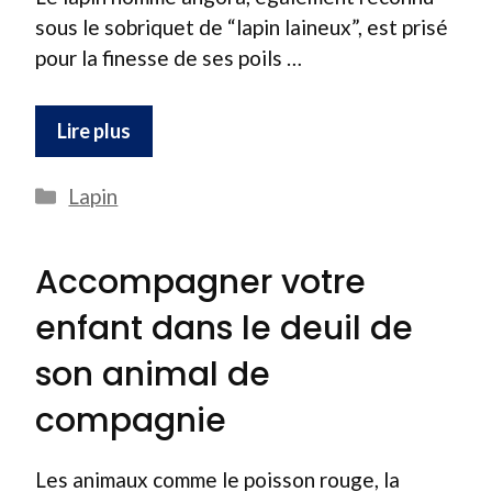
sous le sobriquet de “lapin laineux”, est prisé
pour la finesse de ses poils …
Lire plus
Catégories
Lapin
Accompagner votre
enfant dans le deuil de
son animal de
compagnie
Les animaux comme le poisson rouge, la