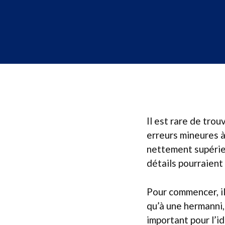
Il est rare de trou
erreurs mineures à 
nettement supérieu
détails pourraient
Pour commencer, il
qu’à une hermanni, 
important pour l’id