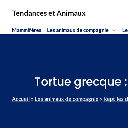
Aller
au
Tendances et Animaux
contenu
Mammifères
Les animaux de compagnie
Le
Tortue grecque : 
Accueil
»
Les animaux de compagnie
»
Reptiles 