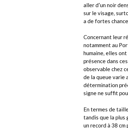
aller d’un noir de
sur le visage, surt
a de fortes chance
Concernant leur ré
notamment au Portu
humaine, elles ont
présence dans ces
observable chez ce
de la queue varie 
détermination préc
signe ne suffit pou
En termes de taill
tandis que la plus
un record à 38 cm 