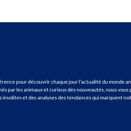
rence pour découvrir chaque jour l’actualité du monde ani
nnés par les animaux et curieux des nouveautés, nous vous
ités insolites et des analyses des tendances qui marquent n