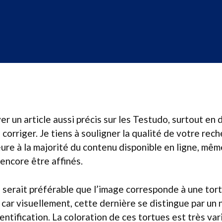
ver un article aussi précis sur les Testudo, surtout en
corriger. Je tiens à souligner la qualité de votre rech
re à la majorité du contenu disponible en ligne, même
 encore être affinés.
 serait préférable que l’image corresponde à une tor
car visuellement, cette dernière se distingue par un ne
entification. La coloration de ces tortues est très vari