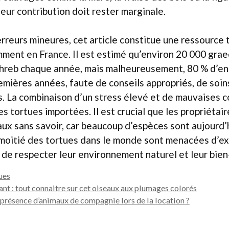
leur contribution doit rester marginale.
reurs mineures, cet article constitue une ressource 
ment en France. Il est estimé qu’environ 20 000 grae
reb chaque année, mais malheureusement, 80 % d’en
remières années, faute de conseils appropriés, de soin
s. La combinaison d’un stress élevé et de mauvaises c
es tortues importées. Il est crucial que les propriétai
ux sans savoir, car beaucoup d’espèces sont aujourd’
 moitié des tortues dans le monde sont menacées d’ext
 de respecter leur environnement naturel et leur bien
ues
nt : tout connaitre sur cet oiseaux aux plumages colorés
a présence d’animaux de compagnie lors de la location ?