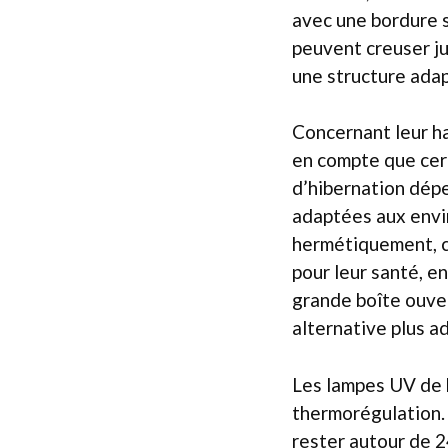
avec une bordure so
peuvent creuser ju
une structure ada
Concernant leur hab
en compte que cer
d’hibernation dépen
adaptées aux envir
hermétiquement, c
pour leur santé, 
grande boîte ouve
alternative plus a
Les lampes UV de h
thermorégulation. 
rester autour de 24