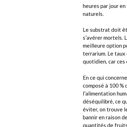
heures par jour en
naturels.
Le substrat doit ê
s’avérer mortels. 
meilleure option p
terrarium. Le taux
quotidien, car ces
En ce qui concerne 
composé à 100 % d
l’alimentation hum
déséquilibré, ce q
éviter, on trouve 
bannir en raison de
quantités de fruit