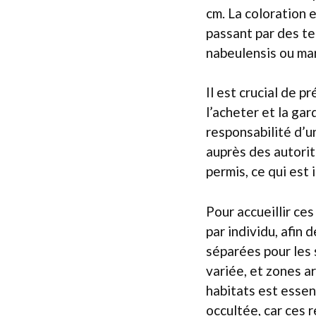
cm. La coloration e
passant par des te
nabeulensis ou mar
Il est crucial de p
l’acheter et la gar
responsabilité d’u
auprès des autori
permis, ce qui est 
Pour accueillir ce
par individu, afin
séparées pour les
variée, et zones a
habitats est essent
occultée, car ces r