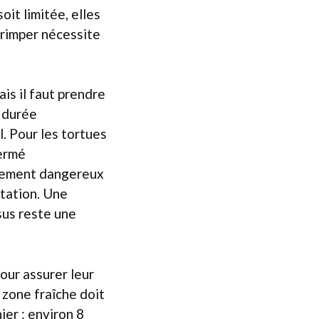
oit limitée, elles
grimper nécessite
ais il faut prendre
 durée
l. Pour les tortues
fermé
chement dangereux
tation. Une
sus reste une
our assurer leur
 zone fraîche doit
ier : environ 8