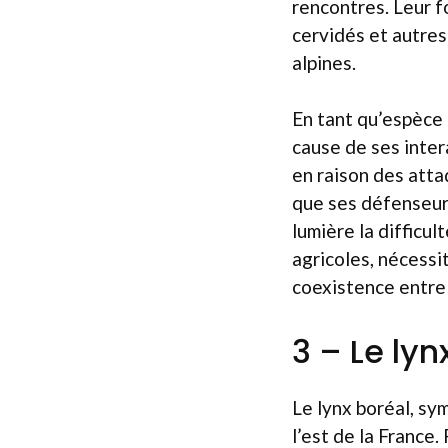
rencontres. Leur f
cervidés et autres 
alpines.
En tant qu’espèce 
cause de ses inter
en raison des atta
que ses défenseurs
lumière la difficul
agricoles, nécessi
coexistence entre
3 – Le lyn
Le lynx boréal, sy
l’est de la France