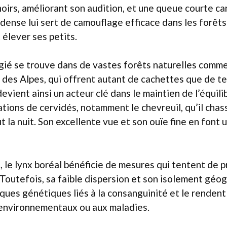
noirs, améliorant son audition, et une queue courte ca
dense lui sert de camouflage efficace dans les forêts
 élever ses petits.
égié se trouve dans de vastes forêts naturelles comme
 des Alpes, qui offrent autant de cachettes que de te
devient ainsi un acteur clé dans le maintien de l’équil
ations de cervidés, notamment le chevreuil, qu’il cha
ut la nuit. Son excellente vue et son ouïe fine en font
 le lynx boréal bénéficie de mesures qui tentent de 
 Toutefois, sa faible dispersion et son isolement géo
ques génétiques liés à la consanguinité et le rendent
environnementaux ou aux maladies.