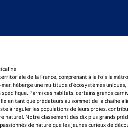
icaline
erritoriale de la France, comprenant à la fois la métr
e-mer, héberge une multitude d’écosystèmes uniques, 
spécifique. Parmi ces habitats, certains grands carn
lle en tant que prédateurs au sommet de la chaîne ali
iste à réguler les populations de leurs proies, contribu
bre naturel. Notre classement des dix plus grands pré
 passionnés de nature que les jeunes curieux de décou