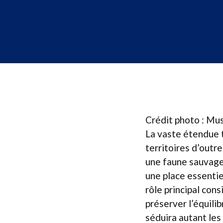
Crédit photo : Mus
La vaste étendue t
territoires d’outr
une faune sauvage 
une place essentie
rôle principal cons
préserver l’équili
séduira autant les