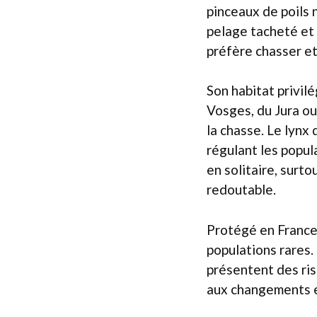
pinceaux de poils 
pelage tacheté et 
préfère chasser et
Son habitat privil
Vosges, du Jura ou
la chasse. Le lynx 
régulant les popul
en solitaire, surto
redoutable.
Protégé en France,
populations rares.
présentent des ris
aux changements 