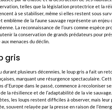
ervation, telles que la législation protectrice et la ré
cent à se stabiliser, même si elles restent sous surve
t emblème de la faune sauvage représente un enjeu cr
néenne. La reconnaissance de l’ours comme espèce pro
utenir la conservation de grands prédateurs pour pré
 aux menaces du déclin.
p gris
u durant plusieurs décennies, le loup gris a fait un r
nçaises, marquant une résurgence spectaculaire. Cett
ns d’Europe dans le passé, commence à recoloniser s
de la résilience et de l’adaptabilité de la vie sauvag
tes, les loups restent difficiles à observer, mais leu
lée, souvent relayée par la presse en raison de l’émer