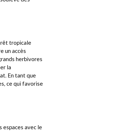
rêt tropicale
re un accès
 grands herbivores
er la
at. En tant que
es, ce qui favorise
s espaces avec le