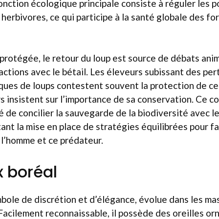
onction écologique principale consiste à réguler les 
herbivores, ce qui participe à la santé globale des for
protégée, le retour du loup est source de débats an
actions avec le bétail. Les éleveurs subissant des p
ques de loups contestent souvent la protection de ce
 insistent sur l’importance de sa conservation. Ce co
té de concilier la sauvegarde de la biodiversité avec l
tant la mise en place de stratégies équilibrées pour fa
 l’homme et ce prédateur.
x boréal
mbole de discrétion et d’élégance, évolue dans les ma
. Facilement reconnaissable, il possède des oreilles 