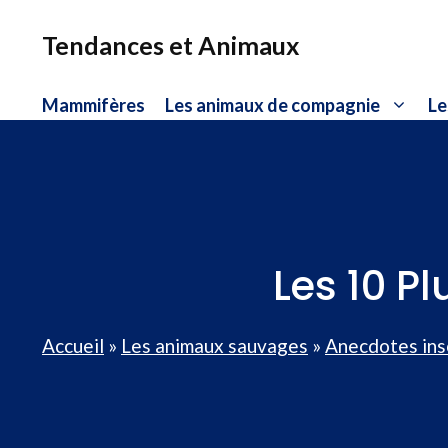
Aller
au
Tendances et Animaux
contenu
Mammifères
Les animaux de compagnie
Le
Les 10 P
Accueil
»
Les animaux sauvages
»
Anecdotes ins