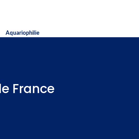
Aquariophilie
de France