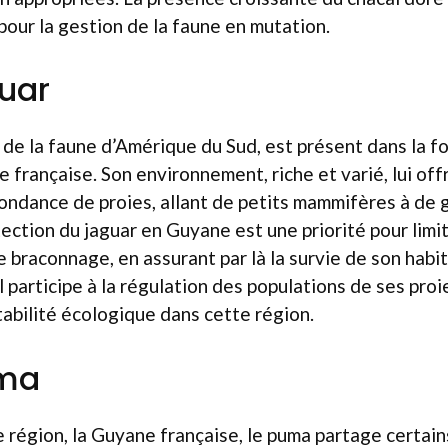
our la gestion de la faune en mutation.
guar
 de la faune d’Amérique du Sud, est présent dans la fo
 française. Son environnement, riche et varié, lui off
bondance de proies, allant de petits mammifères à de
tection du jaguar en Guyane est une priorité pour limit
e braconnage, en assurant par là la survie de son habit
l participe à la régulation des populations de ses proi
stabilité écologique dans cette région.
uma
 région, la Guyane française, le puma partage certain