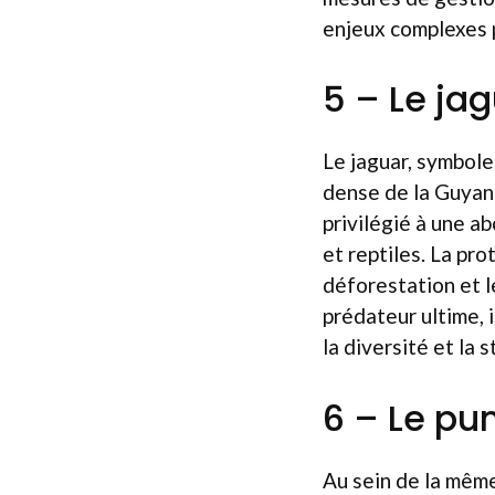
enjeux complexes p
5 – Le ja
Le jaguar, symbole
dense de la Guyane
privilégié à une a
et reptiles. La pro
déforestation et l
prédateur ultime, i
la diversité et la 
6 – Le p
Au sein de la même