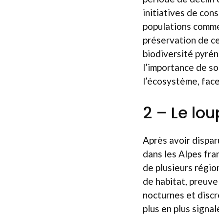
initiatives de cons
populations commen
préservation de ce
biodiversité pyré
l’importance de so
l’écosystème, face
2 – Le lou
Après avoir dispar
dans les Alpes fra
de plusieurs régio
de habitat, preuve 
nocturnes et discrè
plus en plus signa