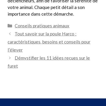
déclencheurs, afin de favoriser la sérénité de
votre animal. Chaque petit détail a son
importance dans cette démarche.
Catégories
Conseils pratiques animaux
Tout savoir sur la poule Harco :
caractéristiques, besoins et conseils pour
l’élever
Démystifier les 11 idées reçues sur le
furet