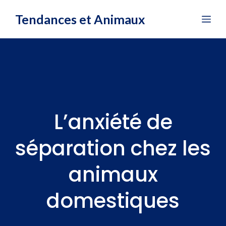
Aller
Tendances et Animaux
Me
au
contenu
L’anxiété de
séparation chez les
animaux
domestiques