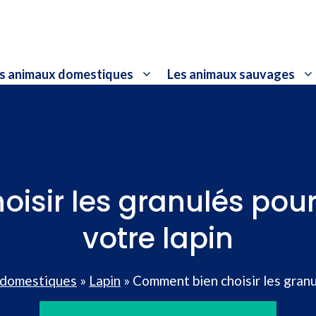
s animaux domestiques
Les animaux sauvages
sir les granulés pour
votre lapin
 domestiques
»
Lapin
»
Comment bien choisir les granul