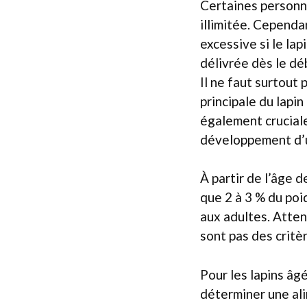
Certaines personne
illimitée. Cependa
excessive si le lap
délivrée dès le dé
Il ne faut surtout
principale du lapin
également cruciale
développement d’u
À partir de l’âge 
que 2 à 3 % du poid
aux adultes. Attent
sont pas des critèr
Pour les lapins âgé
déterminer une ali