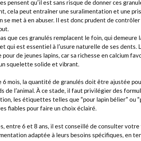
s pensent qu’il est sans risque de donner ces granul
nt, cela peut entraîner une suralimentation et une pri
in se met à en abuser. Il est donc prudent de contrôler
but.
 pas que ces granulés remplacent le foin, qui demeure l
 et qui est essentiel à l’usure naturelle de ses dents. 
 pour de jeunes lapins, car sa richesse en calcium favo
n squelette solide et vibrant.
de 6 mois, la quantité de granulés doit être ajustée po
s de l’animal. À ce stade, il faut privilégier des form
ion, les étiquettes telles que “pour lapin bélier” ou “
es fiables pour faire un choix éclairé.
s, entre 6 et 8 ans, il est conseillé de consulter votre
mentation adaptée à leurs besoins spécifiques, en t