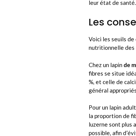
leur état de santé.
Les consei
Voici les seuils d
nutritionnelle des 
Chez un lapin
de m
fibres se situe id
%, et celle de calc
général appropriés
Pour un lapin adul
la proportion de f
luzerne sont plus 
possible, afin d’é