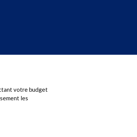
ectant votre budget
usement les