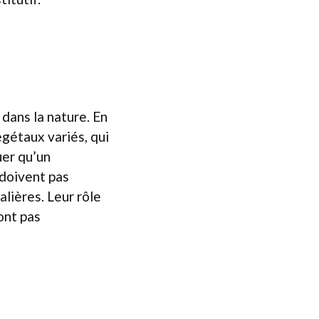
 dans la nature. En
égétaux variés, qui
uer qu’un
 doivent pas
alières. Leur rôle
ont pas