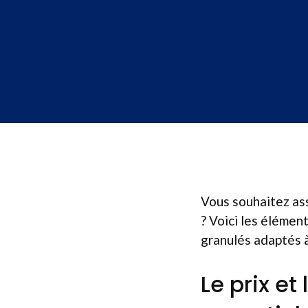
Vous souhaitez ass
? Voici les élémen
granulés adaptés 
Le prix et