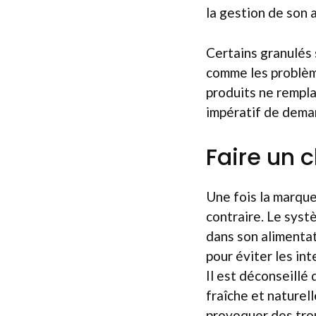
la gestion de son 
Certains granulés 
comme les problème
produits ne rempla
impératif de deman
Faire un c
Une fois la marque 
contraire. Le syst
dans son alimentat
pour éviter les int
Il est déconseillé
fraîche et naturel
provoquer des trou