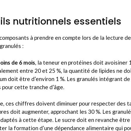
ls nutritionnels essentiels
e composants à prendre en compte lors de la lecture de
granulés :
oins de 6 mois
, la teneur en protéines doit avoisiner 
éalement entre 20 et 25 %, la quantité de lipides ne do
ium doit être d’environ 1 %. Les granulés intégrant de
 pour cette tranche d’âge.
te, ces chiffres doivent diminuer pour respecter des ta
ibres doit augmenter, approchant les 30 %. Les granul
adaptés à cette étape. Le sucre doit en revanche être
viter la formation d’une dépendance alimentaire qui po