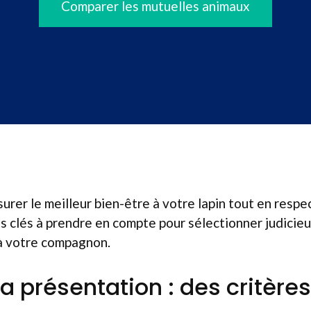
Comparer les mutuelles animaux
urer le meilleur bien-être à votre lapin tout en resp
ts clés à prendre en compte pour sélectionner judicie
à votre compagnon.
 la présentation : des critères