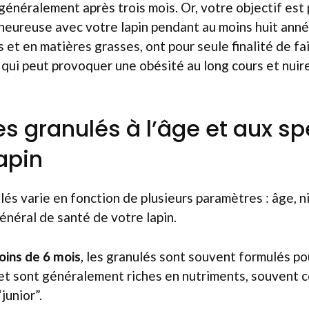
 généralement après trois mois. Or, votre objectif es
 heureuse avec votre lapin pendant au moins huit anné
s et en matières grasses, ont pour seule finalité de f
ce qui peut provoquer une obésité au long cours et nui
s granulés à l’âge et aux sp
apin
lés varie en fonction de plusieurs paramètres : âge, n
énéral de santé de votre lapin.
oins de 6 mois
, les granulés sont souvent formulés po
 et sont généralement riches en nutriments, souvent 
junior”.