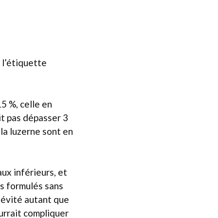
 l’étiquette
15 %, celle en
it pas dépasser 3
 la luzerne sont en
ux inférieurs, et
és formulés sans
 évité autant que
urrait compliquer