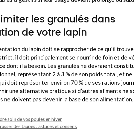
limiter les granulés dans
tion de votre lapin
mentation du lapin doit se rapprocher de ce qu’il trouve
trict, il doit principalement se nourrir de foin et de v
 ce dont il a besoin. Les granulés ne devraient constit
nnel, représentant 2 à 3 % de son poids total, et ne
qui doit représenter environ 70 % de ses rations journ
rnir une alternative pratique si d’autres aliments ne s
ils ne doivent pas devenir la base de son alimentation.
dre soin de vos poules en hiver
sser des taupes : astuces et conseils