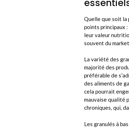
essentiel
Quelle que soit la
points principaux 
leur valeur nutriti
souvent du marketi
La variété des gra
majorité des produ
préférable de s’ad
des aliments de ga
cela pourrait enge
mauvaise qualité p
chroniques, qui, da
Les granulés à bas