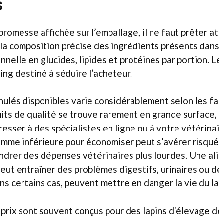
s
 promesse affichée sur l’emballage, il ne faut prêter a
: la composition précise des ingrédients présents dans
onnelle en glucides, lipides et protéines par portion. L
ng destiné à séduire l’acheteur.
nulés disponibles varie considérablement selon les fa
its de qualité se trouve rarement en grande surface, 
resser à des spécialistes en ligne ou à votre vétérinai
mme inférieure pour économiser peut s’avérer risqué 
ndrer des dépenses vétérinaires plus lourdes. Une al
eut entraîner des problèmes digestifs, urinaires ou d
ns certains cas, peuvent mettre en danger la vie du la
 prix sont souvent conçus pour des lapins d’élevage d