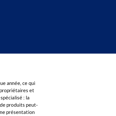
ue année, ce qui
propriétaires et
pécialisé : la
de produits peut-
une présentation