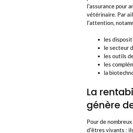
l’assurance pour a
vétérinaire. Par a
l’attention, notam
les disposit
le secteur 
les outils 
les complém
la biotechno
La rentabi
génère de
Pour de nombreux 
d’êtres vivants :