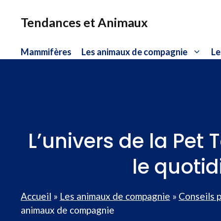
Aller
au
Tendances et Animaux
contenu
Mammifères
Les animaux de compagnie
Le
L’univers de la Pet
le quoti
Accueil
»
Les animaux de compagnie
»
Conseils 
animaux de compagnie