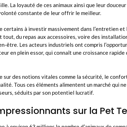
lle. La loyauté de ces animaux ainsi que leur douceur
olonté constante de leur offrir le meilleur.
te certains à investir massivement dans l’entretien et 
 tout, du repas aux accessoires, voire des installatio
ien-être. Les acteurs industriels ont compris l’opportu
eur en plein essor, qui connaît une croissance rapide 
e sur des notions vitales comme la sécurité, le confort
alité. Tous ces éléments alimentent un marché qui ne 
eurs, séduits par son potentiel lucratif.
impressionnants sur la Pet T
me à environ 63 millions le nombre d’animaux de compa