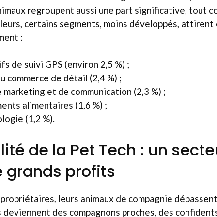
nimaux regroupent aussi une part significative, tout 
illeurs, certains segments, moins développés, attiren
ment :
ifs de suivi GPS (environ 2,5 %) ;
du commerce de détail (2,4 %) ;
de marketing et de communication (2,3 %) ;
ents alimentaires (1,6 %) ;
logie (1,2 %).
lité de la Pet Tech : un secte
 grands profits
propriétaires, leurs animaux de compagnie dépassent 
 ils deviennent des compagnons proches, des confiden