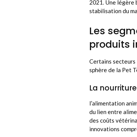
2021. Une légère 
stabilisation du m
Les segme
produits 
Certains secteurs 
sphère de la Pet T
La nourritur
l’alimentation ani
du lien entre alim
des coûts vétérina
innovations compr