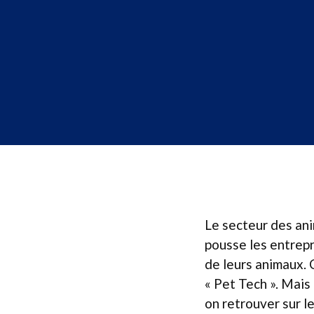
Le secteur des an
pousse les entrepr
de leurs animaux. 
« Pet Tech ». Mais
on retrouver sur l