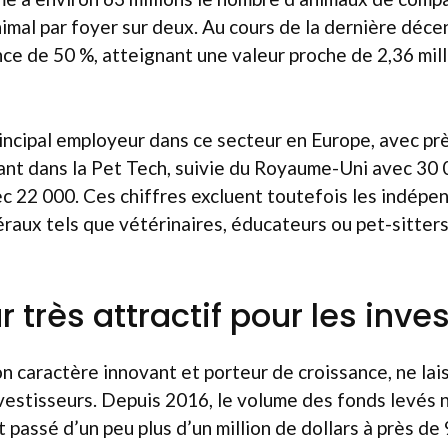
imal par foyer sur deux. Au cours de la dernière déce
ce de 50 %, atteignant une valeur proche de 2,36 mill
rincipal employeur dans ce secteur en Europe, avec pr
lant dans la Pet Tech, suivie du Royaume-Uni avec 30
c 22 000. Ces chiffres excluent toutefois les indépe
éraux tels que vétérinaires, éducateurs ou pet-sitter
 très attractif pour les inve
on caractère innovant et porteur de croissance, ne lai
nvestisseurs. Depuis 2016, le volume des fonds levés 
t passé d’un peu plus d’un million de dollars à près de 