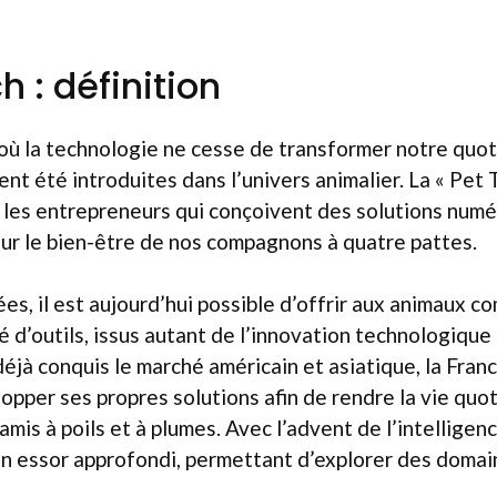
h : définition
ù la technologie ne cesse de transformer notre quoti
ent été introduites dans l’univers animalier. La « Pet
 les entrepreneurs qui conçoivent des solutions numé
ur le bien-être de nos compagnons à quatre pattes.
es, il est aujourd’hui possible d’offrir aux animaux c
é d’outils, issus autant de l’innovation technologique
éjà conquis le marché américain et asiatique, la Fr
pper ses propres solutions afin de rendre la vie quot
mis à poils et à plumes. Avec l’advent de l’intelligence 
n essor approfondi, permettant d’explorer des domain