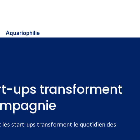
Aquariophilie
art-ups transforment
compagnie
t les start-ups transforment le quotidien des