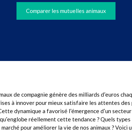
Comparer les mutuelles animaux
imaux de compagnie génère des milliards d’euros chaq
ises à innover pour mieux satisfaire les attentes des 
Cette dynamique a favorisé l’émergence d’un secteur s
 qu’englobe réellement cette tendance ? Quels types 
e marché pour améliorer la vie de nos animaux ? Voici 