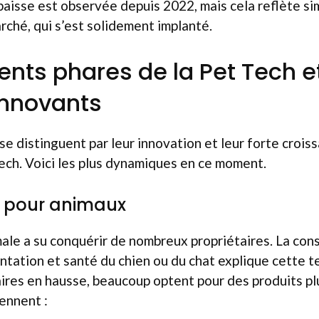
baisse est observée depuis 2022, mais cela reflète s
arché, qui s’est solidement implanté.
nts phares de la Pet Tech et
innovants
se distinguent par leur innovation et leur forte crois
ech. Voici les plus dynamiques en ce moment.
e pour animaux
male a su conquérir de nombreux propriétaires. La con
entation et santé du chien ou du chat explique cette t
ires en hausse, beaucoup optent pour des produits pl
ennent :