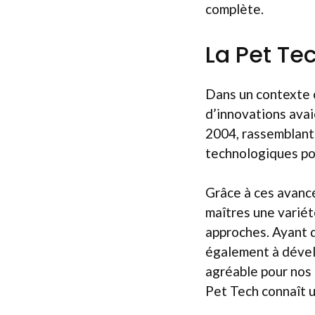
complète.
La Pet Tec
Dans un contexte o
d’innovations avai
2004, rassemblant
technologiques po
Grâce à ces avancé
maîtres une variét
approches. Ayant d
également à dévelo
agréable pour nos a
Pet Tech connaît u