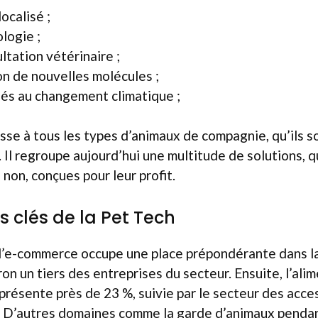
localisé ;
logie ;
ltation vétérinaire ;
on de nouvelles molécules ;
liés au changement climatique ;
se à tous les types d’animaux de compagnie, qu’ils s
 Il regroupe aujourd’hui une multitude de solutions, q
non, conçues pour leur profit.
 clés de la Pet Tech
 l’e-commerce occupe une place prépondérante dans l
on un tiers des entreprises du secteur. Ensuite, l’ali
présente près de 23 %, suivie par le secteur des acce
%. D’autres domaines comme la garde d’animaux penda