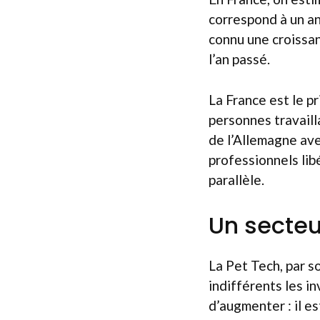
correspond à un an
connu une croissan
l’an passé.
La France est le p
personnes travail
de l’Allemagne ave
professionnels lib
parallèle.
Un secteur
La Pet Tech, par s
indifférents les i
d’augmenter : il es