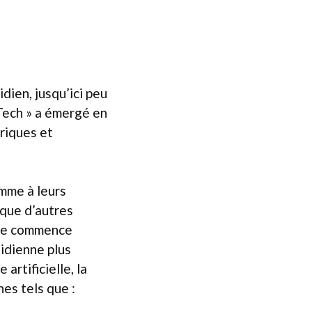
dien, jusqu’ici peu
 Tech » a émergé en
riques et
omme à leurs
 que d’autres
ance commence
idienne plus
artificielle, la
es tels que :