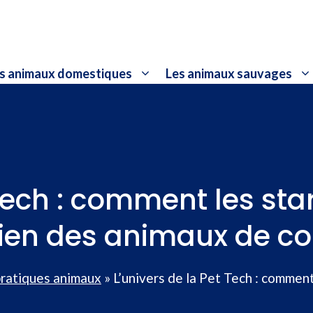
s animaux domestiques
Les animaux sauvages
 Tech : comment les st
dien des animaux de 
pratiques animaux
»
L’univers de la Pet Tech : commen