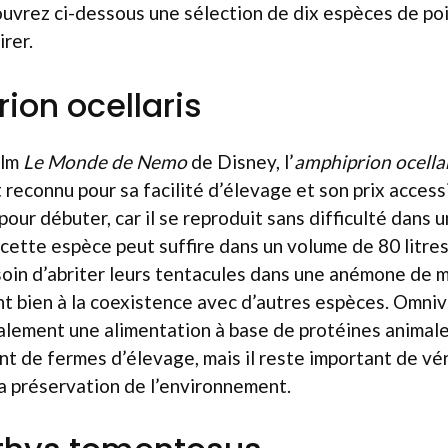
ouvrez ci-dessous une sélection de dix espèces de po
irer.
ion ocellaris
ilm
Le Monde de Nemo
de Disney, l’
amphiprion ocella
reconnu pour sa facilité d’élevage et son prix accessi
 pour débuter, car il se reproduit sans difficulté dan
 cette espèce peut suffire dans un volume de 80 litres
esoin d’abriter leurs tentacules dans une anémone de 
t bien à la coexistence avec d’autres espèces. Omnivo
alement une alimentation à base de protéines animale
nt de fermes d’élevage, mais il reste important de véri
la préservation de l’environnement.