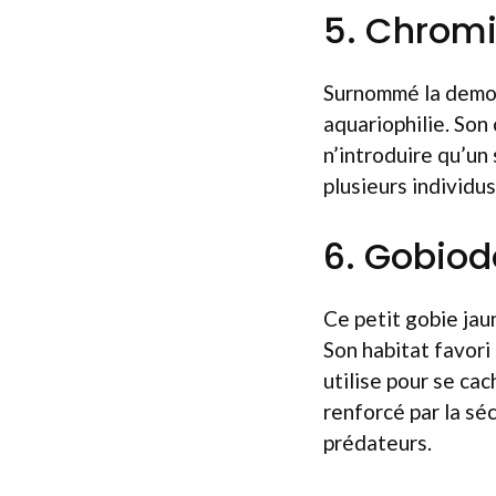
5. Chromis
Surnommé la demois
aquariophilie. Son 
n’introduire qu’un
plusieurs individu
6. Gobio
Ce petit gobie jau
Son habitat favori
utilise pour se ca
renforcé par la sé
prédateurs.