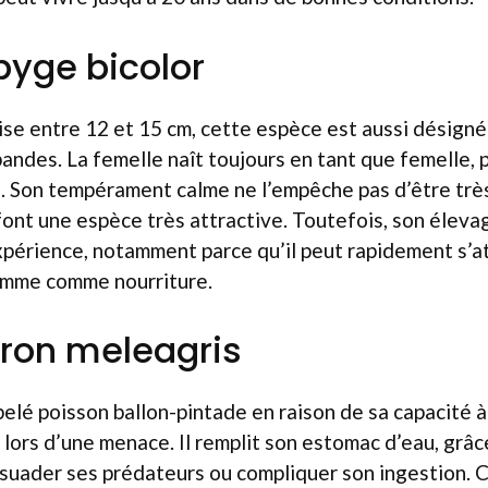
pyge bicolor
rise entre 12 et 15 cm, cette espèce est aussi désig
andes. La femelle naît toujours en tant que femelle, 
e. Son tempérament calme ne l’empêche pas d’être très 
font une espèce très attractive. Toutefois, son éleva
xpérience, notamment parce qu’il peut rapidement s’a
somme comme nourriture.
thron meleagris
 poisson ballon-pintade en raison de sa capacité à s
lors d’une menace. Il remplit son estomac d’eau, grâc
ssuader ses prédateurs ou compliquer son ingestion. 