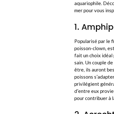
aquariophile. Déc
mer pour vous insp
1. Amphipr
Popularisé par le f
poisson-clown, est 
fait un choix idéal
sain. Un couple de
être, ils auront b
poissons s’adapten
privilégient génér
d’entre eux provie
pour contribuer à 