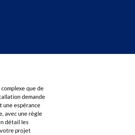
t complexe que de
stallation demande
nt une espérance
e, avec une règle
n détail les
 votre projet