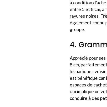
à condition d’ache
entre 5 et 8 cm, a
rayures noires. Trè
également connu p
groupe.
4. Gramm
Apprécié pour ses 
8 cm, parfaitement
hispaniques voisin
est bénéfique car i
espaces de cachett
qui implique un vo
conduire à des pet