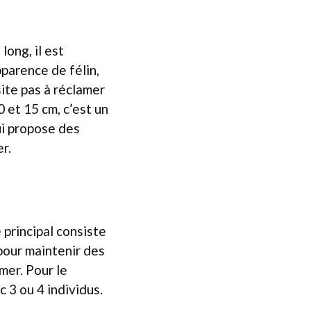
ong, il est
parence de félin,
site pas à réclamer
 et 15 cm, c’est un
ui propose des
r.
 principal consiste
pour maintenir des
mer. Pour le
c 3 ou 4 individus.