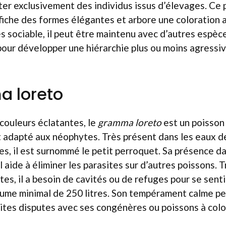
ter exclusivement des individus issus d’élevages. Ce
ffiche des formes élégantes et arbore une coloration
s sociable, il peut être maintenu avec d’autres espèces
our développer une hiérarchie plus ou moins agressiv
a loreto
couleurs éclatantes, le
gramma loreto
est un poisson
 adapté aux néophytes. Très présent dans les eaux de
es, il est surnommé le petit perroquet. Sa présence d
l aide à éliminer les parasites sur d’autres poissons. 
es, il a besoin de cavités ou de refuges pour se senti
lume minimal de 250 litres. Son tempérament calme pe
ites disputes avec ses congénères ou poissons à colori