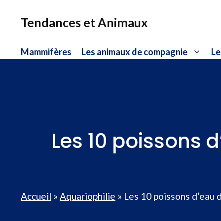
Aller
au
Tendances et Animaux
contenu
Mammifères
Les animaux de compagnie
Le
Les 10 poissons 
Accueil
»
Aquariophilie
»
Les 10 poissons d’eau 