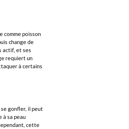
née comme poisson
puis change de
actif, et ses
ge requiert un
ttaquer à certains
e gonfler, il peut
e à sa peau
Cependant, cette