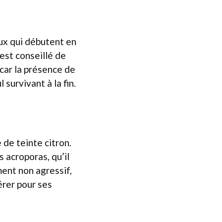
ux qui débutent en
 est conseillé de
 car la présence de
survivant à la fin.
de teinte citron.
 acroporas, qu’il
ent non agressif,
érer pour ses