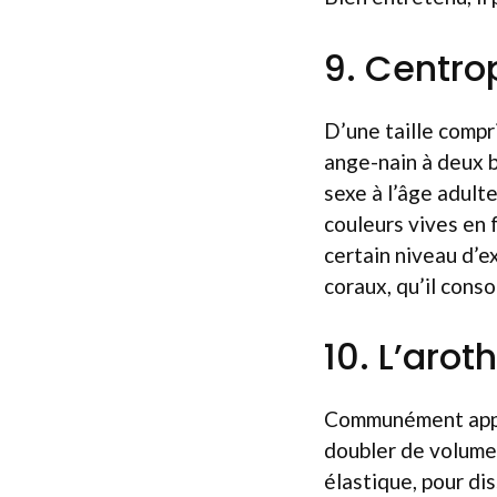
9. Centro
D’une taille comp
ange-nain à deux b
sexe à l’âge adult
couleurs vives en 
certain niveau d’e
coraux, qu’il con
10. L’aro
Communément appelé
doubler de volume 
élastique, pour di