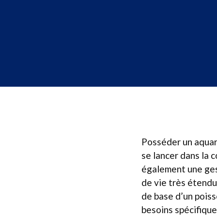
Posséder un aquar
se lancer dans la 
également une ges
de vie très étendu
de base d’un poisso
besoins spécifique