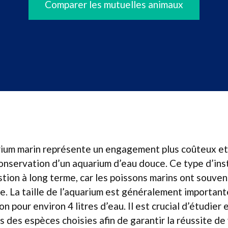
Comparer les mutuelles animaux
ium marin représente un engagement plus coûteux e
conservation d’un aquarium d’eau douce. Ce type d’in
tion à long terme, car les poissons marins ont souve
e. La taille de l’aquarium est généralement important
n pour environ 4 litres d’eau. Il est crucial d’étudier e
s des espèces choisies afin de garantir la réussite de