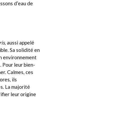
issons d’eau de
ris
, aussi appelé
ble. Sa solidité en
s un environnement
. Pour leur bien-
mer. Calmes, ces
res, ils
s. La majorité
fier leur origine