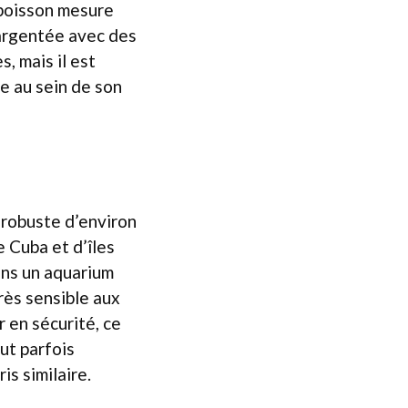
 poisson mesure
 argentée avec des
, mais il est
e au sein de son
 robuste d’environ
 Cuba et d’îles
ans un aquarium
Très sensible aux
r en sécurité, ce
ut parfois
s similaire.