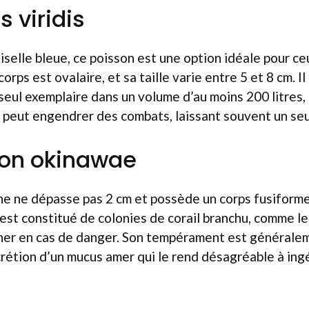
 viridis
elle bleue, ce poisson est une option idéale pour ce
corps est ovalaire, et sa taille varie entre 5 et 8 cm. Il
 seul exemplaire dans un volume d’au moins 200 litres,
s peut engendrer des combats, laissant souvent un seul 
don okinawae
ne ne dépasse pas 2 cm et possède un corps fusiforme 
 est constitué de colonies de corail branchu, comme les
cher en cas de danger. Son tempérament est généralem
crétion d’un mucus amer qui le rend désagréable à ing