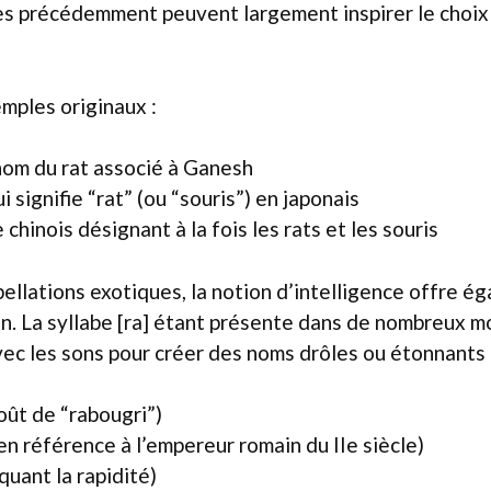
s précédemment peuvent largement inspirer le choix
mples originaux :
om du rat associé à Ganesh
 signifie “rat” (ou “souris”) en japonais
chinois désignant à la fois les rats et les souris
ellations exotiques, la notion d’intelligence offre é
on. La syllabe [ra] étant présente dans de nombreux mo
ec les sons pour créer des noms drôles ou étonnants 
oût de “rabougri”)
 référence à l’empereur romain du IIe siècle)
quant la rapidité)