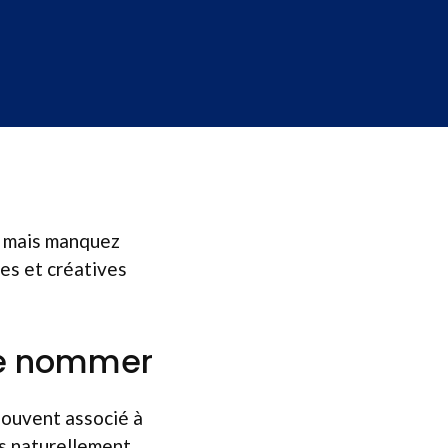
s mais manquez
es et créatives
le nommer
 souvent associé à
as naturellement