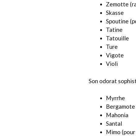
Zemotte (ra
Skasse
Spoutine (po
Tatine
Tatouille
Ture
Vigote
Violi
Son odorat sophist
Myrrhe
Bergamote
Mahonia
Santal
Mimo (pour