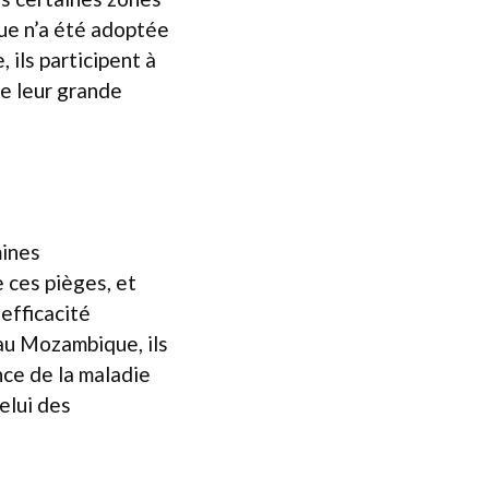
que n’a été adoptée
 ils participent à
e leur grande
mines
e ces pièges, et
efficacité
au Mozambique, ils
ce de la maladie
elui des