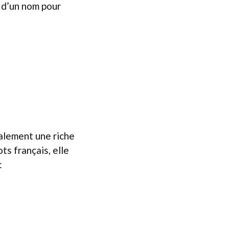
 d’un nom pour
galement une riche
ts français, elle
: