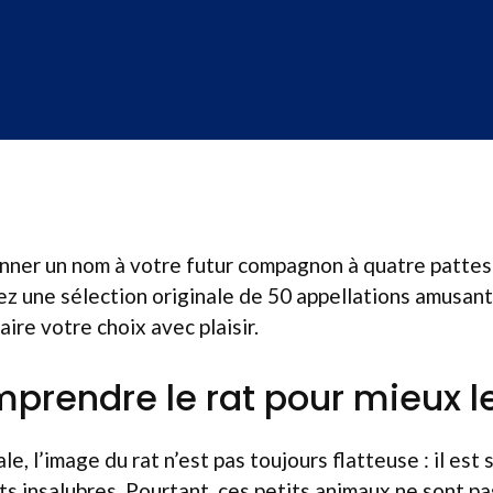
nner un nom à votre futur compagnon à quatre patte
z une sélection originale de 50 appellations amusant
aire votre choix avec plaisir.
prendre le rat pour mieux 
, l’image du rat n’est pas toujours flatteuse : il est
 insalubres. Pourtant, ces petits animaux ne sont p