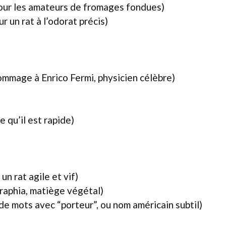
our les amateurs de fromages fondues)
r un rat à l’odorat précis)
ommage à Enrico Fermi, physicien célèbre)
 qu’il est rapide)
un rat agile et vif)
 raphia, matiège végétal)
 de mots avec “porteur”, ou nom américain subtil)