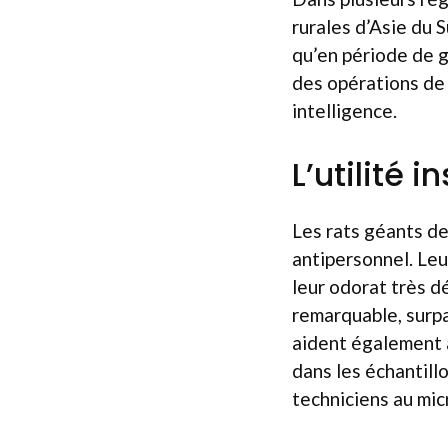
rurales d’Asie du 
qu’en période de g
des opérations de 
intelligence.
L’utilité
Les rats géants de
antipersonnel. Leu
leur odorat très d
remarquable, surpa
aident également à
dans les échantill
techniciens au mi