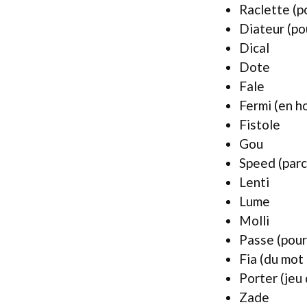
Raclette (p
Diateur (pou
Dical
Dote
Fale
Fermi (en h
Fistole
Gou
Speed (parce
Lenti
Lume
Molli
Passe (pour 
Fia (du mot
Porter (jeu
Zade