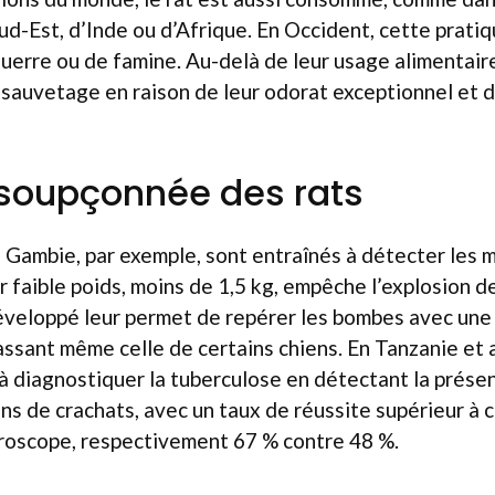
Sud-Est, d’Inde ou d’Afrique. En Occident, cette prati
uerre ou de famine. Au-delà de leur usage alimentaire,
sauvetage en raison de leur odorat exceptionnel et d
 insoupçonnée des rats
 Gambie, par exemple, sont entraînés à détecter les 
r faible poids, moins de 1,5 kg, empêche l’explosion d
éveloppé leur permet de repérer les bombes avec une 
ssant même celle de certains chiens. En Tanzanie et 
 diagnostiquer la tuberculose en détectant la présen
ons de crachats, avec un taux de réussite supérieur à c
croscope, respectivement 67 % contre 48 %.