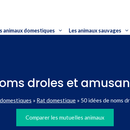
s animaux domestiques
Les animaux sauvages
noms droles et amusant
 domestiques
»
Rat domestique
»
50 idées de noms dr
Comparer les mutuelles animaux