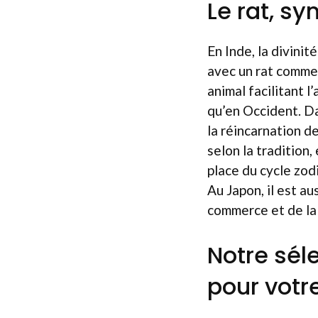
Le rat, s
En Inde, la divini
avec un rat comme
animal facilitant l
qu’en Occident. D
la réincarnation de
selon la tradition,
place du cycle zod
Au Japon, il est a
commerce et de la 
Notre sél
pour votre