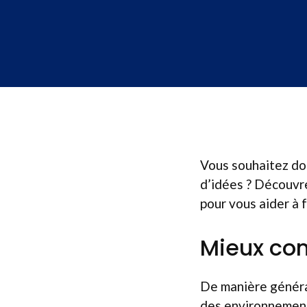
Vous souhaitez do
d’idées ? Découvre
pour vous aider à f
Mieux com
De manière générale
des environnements