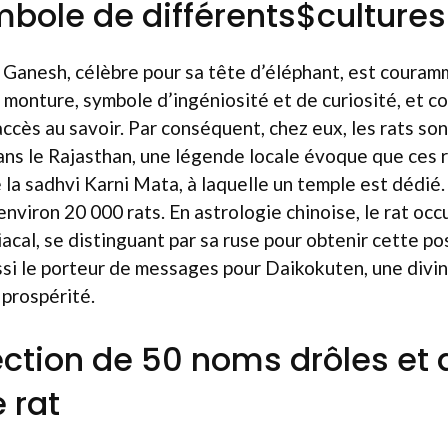
ymbole de différents$cultures
té Ganesh, célèbre pour sa tête d’éléphant, est cour
 monture, symbole d’ingéniosité et de curiosité, et 
’accès au savoir. Par conséquent, chez eux, les rats son
ans le Rajasthan, une légende locale évoque que ces 
 la sadhvi Karni Mata, à laquelle un temple est dédié. 
 environ 20 000 rats. En astrologie chinoise, le rat oc
iacal, se distinguant par sa ruse pour obtenir cette po
ussi le porteur de messages pour Daikokuten, une divin
prospérité.
ection de 50 noms drôles e
 rat