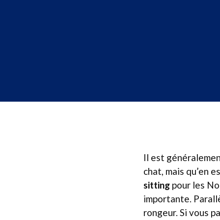
Il est généralemen
chat, mais qu’en es
sitting
pour les No
importante. Parall
rongeur. Si vous 