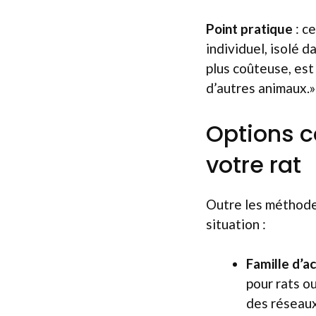
Point pratique
: c
individuel, isolé d
plus coûteuse, est 
d’autres animaux.»
Options c
votre rat
Outre les méthode
situation :
Famille d’ac
pour rats o
des réseaux