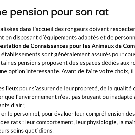
ne pension pour son rat
alisées dans l’accueil des rongeurs doivent respecte
t en disposant d’équipements adaptés et de personne
estation de Connaissances pour les Animaux de Co
s établissements sont généralement assurés pour couvr
rtaines pensions proposent des espaces dédiés aux ro
e option intéressante. Avant de faire votre choix, il 
es lieux pour s’assurer de leur propreté, de la qualité 
ier que l’environnement n’est pas bruyant ou inadapté
nts d’air ;
er le personnel, pour évaluer leur compréhension des
 des rats : leur comportement, leur physiologie, la ma
eurs soins quotidiens.