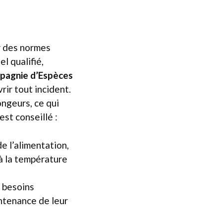
r des normes
l qualifié,
mpagnie d’Espèces
ir tout incident.
ngeurs, ce qui
est conseillé :
de l’alimentation,
 à la température
 besoins
intenance de leur