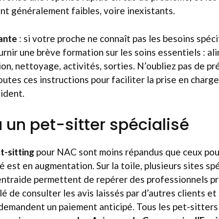
nt généralement faibles, voire inexistants.
ante
: si votre proche ne connaît pas les besoins spécif
ournir une brève formation sur les soins essentiels : a
on, nettoyage, activités, sorties. N’oubliez pas de pr
utes ces instructions pour faciliter la prise en charge
ident.
 un pet-sitter spécialisé
t-sitting
pour NAC sont moins répandus que ceux pour
é est en augmentation. Sur la toile, plusieurs sites sp
entraide permettent de repérer des professionnels p
llé de consulter les avis laissés par d’autres clients et
 demandent un paiement anticipé. Tous les pet-sitter