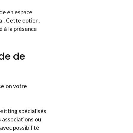
rde en espace
mal. Cette option,
ié à la présence
de de
selon votre
sitting spécialisés
s associations ou
avec possibilité