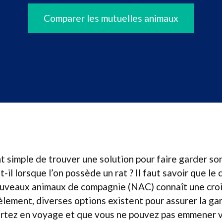
Comparer les mutuelles animaux
t simple de trouver une solution pour faire garder so
t-il lorsque l’on possède un rat ? Il faut savoir que l
uveaux animaux de compagnie (NAC) connaît une cro
èlement, diverses options existent pour assurer la ga
partez en voyage et que vous ne pouvez pas emmener v