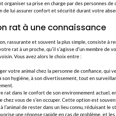
t organiser sa prise en charge par des personnes de 
in de lui assurer confort et sécurité durant votre abse
on rat à une connaissance
on, rassurante et souvent la plus simple, consiste à r
otre rat à un proche, qu’il s’agisse d’un membre de vo
oisin. Vous avez alors le choix entre :
ger votre animal chez la personne de confiance, qui ve
à son hygiène, à son divertissement, tout en surveilla
ement.
re rat dans le confort de son environnement actuel, 
e chez vous de s’en occuper. Cette option est souvent
à l’animal de rester dans un lieu connu, réduisant le st
avorise une réponse rapide en cas de problème, et les c