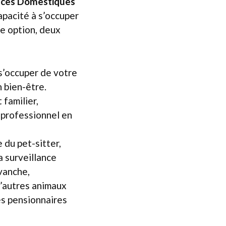
pèces Domestiques
apacité à s’occuper
te option, deux
 s’occuper de votre
n bien-être.
 familier,
u professionnel en
 du pet-sitter,
a surveillance
vanche,
d’autres animaux
es pensionnaires