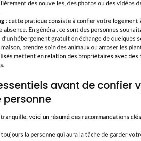
ulièrement des nouvelles, des photos ou des vidéos d
.
ng
: cette pratique consiste à confier votre logement 
e absence. En général, ce sont des personnes souhai
t d’un hébergement gratuit en échange de quelques 
la maison, prendre soin des animaux ou arroser les pl
alisés mettent en relation des propriétaires avec des
s.
essentiels avant de confier v
e personne
t tranquille, voici un résumé des recommandations clés
toujours la personne qui aura la tâche de garder votr