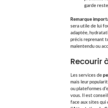
garde reste
Remarque import
sera utile de lui f
adaptée, hydratati
précis reprenant to
malentendu ou acc
Recourir à
Les services de
pe
mais leur popularit
ou plateformes d’
vous. Il est consei
face aux sites qui