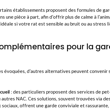
ertains établissements proposent des formules de ga
ans une pièce à part, afin d’offrir plus de calme à l’ani
idéale si votre rat est sensible au bruit ou au stress l
omplémentaires pour la gar
s évoquées, d’autres alternatives peuvent convenir 
cueil
: des particuliers proposent des services de pet-
u autres NAC. Ces solutions, souvent trouvées via de
 sociaux, offrent une garde conviviale et rassurante, 