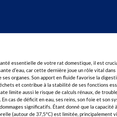
anté essentielle de votre rat domestique, il est crucia
ante d’eau, car cette dernière joue un rôle vital dans
ses organes. Son apport en fluide favorise la digestio
échets et contribue à la stabilité de ses fonctions es
te limite aussi le risque de calculs rénaux, de troubl
 En cas de déficit en eau, ses reins, son foie et son s
dommages significatifs. Étant donné que la capacité à
elle (autour de 37,5°C) est limitée, principalement v