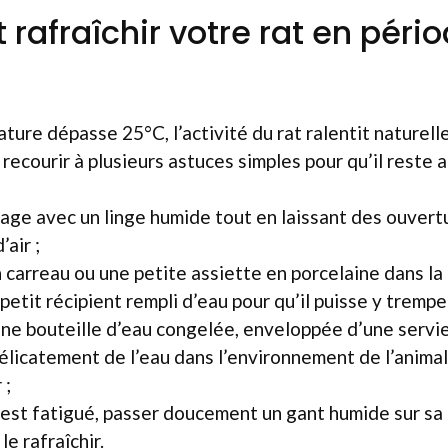
afraîchir votre rat en péri
ture dépasse 25°C, l’activité du rat ralentit naturel
courir à plusieurs astuces simples pour qu’il reste au
cage avec un linge humide tout en laissant des ouvert
’air ;
 carreau ou une petite assiette en porcelaine dans la 
 petit récipient rempli d’eau pour qu’il puisse y trempe
une bouteille d’eau congelée, enveloppée d’une serviet
élicatement de l’eau dans l’environnement de l’animal
 ;
t est fatigué, passer doucement un gant humide sur sa
le rafraîchir.