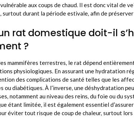
vulnérable aux coups de chaud. Il est donc vital de veil
 surtout durant la période estivale, afin de préserver 
un rat domestique doit-il s’
ment ?
es mammifères terrestres, le rat dépend entièrement
tions physiologiques. En assurant une hydratation rég
vention des complications de santé telles que les affec
s ou diabétiques. À l’inverse, une déshydratation peu
ses, notamment au niveau des reins, du foie ou du sys
ue étant limitée, il est également essentiel d’assure
our éviter tout risque de coup de chaleur, surtout lor