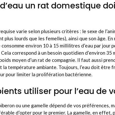
’eau un rat domestique doit
equise varie selon plusieurs critères : le sexe de l’ani
 plus lourds que les femelles), ainsi que son âge. En 
 consomme environ 10 à 15 millilitres d’eau par jour 
Cela correspond à un besoin quotidien d’environ 35 mi
 poids moyen d’un rat de compagnie. Il faut aussi pre
t la température ambiante. Toujours, l’eau doit être fr
r pour limiter la prolifération bactérienne.
ients utiliser pour l’eau de v
biberon ou une gamelle dépend de vos préférences, mai
rable d’opter pour le premier. La gamelle, en effet, 