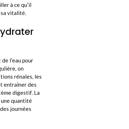
ler à ce qu’il
sa vitalité.
hydrater
 de l’eau pour
ulière, on
tions rénales, les
t entraîner des
tème digestif. La
r une quantité
s des journées