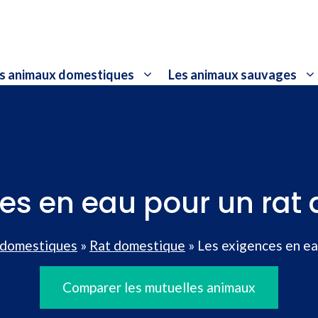
s animaux domestiques
Les animaux sauvages
ces en eau pour un rat
 domestiques
»
Rat domestique
»
Les exigences en ea
Comparer les mutuelles animaux