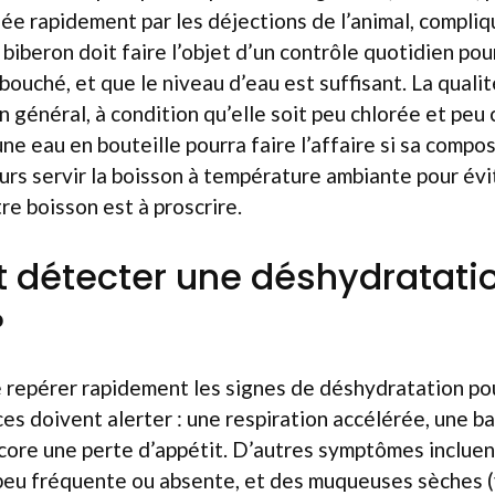
ée rapidement par les déjections de l’animal, compliq
 biberon doit faire l’objet d’un contrôle quotidien pou
bouché, et que le niveau d’eau est suffisant. La qualit
 général, à condition qu’elle soit peu chlorée et peu c
ne eau en bouteille pourra faire l’affaire si sa compo
ours servir la boisson à température ambiante pour évi
re boisson est à proscrire.
détecter une déshydratatio
?
de repérer rapidement les signes de déshydratation po
ces doivent alerter : une respiration accélérée, une b
core une perte d’appétit. D’autres symptômes incluen
 peu fréquente ou absente, et des muqueuses sèches (