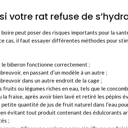
si votre rat refuse de s’hydra
à boire peut poser des risques importants pour la sant
 cas, il faut essayer différentes méthodes pour stim
e le biberon fonctionne correctement ;
breuvoir, en passant d’un modèle à un autre ;
abreuvoir dans un autre endroit de la cage ;
s fruits ou légumes riches en eau, tels que le concombr
la fraise, après avoir bien lavé et retiré les pépins é
petite quantité de jus de fruit naturel dans l’eau pour
 en évitant tout produit contenant des édulcorants art
és ;