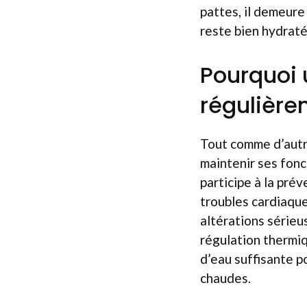
pattes, il demeure 
reste bien hydraté,
Pourquoi 
régulière
Tout comme d’autr
maintenir ses fonc
participe à la pré
troubles cardiaque
altérations sérieu
régulation thermiq
d’eau suffisante p
chaudes.