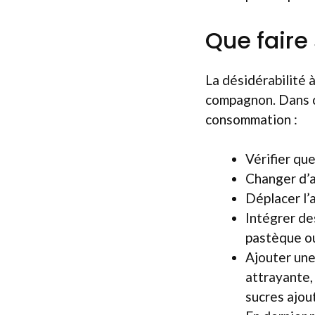
Que faire 
La désidérabilité 
compagnon. Dans ce
consommation :
Vérifier qu
Changer d’a
Déplacer l’
Intégrer de
pastèque ou 
Ajouter une 
attrayante,
sucres ajout