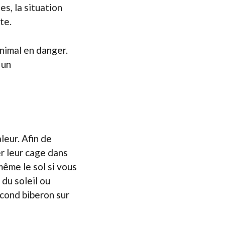
s, la situation
te.
nimal en danger.
 un
leur. Afin de
er leur cage dans
même le sol si vous
 du soleil ou
econd biberon sur