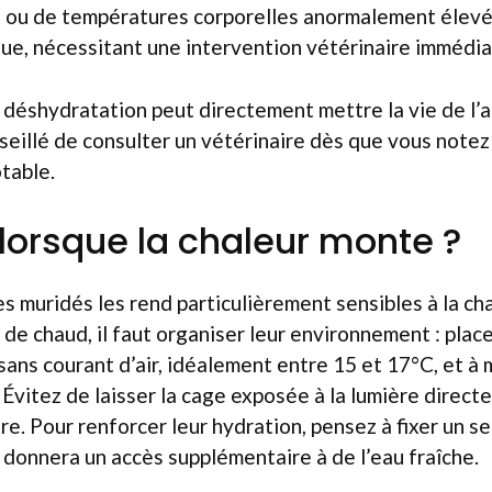
 ou de températures corporelles anormalement élevée
que, nécessitant une intervention vétérinaire immédia
déshydratation peut directement mettre la vie de l’a
onseillé de consulter un vétérinaire dès que vous notez
table.
 lorsque la chaleur monte ?
es muridés les rend particulièrement sensibles à la cha
 de chaud, il faut organiser leur environnement : plac
 sans courant d’air, idéalement entre 15 et 17°C, et à 
Évitez de laisser la cage exposée à la lumière directe
re. Pour renforcer leur hydration, pensez à fixer un s
ur donnera un accès supplémentaire à de l’eau fraîche.