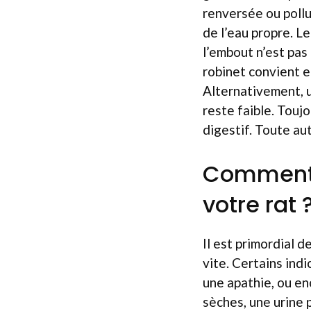
renversée ou pollu
de l’eau propre. Le
l’embout n’est pas 
robinet convient en
Alternativement, u
reste faible. Touj
digestif. Toute aut
Comment 
votre rat 
Il est primordial 
vite. Certains indi
une apathie, ou en
sèches, une urine