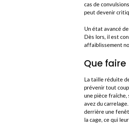
cas de convulsions
peut devenir criti
Un état avancé de 
Dès lors, il est c
affaiblissement no
Que faire
La taille réduite d
prévenir tout coup
une pièce fraîche,
avez du carrelage. 
derrière une fenêt
la cage, ce qui le