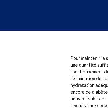
Pour maintenir la s
une quantité suffis
fonctionnement de 
l’élimination des d
hydratation adéqua
encore de diabète.
peuvent subir des 
température corpor