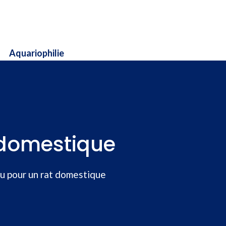
Aquariophilie
 domestique
u pour un rat domestique