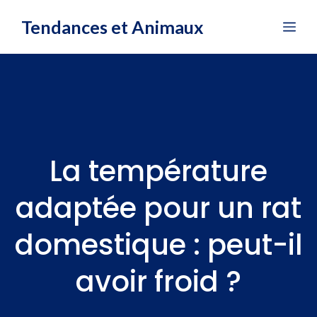
Aller
Tendances et Animaux
Me
au
contenu
La température
adaptée pour un rat
domestique : peut-il
avoir froid ?