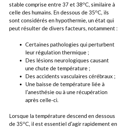
o
stable comprise entre 37 et 38
C, similaire à
o
celle des humains. En dessous de 35
C, ils
sont considérés en hypothermie, un état qui
peut résulter de divers facteurs, notamment :
Certaines pathologies qui perturbent
leur régulation thermique ;
Des lésions neurologiques causant
une chute de température ;
Des accidents vasculaires cérébraux ;
Une baisse de température liée à
l’anesthésie ou à une récupération
après celle-ci.
Lorsque la température descend en dessous
o
de 35
C, il est essentiel d’agir rapidement en