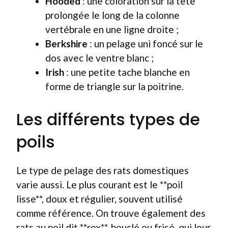
Hooded
: une coloration sur la tête
prolongée le long de la colonne
vertébrale en une ligne droite ;
Berkshire
: un pelage uni foncé sur le
dos avec le ventre blanc ;
Irish
: une petite tache blanche en
forme de triangle sur la poitrine.
Les différents types de
poils
Le type de pelage des rats domestiques
varie aussi. Le plus courant est le **poil
lisse**, doux et régulier, souvent utilisé
comme référence. On trouve également des
rats au poil dit **rex**, bouclé ou frisé, qui leur