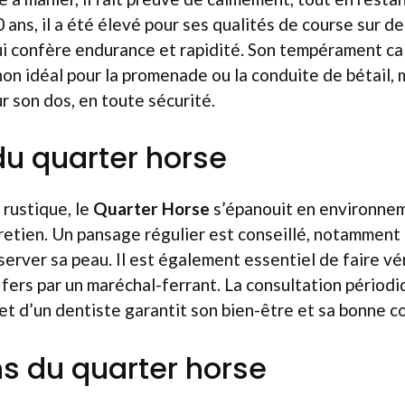
 ans, il a été élevé pour ses qualités de course sur d
lui confère endurance et rapidité. Son tempérament c
on idéal pour la promenade ou la conduite de bétail,
r son dos, en toute sécurité.
du quarter horse
 rustique, le
Quarter Horse
s’épanouit en environnem
retien. Un pansage régulier est conseillé, notamment 
éserver sa peau. Il est également essentiel de faire vér
fers par un maréchal-ferrant. La consultation périodi
t d’un dentiste garantit son bien-être et sa bonne c
ns du quarter horse