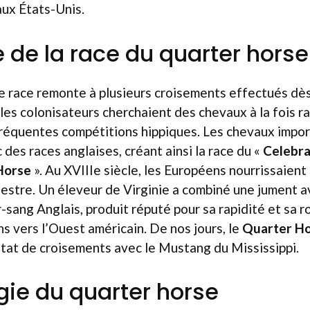
aux États-Unis.
e de la race du quarter horse
 race remonte à plusieurs croisements effectués dès 
, les colonisateurs cherchaient des chevaux à la fois r
fréquentes compétitions hippiques. Les chevaux impo
des races anglaises, créant ainsi la race du «
Celebra
Horse
». Au XVIIIe siècle, les Européens nourrissaient 
estre. Un éleveur de Virginie a combiné une jument a
sang Anglais, produit réputé pour sa rapidité et sa r
ns vers l’Ouest américain. De nos jours, le
Quarter H
tat de croisements avec le Mustang du Mississippi.
ie du quarter horse