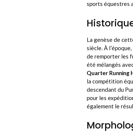
sports équestres 
Historiqu
La genèse de cette
siècle. À l’époque
de remporter les 
été mélangés avec 
Quarter Running 
la compétition équ
descendant du Pur-
pour les expéditio
également le résul
Morpholog