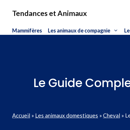
Aller
au
Tendances et Animaux
contenu
Mammifères
Les animaux de compagnie
Le
Le Guide Complet
Accueil
»
Les animaux domestiques
»
Cheval
»
L