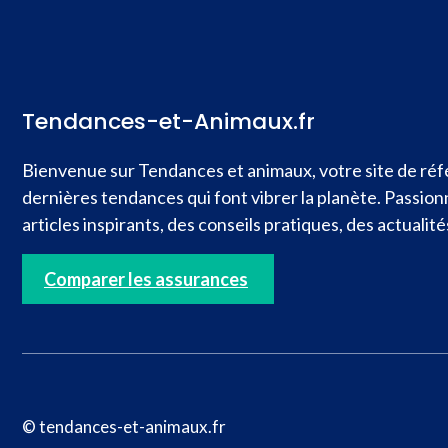
Tendances-et-Animaux.fr
Bienvenue sur Tendances et animaux, votre site de réfé
dernières tendances qui font vibrer la planète. Passio
articles inspirants, des conseils pratiques, des actual
Comparer les assurances
© tendances-et-animaux.fr