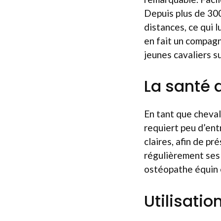
Depuis plus de 300
distances, ce qui 
en fait un compagn
jeunes cavaliers su
La santé 
En tant que cheval
requiert peu d’ent
claires, afin de pr
régulièrement ses 
ostéopathe équin e
Utilisatio