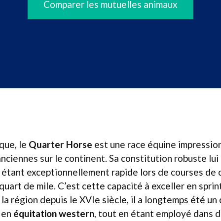
Comparer les mutuelles animaux
que, le
Quarter Horse
est une race équine impressio
anciennes sur le continent. Sa constitution robuste lui
 étant exceptionnellement rapide lors de courses de 
art de mile. C’est cette capacité à exceller en sprint 
la région depuis le XVIe siècle, il a longtemps été u
en
équitation western
, tout en étant employé dans d