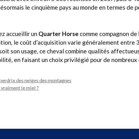
désormais le cinquième pays au monde en termes de p
z accueillir un
Quarter Horse
comme compagnon de b
ition, le coût d’acquisition varie généralement entre 
soit son usage, ce cheval combine qualités affectueu
bilité, en faisant un choix privilégié pour de nombreux 
 perdrix des neiges des montagnes
 vraiment le miel ?