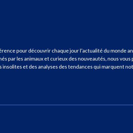
rence pour découvrir chaque jour l’actualité du monde ani
nnés par les animaux et curieux des nouveautés, nous vous
ités insolites et des analyses des tendances qui marquent n