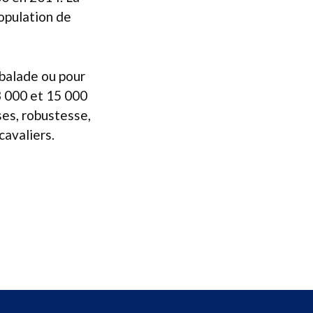
opulation de
alade ou pour
3 000 et 15 000
ses, robustesse,
cavaliers.