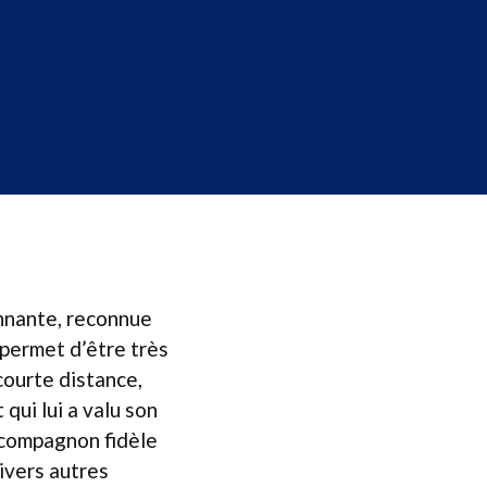
nnante, reconnue
 permet d’être très
courte distance,
qui lui a valu son
n compagnon fidèle
ivers autres