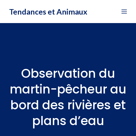
Aller
Tendances et Animaux
Me
au
contenu
Observation du
martin-pêcheur au
bord des rivières et
plans d’eau