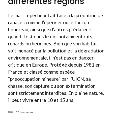
différentes régions
Le martin-pêcheur fait face à la prédation de
rapaces comme l’épervier ou le faucon
hobereau, ainsi que d’autres prédateurs
quand il est dans le nid, notamment rats,
renards ou hermines. Bien que son habitat
soit menacé par la pollution et la dégradation
environnementale, il n’est pas en danger
critique en Europe. Protégé depuis 1981 en
France et classé comme espèce
“préoccupation mineure” par l’UICN, sa
chasse, son capture ou son extermination
sont strictement interdites. En pleine nature,
il peut vivre entre 10 et 15 ans.
Catégories
Oiseaux