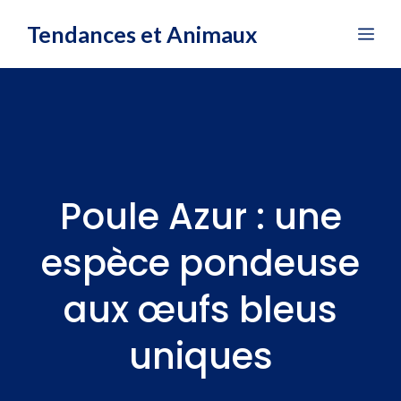
Aller
Tendances et Animaux
Me
au
contenu
Poule Azur : une
espèce pondeuse
aux œufs bleus
uniques