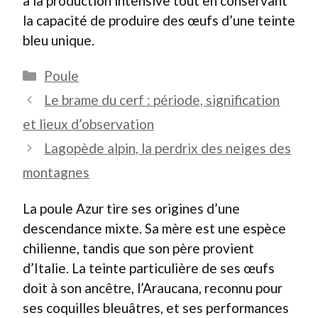
à la production intensive tout en conservant
la capacité de produire des œufs d’une teinte
bleu unique.
Catégories
Poule
Le brame du cerf : période, signification
et lieux d’observation
Lagopède alpin, la perdrix des neiges des
montagnes
La poule Azur tire ses origines d’une
descendance mixte. Sa mère est une espèce
chilienne, tandis que son père provient
d’Italie. La teinte particulière de ses œufs
doit à son ancêtre, l’Araucana, reconnu pour
ses coquilles bleuâtres, et ses performances