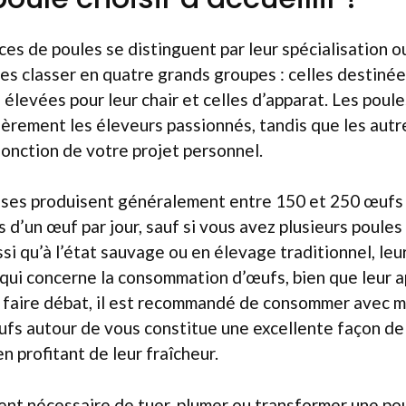
ces de poules se distinguent par leur spécialisation o
les classer en quatre grands groupes : celles destinées
s élevées pour leur chair et celles d’apparat. Les pou
ièrement les éleveurs passionnés, tandis que les autr
onction de votre projet personnel.
ses produisent généralement entre 150 et 250 œufs p
 d’un œuf par jour, sauf si vous avez plusieurs poules
ssi qu’à l’état sauvage ou en élevage traditionnel, le
 qui concerne la consommation d’œufs, bien que leur 
e faire débat, il est recommandé de consommer avec 
ufs autour de vous constitue une excellente façon de
en profitant de leur fraîcheur.
ment nécessaire de tuer, plumer ou transformer une pou