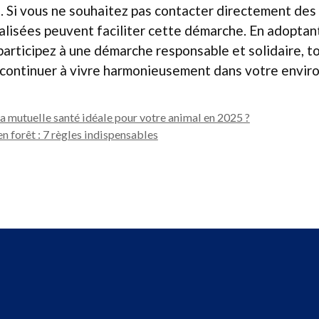
. Si vous ne souhaitez pas contacter directement des
alisées peuvent faciliter cette démarche. En adoptan
 participez à une démarche responsable et solidaire, t
t continuer à vivre harmonieusement dans votre envi
 mutuelle santé idéale pour votre animal en 2025 ?
n forêt : 7 règles indispensables