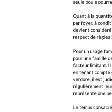
seule poule pourrai
Quant à la quantit
par foyer, à condit
devient considéré
respect de règles s
Pour un usage fami
pour une famille d
facteur limitant. I
en tenant compte d
verdure, il est ju
régulièrement leur 
représente une pet
Le temps consacré