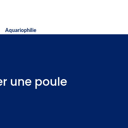
Aquariophilie
er une poule