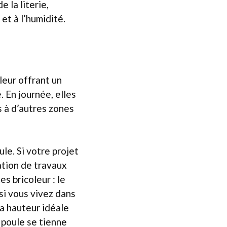
 la literie,
 et à l’humidité.
leur offrant un
. En journée, elles
s à d’autres zones
ule. Si votre projet
ation de travaux
s bricoleur : le
 si vous vivez dans
La hauteur idéale
 poule se tienne