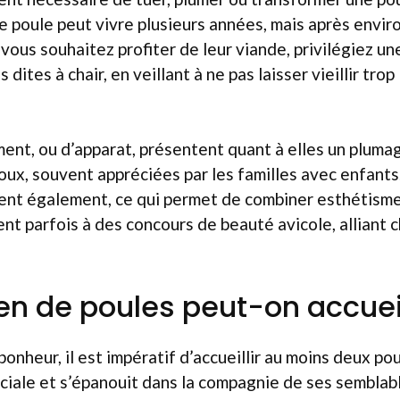
poule peut vivre plusieurs années, mais après enviro
 vous souhaitez profiter de leur viande, privilégiez u
s dites à chair, en veillant à ne pas laisser vieillir tr
ent, ou d’apparat, présentent quant à elles un pluma
ux, souvent appréciées par les familles avec enfants
ent également, ce qui permet de combiner esthétisme 
pent parfois à des concours de beauté avicole, alliant 
n de poules peut-on accueil
bonheur, il est impératif d’accueillir au moins deux po
ciale et s’épanouit dans la compagnie de ses semblab