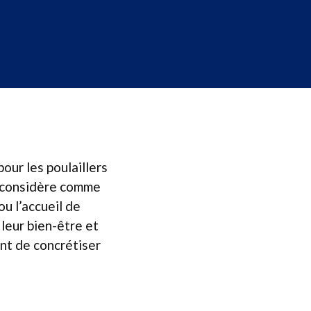
our les poulaillers
on considère comme
ou l’accueil de
 leur bien-être et
ant de concrétiser