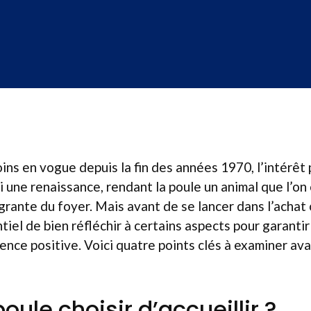
ins en vogue depuis la fin des années 1970, l’intérêt p
i une renaissance, rendant la poule un animal que l’
grante du foyer. Mais avant de se lancer dans l’achat 
ntiel de bien réfléchir à certains aspects pour garantir
ence positive. Voici quatre points clés à examiner av
poule choisir d’accueillir ?