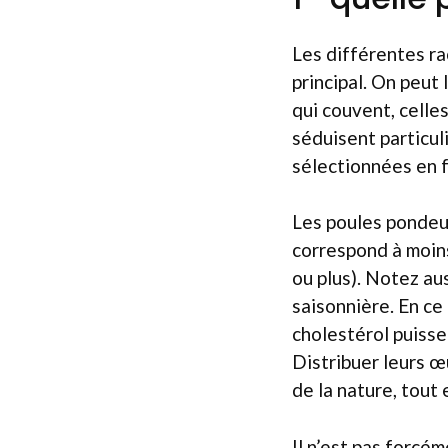
Les différentes ra
principal. On peut 
qui couvent, celle
séduisent particul
sélectionnées en f
Les poules pondeu
correspond à moins
ou plus). Notez au
saisonnière. En ce
cholestérol puiss
Distribuer leurs œ
de la nature, tout 
Il n’est pas forcé