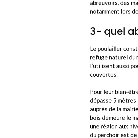
abreuvoirs, des ma
notamment lors des 
3- quel ab
Le poulailler cons
refuge naturel dura
l’utilisent aussi p
couvertes.
Pour leur bien-être
dépasse 5 mètres c
auprès de la mairi
bois demeure le ma
une région aux hiv
du perchoir est de