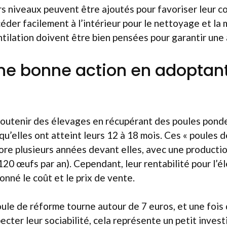
rs niveaux peuvent être ajoutés pour favoriser leur co
céder facilement à l’intérieur pour le nettoyage et la 
ventilation doivent être bien pensées pour garantir un
une bonne action en adoptan
 soutenir des élevages en récupérant des poules pon
 qu’elles ont atteint leurs 12 à 18 mois. Ces « poules 
re plusieurs années devant elles, avec une producti
120 œufs par an). Cependant, leur rentabilité pour l’é
onné le coût et le prix de vente.
oule de réforme tourne autour de 7 euros, et une fois
ecter leur sociabilité, cela représente un petit inves