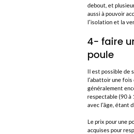
debout, et plusieu
aussi à pouvoir ac
l’isolation et la 
4- faire 
poule
Il est possible de
l’abattoir une fois
généralement enco
respectable (90 à 
avec l’âge, étant d
Le prix pour une p
acquises pour resp