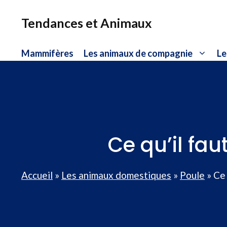
Aller
au
Tendances et Animaux
contenu
Mammifères
Les animaux de compagnie
Le
Ce qu’il fa
Accueil
»
Les animaux domestiques
»
Poule
»
Ce 