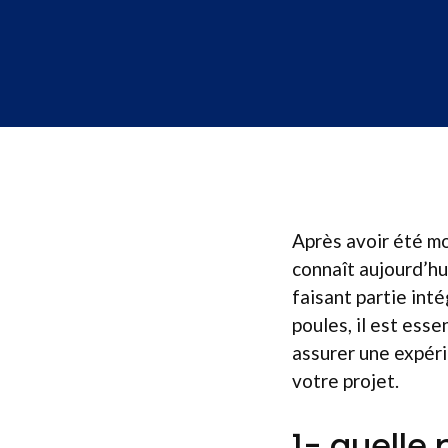
Après avoir été mo
connaît aujourd’hu
faisant partie inté
poules, il est esse
assurer une expéri
votre projet.
1- quelle 