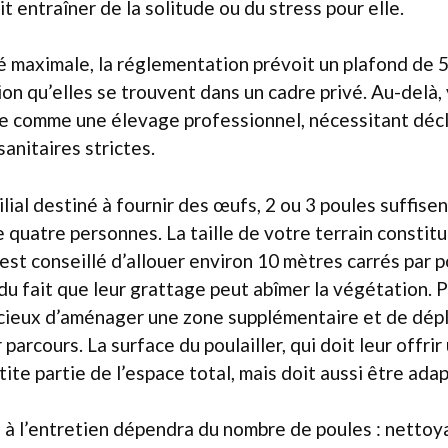
t entraîner de la solitude ou du stress pour elle.
é maximale, la réglementation prévoit un plafond de 
ion qu’elles se trouvent dans un cadre privé. Au-delà,
e comme une élevage professionnel, nécessitant décl
anitaires strictes.
lial destiné à fournir des œufs, 2 ou 3 poules suffis
e quatre personnes. La taille de votre terrain consti
l est conseillé d’allouer environ 10 mètres carrés par po
u fait que leur grattage peut abîmer la végétation. P
dicieux d’aménager une zone supplémentaire et de dép
parcours. La surface du poulailler, qui doit leur offrir
ite partie de l’espace total, mais doit aussi être adap
 à l’entretien dépendra du nombre de poules : netto