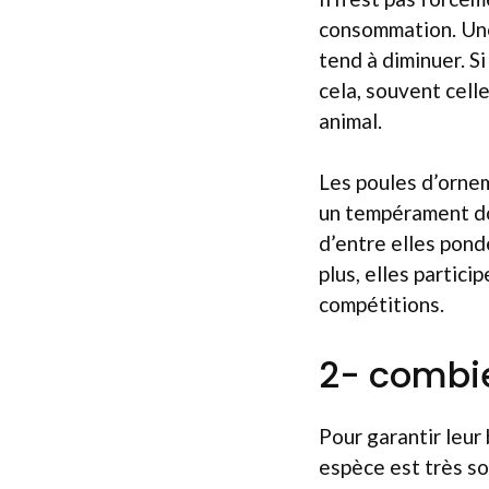
consommation. Une 
tend à diminuer. Si
cela, souvent celle
animal.
Les poules d’ornem
un tempérament do
d’entre elles pond
plus, elles partici
compétitions.
2- combie
Pour garantir leur 
espèce est très so