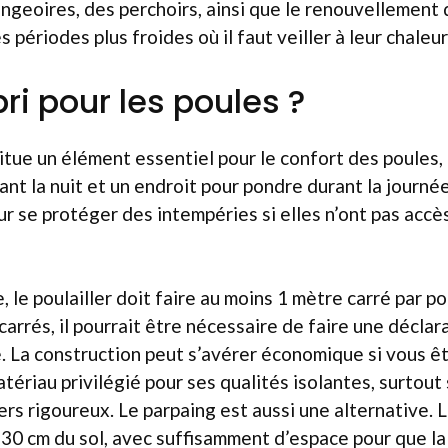
ngeoires, des perchoirs, ainsi que le renouvellement de
périodes plus froides où il faut veiller à leur chaleur
ri pour les poules ?
titue un élément essentiel pour le confort des poules, 
nt la nuit et un endroit pour pondre durant la journée
our se protéger des intempéries si elles n’ont pas accè
, le poulailler doit faire au moins 1 mètre carré par po
arrés, il pourrait être nécessaire de faire une déclar
e. La construction peut s’avérer économique si vous ête
tériau privilégié pour ses qualités isolantes, surtout
ers rigoureux. Le parpaing est aussi une alternative. 
 30 cm du sol, avec suffisamment d’espace pour que la