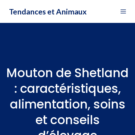
Aller
Tendances et Animaux
Me
au
contenu
Mouton de Shetland
: caractéristiques,
alimentation, soins
et conseils