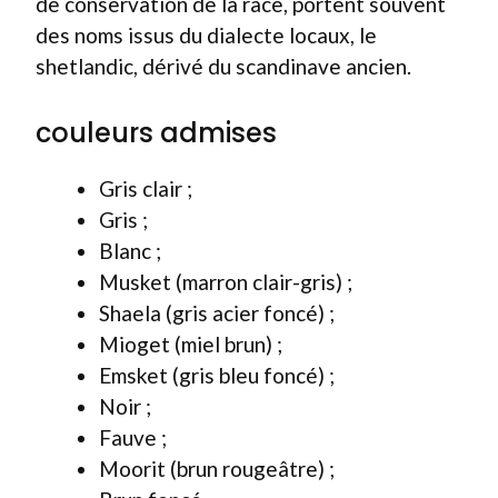
de conservation de la race, portent souvent
des noms issus du dialecte locaux, le
shetlandic, dérivé du scandinave ancien.
couleurs admises
Gris clair ;
Gris ;
Blanc ;
Musket (marron clair-gris) ;
Shaela (gris acier foncé) ;
Mioget (miel brun) ;
Emsket (gris bleu foncé) ;
Noir ;
Fauve ;
Moorit (brun rougeâtre) ;