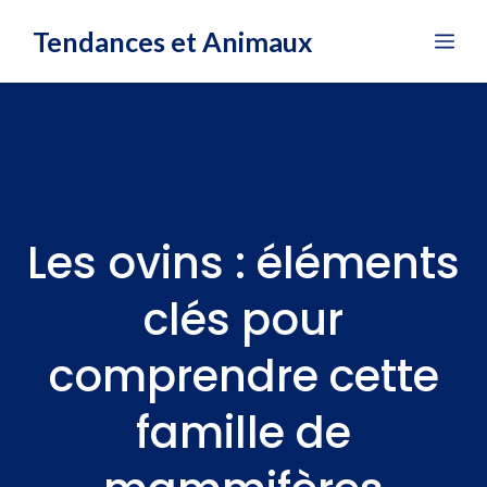
Aller
Tendances et Animaux
Me
au
contenu
Les ovins : éléments
clés pour
comprendre cette
famille de