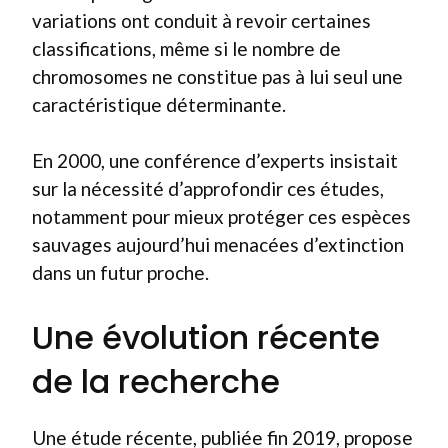
variations ont conduit à revoir certaines
classifications, même si le nombre de
chromosomes ne constitue pas à lui seul une
caractéristique déterminante.
En 2000, une conférence d’experts insistait
sur la nécessité d’approfondir ces études,
notamment pour mieux protéger ces espèces
sauvages aujourd’hui menacées d’extinction
dans un futur proche.
Une évolution récente
de la recherche
Une étude récente, publiée fin 2019, propose