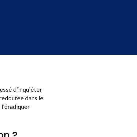
cessé d’inquiéter
 redoutée dans le
 l’éradiquer
on ?