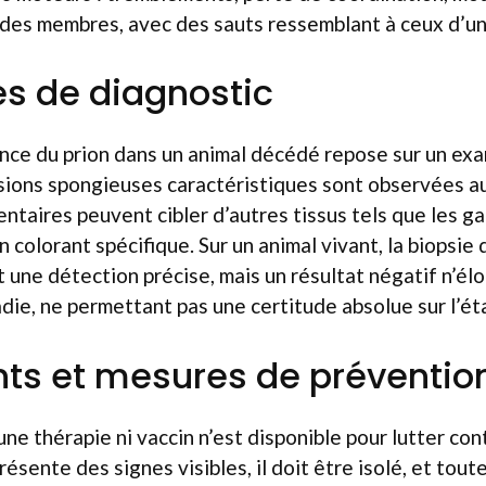
des membres, avec des sauts ressemblant à ceux d’un 
s de diagnostic
nce du prion dans un animal décédé repose sur un exa
ésions spongieuses caractéristiques sont observées a
taires peuvent cibler d’autres tissus tels que les gan
n colorant spécifique. Sur un animal vivant, la biopsie 
une détection précise, mais un résultat négatif n’él
die, ne permettant pas une certitude absolue sur l’éta
ts et mesures de préventio
ne thérapie ni vaccin n’est disponible pour lutter con
ésente des signes visibles, il doit être isolé, et tout