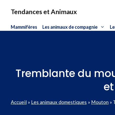
Aller
au
Tendances et Animaux
contenu
Mammifères
Les animaux de compagnie
Le
Tremblante du mou
et
Accueil
»
Les animaux domestiques
»
Mouton
»