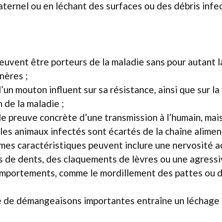
maternel ou en léchant des surfaces ou des débris infe
euvent être porteurs de la maladie sans pour autant l
nères ;
un mouton influent sur sa résistance, ainsi que sur la
 de la maladie ;
 de preuve concrète d’une transmission à l’humain, mai
 les animaux infectés sont écartés de la chaîne aliment
es caractéristiques peuvent inclure une nervosité a
 de dents, des claquements de lèvres ou une agressivi
mportements, comme le mordillement des pattes ou du
 de démangeaisons importantes entraîne un léchage 