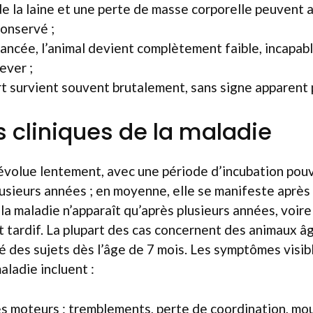
e la laine et une perte de masse corporelle peuvent a
conservé ;
ancée, l’animal devient complètement faible, incapab
ever ;
ort survient souvent brutalement, sans signe apparent 
s cliniques de la maladie
évolue lentement, avec une période d’incubation pou
usieurs années ; en moyenne, elle se manifeste après
 la maladie n’apparaît qu’après plusieurs années, voire
 tardif. La plupart des cas concernent des animaux âg
lé des sujets dès l’âge de 7 mois. Les symptômes visib
maladie incluent :
s moteurs : tremblements, perte de coordination, m