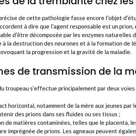
nes de la tremblante chez le
précise de cette pathologie fasse encore l’objet d’étu
ccordent à dire que l’agent responsable est un prion,
able d’être décomposée par les enzymes naturelles d
à la destruction des neurones et à la formation de l
rovoquant la progression et la gravité de la maladie.
es de transmission de la m
u troupeau s’effectue principalement par deux voies 
act horizontal, notamment de la mère aux jeunes par le
tenir des prions dans ses fluides ou ses tissus ;
on de matières contaminées, telles que le placenta, l
ure imprégnée de prions. Les agneaux peuvent égale