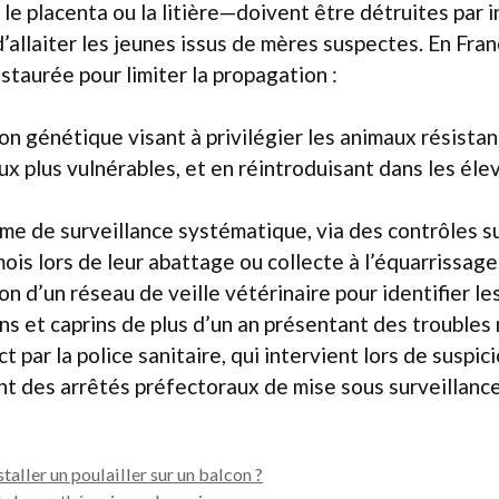
 placenta ou la litière—doivent être détruites par inc
d’allaiter les jeunes issus de mères suspectes. En Fran
nstaurée pour limiter la propagation :
on génétique visant à privilégier les animaux résistan
ux plus vulnérables, et en réintroduisant dans les éle
e de surveillance systématique, via des contrôles s
ois lors de leur abattage ou collecte à l’équarrissage 
on d’un réseau de veille vétérinaire pour identifier le
ins et caprins de plus d’un an présentant des troubles
ict par la police sanitaire, qui intervient lors de suspi
nt des arrêtés préfectoraux de mise sous surveillance
staller un poulailler sur un balcon ?