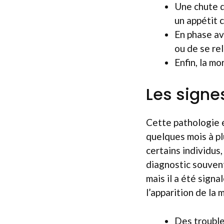
Une chute d
un appétit 
En phase av
ou de se rel
Enfin, la m
Les signe
Cette pathologie 
quelques mois à pl
certains individus,
diagnostic souvent
mais il a été signa
l’apparition de la 
Des trouble