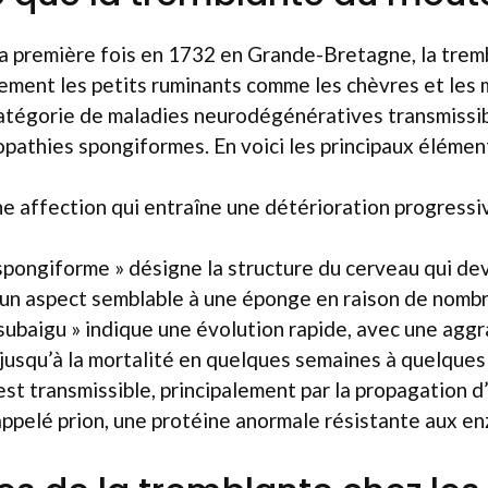
a première fois en 1732 en Grande-Bretagne, la tre
ement les petits ruminants comme les chèvres et les 
catégorie de maladies neurodégénératives transmissi
pathies spongiformes. En voici les principaux élément
une affection qui entraîne une détérioration progressi
spongiforme » désigne la structure du cerveau qui de
un aspect semblable à une éponge en raison de nombr
 subaigu » indique une évolution rapide, avec une agg
 jusqu’à la mortalité en quelques semaines à quelques 
est transmissible, principalement par la propagation d
appelé prion, une protéine anormale résistante aux e