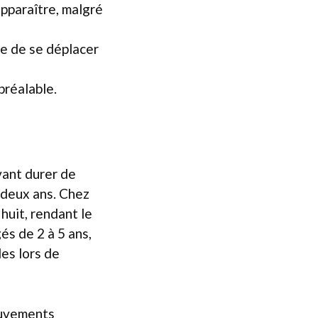
pparaître, malgré
le de se déplacer
préalable.
vant durer de
 deux ans. Chez
 huit, rendant le
és de 2 à 5 ans,
les lors de
ouvements