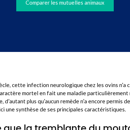
Comparer les mutuelles animaux
ècle, cette infection neurologique chez les ovins n’a 
caractère mortel en fait une maladie particulièrement
, d’autant plus qu’aucun remède n’a encore permis de
i une synthèse de ses principales caractéristiques.
 que la tremblante du mout