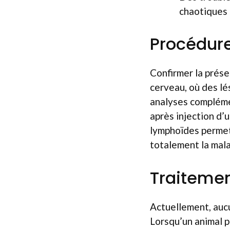
chaotiques 
Procédure
Confirmer la prése
cerveau, où des l
analyses complémen
après injection d’u
lymphoïdes permet 
totalement la mala
Traitemen
Actuellement, aucu
Lorsqu’un animal pr