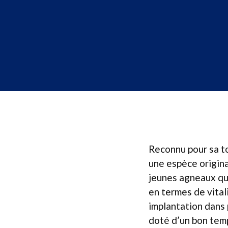
Reconnu pour sa t
une espèce origina
jeunes agneaux qu
en termes de vital
implantation dans 
doté d’un bon tem