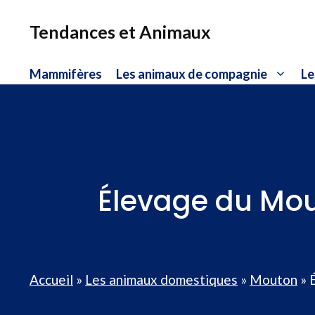
Aller
au
Tendances et Animaux
contenu
Mammifères
Les animaux de compagnie
Le
Élevage du Mout
Accueil
»
Les animaux domestiques
»
Mouton
»