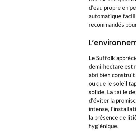
d’eau propre en pe
automatique facili
recommandés pour q
L’environne
Le Suffolk appréci
demi-hectare est r
abri bien construi
ou que le soleil tap
solide. La taille d
d’éviter la promisc
intense, l’installa
la présence de lit
hygiénique.