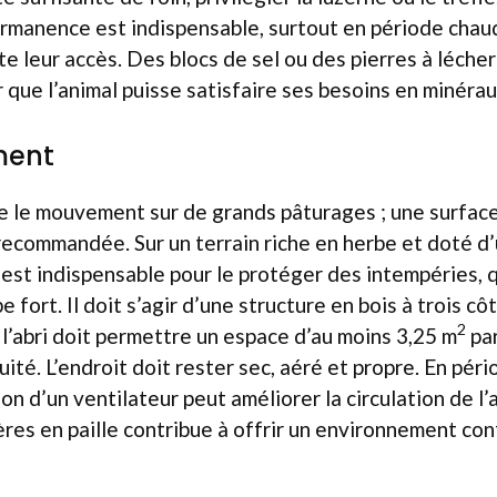
rmanence est indispensable, surtout en période chaud
te leur accès. Des blocs de sel ou des pierres à léch
ue l’animal puisse satisfaire ses besoins en minérau
ment
e le mouvement sur de grands pâturages ; une surfac
ecommandée. Sur un terrain riche en herbe et doté d’u
t est indispensable pour le protéger des intempéries, q
e fort. Il doit s’agir d’une structure en bois à trois cô
2
e l’abri doit permettre un espace d’au moins 3,25 m
par
uité. L’endroit doit rester sec, aéré et propre. En pér
tion d’un ventilateur peut améliorer la circulation de l
ières en paille contribue à offrir un environnement con