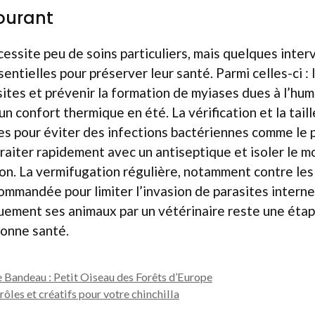
courant
cessite peu de soins particuliers, mais quelques inter
entielles pour préserver leur santé. Parmi celles-ci : 
ites et prévenir la formation de myiases dues à l’humi
un confort thermique en été. La vérification et la tail
es pour éviter des infections bactériennes comme le p
 traiter rapidement avec un antiseptique et isoler le m
ion. La vermifugation régulière, notamment contre les
ommandée pour limiter l’invasion de parasites internes
uement ses animaux par un vétérinaire reste une éta
bonne santé.
le Bandeau : Petit Oiseau des Forêts d’Europe
ôles et créatifs pour votre chinchilla