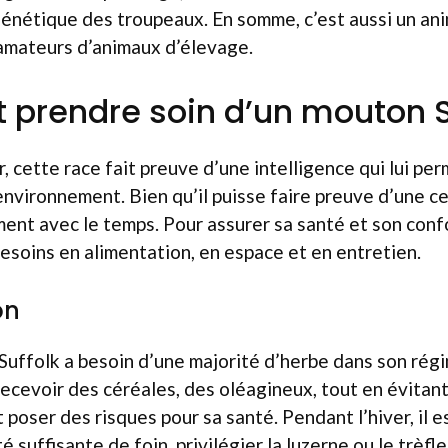
génétique des troupeaux. En somme, c’est aussi un a
 amateurs d’animaux d’élevage.
rendre soin d’un mouton Su
r, cette race fait preuve d’une intelligence qui lui pe
nvironnement. Bien qu’il puisse faire preuve d’une cert
ent avec le temps. Pour assurer sa santé et son confor
esoins en alimentation, en espace et en entretien.
on
Suffolk a besoin d’une majorité d’herbe dans son régi
recevoir des céréales, des oléagineux, tout en évitan
 poser des risques pour sa santé. Pendant l’hiver, il es
é suffisante de foin, privilégier la luzerne ou le trèfle