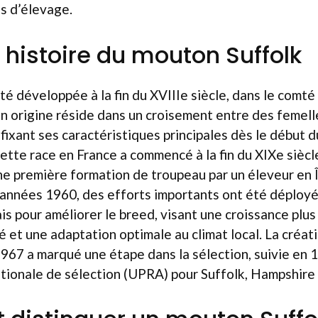
és d’élevage.
t histoire du mouton Suffolk
té développée à la fin du XVIIIe siècle, dans le comté 
on origine réside dans un croisement entre des femel
ixant ses caractéristiques principales dès le début d
cette race en France a commencé à la fin du XIXe siècl
ne première formation de troupeau par un éleveur en 
 années 1960, des efforts importants ont été déployé
ais pour améliorer le breed, visant une croissance plus
té et une adaptation optimale au climat local. La créat
67 a marqué une étape dans la sélection, suivie en 1
nationale de sélection (UPRA) pour Suffolk, Hampshir