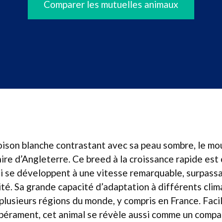
Comparer les mutuelles animaux
oison blanche contrastant avec sa peau sombre, le mo
ire d’Angleterre. Ce breed à la croissance rapide est
i se développent à une vitesse remarquable, surpassa
ité. Sa grande capacité d’adaptation à différents clim
plusieurs régions du monde, y compris en France. Faci
pérament, cet animal se révèle aussi comme un compa