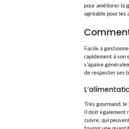
pour améliorer la 
agréable pour les
Comment p
Facile à gestionne
rapidement à son e
s’apaise généralem
de respecter ses b
L’alimentati
Très gourmand, le 
Il doit également 
cuivre, qui peuvent
fournir une quantit