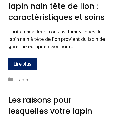
lapin nain tête de lion :
caractéristiques et soins
Tout comme leurs cousins domestiques, le
lapin nain à tête de lion provient du lapin de
garenne européen. Son nom …
Lire plus
Catégories
Lapin
Les raisons pour
lesquelles votre lapin