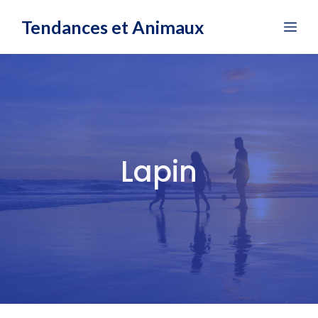
Aller
Tendances et Animaux
Me
au
contenu
Lapin