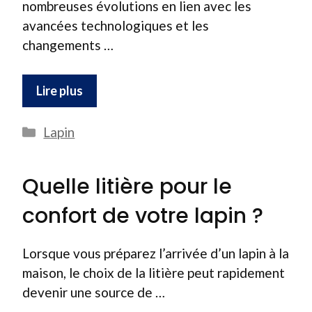
nombreuses évolutions en lien avec les
avancées technologiques et les
changements …
Lire plus
Catégories
Lapin
Quelle litière pour le
confort de votre lapin ?
Lorsque vous préparez l’arrivée d’un lapin à la
maison, le choix de la litière peut rapidement
devenir une source de …