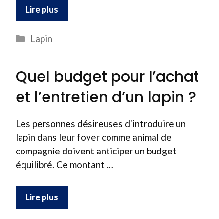
Lire plus
Catégories
Lapin
Quel budget pour l’achat
et l’entretien d’un lapin ?
Les personnes désireuses d’introduire un
lapin dans leur foyer comme animal de
compagnie doivent anticiper un budget
équilibré. Ce montant …
Lire plus