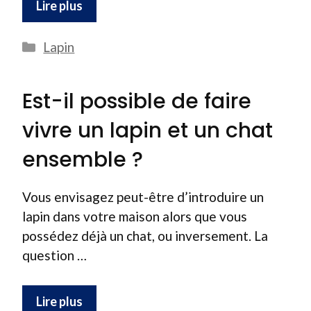
Lire plus
Catégories
Lapin
Est-il possible de faire
vivre un lapin et un chat
ensemble ?
Vous envisagez peut-être d’introduire un
lapin dans votre maison alors que vous
possédez déjà un chat, ou inversement. La
question …
Lire plus