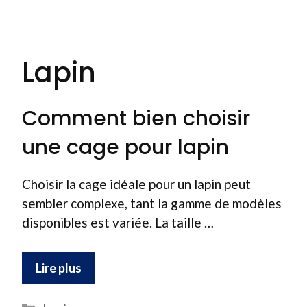
Lapin
Comment bien choisir
une cage pour lapin
Choisir la cage idéale pour un lapin peut
sembler complexe, tant la gamme de modèles
disponibles est variée. La taille …
Lire plus
Catégories