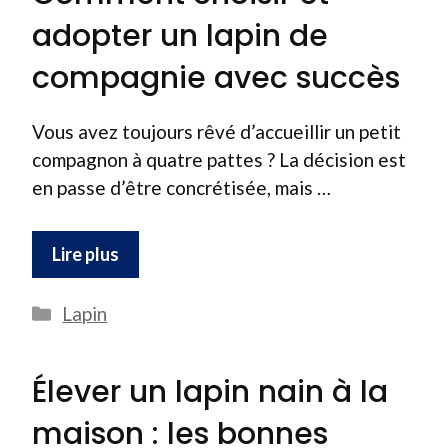
adopter un lapin de
compagnie avec succès
Vous avez toujours rêvé d’accueillir un petit
compagnon à quatre pattes ? La décision est
en passe d’être concrétisée, mais …
Lire plus
Catégories
Lapin
Élever un lapin nain à la
maison : les bonnes