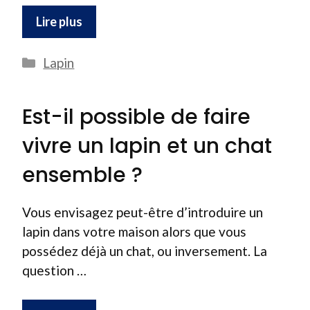
Lire plus
Catégories
Lapin
Est-il possible de faire
vivre un lapin et un chat
ensemble ?
Vous envisagez peut-être d’introduire un
lapin dans votre maison alors que vous
possédez déjà un chat, ou inversement. La
question …