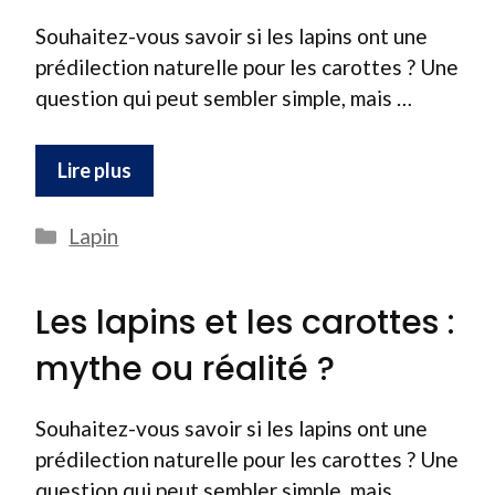
Souhaitez-vous savoir si les lapins ont une
prédilection naturelle pour les carottes ? Une
question qui peut sembler simple, mais …
Lire plus
Catégories
Lapin
Les lapins et les carottes :
mythe ou réalité ?
Souhaitez-vous savoir si les lapins ont une
prédilection naturelle pour les carottes ? Une
question qui peut sembler simple, mais …