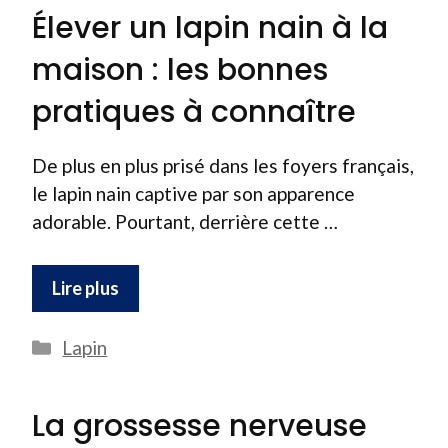
Élever un lapin nain à la
maison : les bonnes
pratiques à connaître
De plus en plus prisé dans les foyers français,
le lapin nain captive par son apparence
adorable. Pourtant, derrière cette …
Lire plus
Catégories
Lapin
La grossesse nerveuse