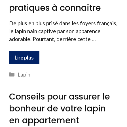
pratiques à connaître
De plus en plus prisé dans les foyers français,
le lapin nain captive par son apparence
adorable. Pourtant, derrière cette …
Lire plus
Catégories
Lapin
Conseils pour assurer le
bonheur de votre lapin
en appartement