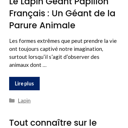
Le Lapin Géant Papillon
Français : Un Géant de la
Parure Animale
Les formes extrêmes que peut prendre la vie
ont toujours captivé notre imagination,
surtout lorsqu’il s’agit d’observer des
animaux dont …
Lire plus
Catégories
Lapin
Tout connaître sur le