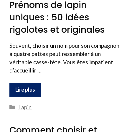
Prénoms de lapin
uniques : 50 idées
rigolotes et originales
Souvent, choisir un nom pour son compagnon
à quatre pattes peut ressembler à un
véritable casse-tête. Vous êtes impatient
d’accueillir …
Lire plus
Catégories
Lapin
Comment choisir et