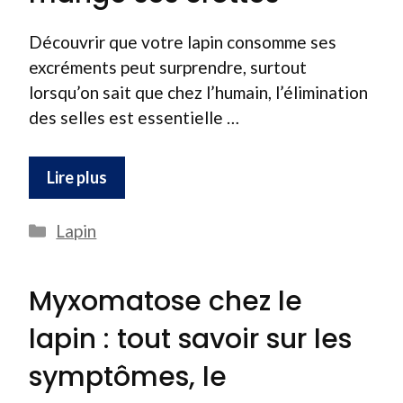
Découvrir que votre lapin consomme ses
excréments peut surprendre, surtout
lorsqu’on sait que chez l’humain, l’élimination
des selles est essentielle …
Lire plus
Catégories
Lapin
Myxomatose chez le
lapin : tout savoir sur les
symptômes, le