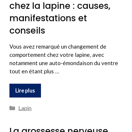
chez la lapine : causes,
manifestations et
conseils
Vous avez remarqué un changement de
comportement chez votre lapine, avec
notamment une auto-émondaison du ventre
tout en étant plus …
Lire plus
Catégories
Lapin
La grossesse nerveuse