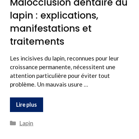
Malocclusion dentaire du
lapin : explications,
manifestations et
traitements
Les incisives du lapin, reconnues pour leur
croissance permanente, nécessitent une
attention particulière pour éviter tout
problème. Un mauvais usure …
Lire plus
Catégories
Lapin