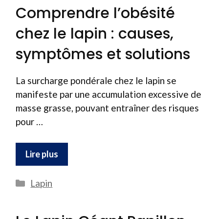
Comprendre l’obésité
chez le lapin : causes,
symptômes et solutions
La surcharge pondérale chez le lapin se
manifeste par une accumulation excessive de
masse grasse, pouvant entraîner des risques
pour …
Lire plus
Catégories
Lapin