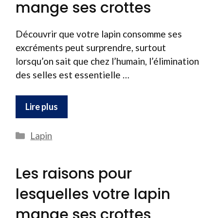
mange ses crottes
Découvrir que votre lapin consomme ses
excréments peut surprendre, surtout
lorsqu’on sait que chez l’humain, l’élimination
des selles est essentielle …
Lire plus
Catégories
Lapin
Les raisons pour
lesquelles votre lapin
mange ses crottes