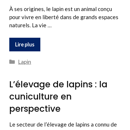
À ses origines, le lapin est un animal conçu
pour vivre en liberté dans de grands espaces
naturels. La vie …
Lire plus
Catégories
Lapin
L’élevage de lapins : la
cuniculture en
perspective
Le secteur de l’élevage de lapins a connu de