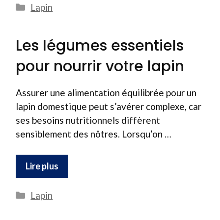
Catégories
Lapin
Les légumes essentiels
pour nourrir votre lapin
Assurer une alimentation équilibrée pour un
lapin domestique peut s’avérer complexe, car
ses besoins nutritionnels diffèrent
sensiblement des nôtres. Lorsqu’on …
Lire plus
Catégories
Lapin