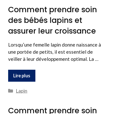
Comment prendre soin
des bébés lapins et
assurer leur croissance
Lorsqu’une femelle lapin donne naissance à
une portée de petits, il est essentiel de
veiller à leur développement optimal. La …
Lire plus
Catégories
Lapin
Comment prendre soin