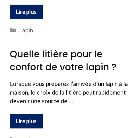
Lire plus
Catégories
Lapin
Quelle litière pour le
confort de votre lapin ?
Lorsque vous préparez l’arrivée d’un lapin à la
maison, le choix de la litière peut rapidement
devenir une source de …
Lire plus