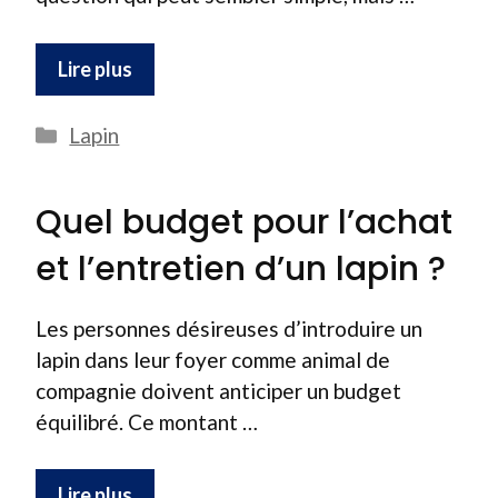
Lire plus
Catégories
Lapin
Quel budget pour l’achat
et l’entretien d’un lapin ?
Les personnes désireuses d’introduire un
lapin dans leur foyer comme animal de
compagnie doivent anticiper un budget
équilibré. Ce montant …
Lire plus