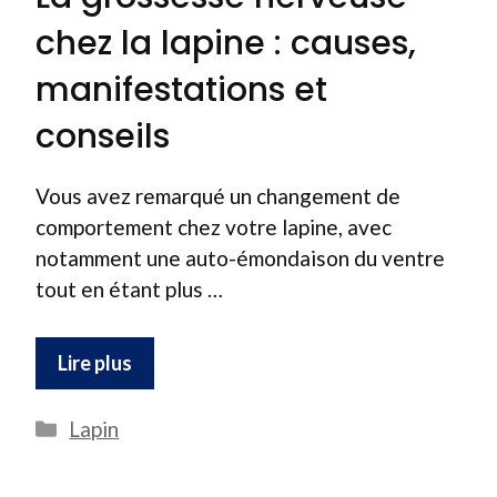
chez la lapine : causes,
manifestations et
conseils
Vous avez remarqué un changement de
comportement chez votre lapine, avec
notamment une auto-émondaison du ventre
tout en étant plus …
Lire plus
Catégories
Lapin