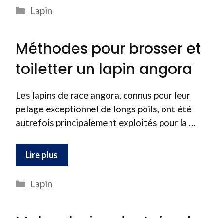
Catégories
Lapin
Méthodes pour brosser et
toiletter un lapin angora
Les lapins de race angora, connus pour leur
pelage exceptionnel de longs poils, ont été
autrefois principalement exploités pour la …
Lire plus
Catégories
Lapin