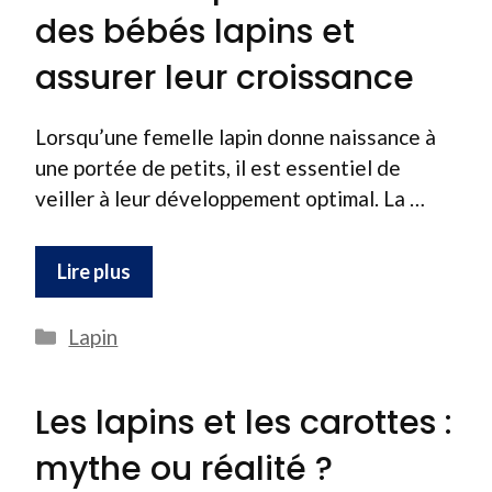
des bébés lapins et
assurer leur croissance
Lorsqu’une femelle lapin donne naissance à
une portée de petits, il est essentiel de
veiller à leur développement optimal. La …
Lire plus
Catégories
Lapin
Les lapins et les carottes :
mythe ou réalité ?