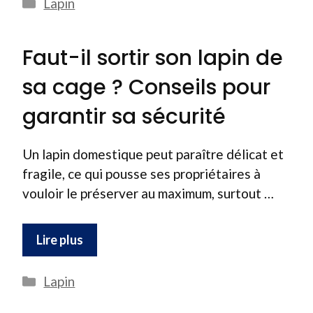
Catégories
Lapin
Faut-il sortir son lapin de
sa cage ? Conseils pour
garantir sa sécurité
Un lapin domestique peut paraître délicat et
fragile, ce qui pousse ses propriétaires à
vouloir le préserver au maximum, surtout …
Lire plus
Catégories
Lapin