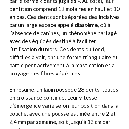
par le terme « dents jugales ». Au total, leur
dentition comprend 12 molaires en haut et 10
en bas. Ces dents sont séparées des incisives
par un large espace appelé
diastème
, dû à
l’absence de canines, un phénomène partagé
avec des équidés destiné à faciliter
l’utilisation du mors. Ces dents du fond,
difficiles à voir, ont une forme triangulaire et
participent activement à la mastication et au
broyage des fibres végétales.
En résumé, un lapin possède 28 dents, toutes
en croissance continue. Leur vitesse
d’émergence varie selon leur position dans la
bouche, avec une pousse estimée entre 2 et
2,4 mm par semaine, soit jusqu’à 12 cm par