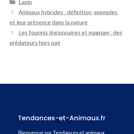
Catégories
Lapin
Animaux hybrides : définition, exemples
et leur présence dans la nature
Les fourmis légionnaires et magnam : des
prédateurs hors pair
Tendances-et-Animaux.fr
Bienvenue sur Tendances et animaux,