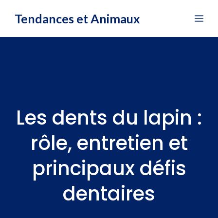
Aller
Tendances et Animaux
Me
au
contenu
Les dents du lapin :
rôle, entretien et
principaux défis
dentaires