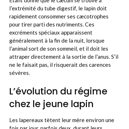
Étant donné que le cæcum se trouve à
l’extrémité du tube digestif, le lapin doit
rapidement consommer ses cæcotrophes
pour tirer parti des nutriments. Ces
excréments spéciaux apparaissent
généralement à la fin de la nuit, lorsque
l’animal sort de son sommeil, et il doit les
attraper directement à la sortie de l’anus. S’il
ne le faisait pas, il risquerait des carences
sévères.
L’évolution du régime
chez le jeune lapin
Les lapereaux tètent leur mère environ une
fois par jour, parfois deux, durant leurs