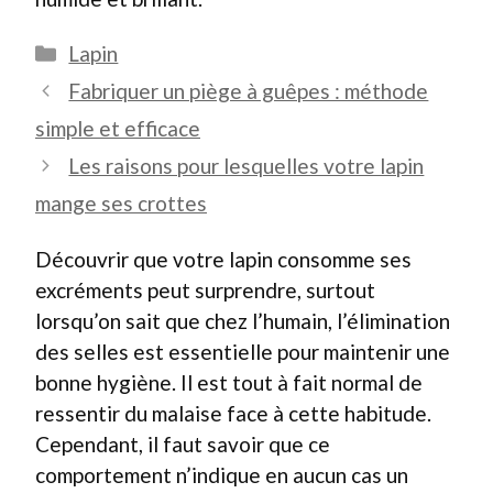
Catégories
Lapin
Fabriquer un piège à guêpes : méthode
simple et efficace
Les raisons pour lesquelles votre lapin
mange ses crottes
Découvrir que votre lapin consomme ses
excréments peut surprendre, surtout
lorsqu’on sait que chez l’humain, l’élimination
des selles est essentielle pour maintenir une
bonne hygiène. Il est tout à fait normal de
ressentir du malaise face à cette habitude.
Cependant, il faut savoir que ce
comportement n’indique en aucun cas un