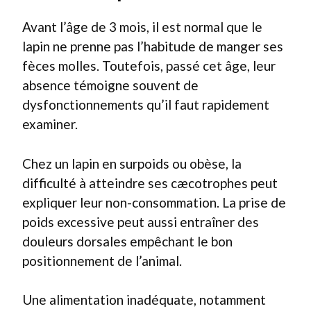
Avant l’âge de 3 mois, il est normal que le
lapin ne prenne pas l’habitude de manger ses
fèces molles. Toutefois, passé cet âge, leur
absence témoigne souvent de
dysfonctionnements qu’il faut rapidement
examiner.
Chez un lapin en surpoids ou obèse, la
difficulté à atteindre ses cæcotrophes peut
expliquer leur non-consommation. La prise de
poids excessive peut aussi entraîner des
douleurs dorsales empêchant le bon
positionnement de l’animal.
Une alimentation inadéquate, notamment