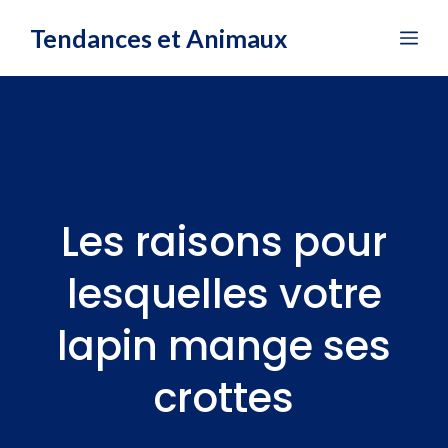
Aller
Tendances et Animaux
Me
au
contenu
Les raisons pour
lesquelles votre
lapin mange ses
crottes