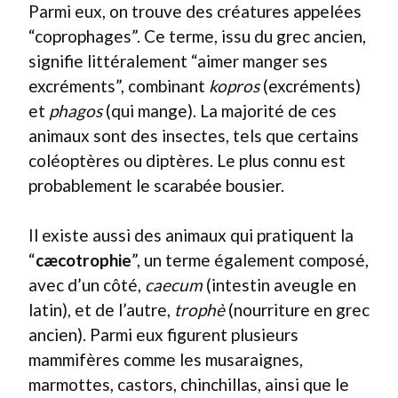
Parmi eux, on trouve des créatures appelées
“coprophages”. Ce terme, issu du grec ancien,
signifie littéralement “aimer manger ses
excréments”, combinant
kopros
(excréments)
et
phagos
(qui mange). La majorité de ces
animaux sont des insectes, tels que certains
coléoptères ou diptères. Le plus connu est
probablement le scarabée bousier.
Il existe aussi des animaux qui pratiquent la
“
cæcotrophie
”, un terme également composé,
avec d’un côté,
caecum
(intestin aveugle en
latin), et de l’autre,
trophè
(nourriture en grec
ancien). Parmi eux figurent plusieurs
mammifères comme les musaraignes,
marmottes, castors, chinchillas, ainsi que le