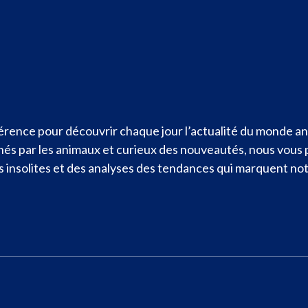
rence pour découvrir chaque jour l’actualité du monde ani
nnés par les animaux et curieux des nouveautés, nous vous
ités insolites et des analyses des tendances qui marquent n