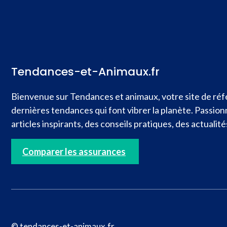
Tendances-et-Animaux.fr
Bienvenue sur Tendances et animaux, votre site de réfé
dernières tendances qui font vibrer la planète. Passio
articles inspirants, des conseils pratiques, des actual
Comparer les assurances
© tendances-et-animaux.fr