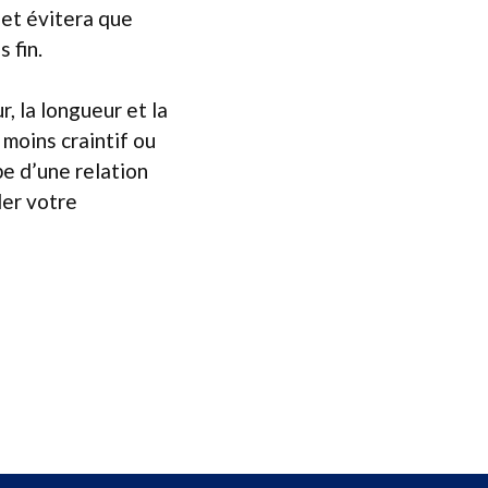
 et évitera que
 fin.
, la longueur et la
 moins craintif ou
e d’une relation
ler votre