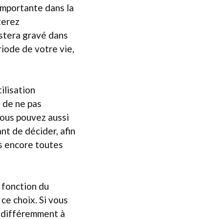
 importante dans la
terez
estera gravé dans
iode de votre vie,
ilisation
t de ne pas
vous pouvez aussi
t de décider, afin
as encore toutes
 fonction du
ce choix. Si vous
indifféremment à