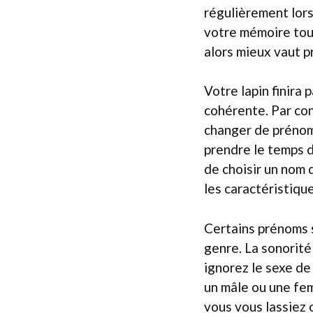
régulièrement lors
votre mémoire tout
alors mieux vaut p
Votre lapin finira 
cohérente. Par con
changer de prénom 
prendre le temps d
de choisir un nom 
les caractéristiqu
Certains prénoms s
genre. La sonorité
ignorez le sexe de
un mâle ou une fem
vous vous lassiez 