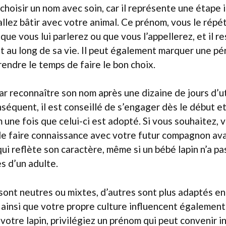
 choisir un nom avec soin, car il représente une étape
allez bâtir avec votre animal. Ce prénom, vous le répé
que vous lui parlerez ou que vous l’appellerez, et il r
 au long de sa vie. Il peut également marquer une pér
rendre le temps de faire le bon choix.
par reconnaître son nom après une dizaine de jours d’ut
séquent, il est conseillé de s’engager dès le début e
une fois que celui-ci est adopté. Si vous souhaitez, 
e faire connaissance avec votre futur compagnon avan
qui reflète son caractère, même si un bébé lapin n’a p
es d’un adulte.
ont neutres ou mixtes, d’autres sont plus adaptés en
 ainsi que votre propre culture influencent également 
 votre lapin, privilégiez un prénom qui peut convenir 