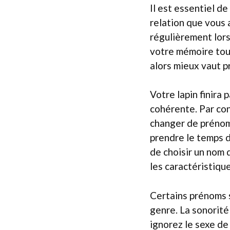
Il est essentiel de
relation que vous 
régulièrement lors
votre mémoire tout
alors mieux vaut p
Votre lapin finira 
cohérente. Par con
changer de prénom 
prendre le temps d
de choisir un nom 
les caractéristiqu
Certains prénoms s
genre. La sonorité
ignorez le sexe de