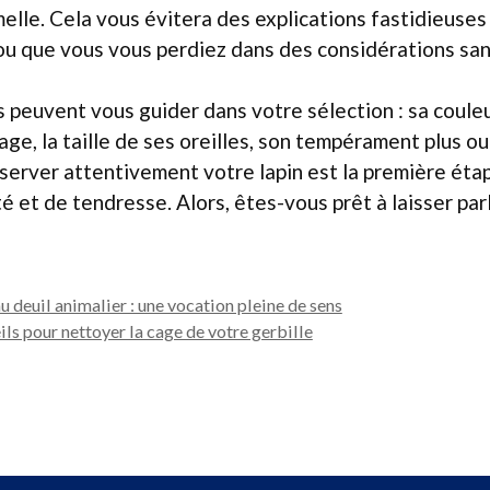
elle. Cela vous évitera des explications fastidieuses
ou que vous vous perdiez dans des considérations sans
 peuvent vous guider dans votre sélection : sa couleur
ge, la taille de ses oreilles, son tempérament plus ou
server attentivement votre lapin est la première étap
té et de tendresse. Alors, êtes-vous prêt à laisser par
u deuil animalier : une vocation pleine de sens
ls pour nettoyer la cage de votre gerbille