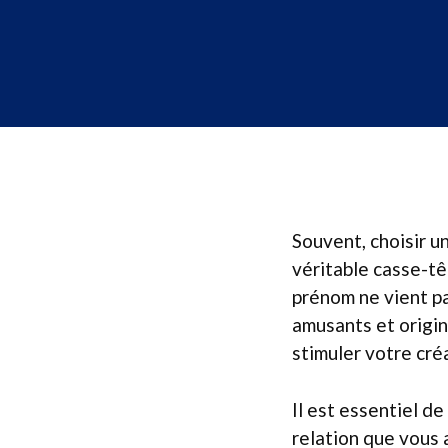
Souvent, choisir 
véritable casse-tê
prénom ne vient pa
amusants et origin
stimuler votre cré
Il est essentiel de
relation que vous 