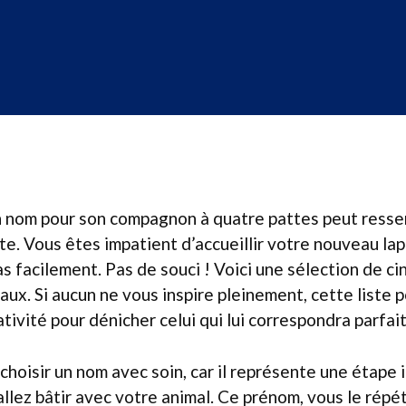
un nom pour son compagnon à quatre pattes peut resse
te. Vous êtes impatient d’accueillir votre nouveau lapi
s facilement. Pas de souci ! Voici une sélection de c
aux. Si aucun ne vous inspire pleinement, cette liste
ativité pour dénicher celui qui lui correspondra parfa
 choisir un nom avec soin, car il représente une étape
allez bâtir avec votre animal. Ce prénom, vous le répé