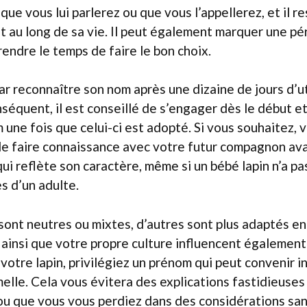
que vous lui parlerez ou que vous l’appellerez, et il r
 au long de sa vie. Il peut également marquer une pér
rendre le temps de faire le bon choix.
par reconnaître son nom après une dizaine de jours d’ut
séquent, il est conseillé de s’engager dès le début e
une fois que celui-ci est adopté. Si vous souhaitez, 
e faire connaissance avec votre futur compagnon avan
qui reflète son caractère, même si un bébé lapin n’a p
es d’un adulte.
ont neutres ou mixtes, d’autres sont plus adaptés en
 ainsi que votre propre culture influencent également 
 votre lapin, privilégiez un prénom qui peut convenir 
elle. Cela vous évitera des explications fastidieuses
ou que vous vous perdiez dans des considérations sans