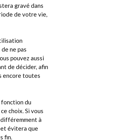
estera gravé dans
iode de votre vie,
ilisation
t de ne pas
vous pouvez aussi
t de décider, afin
as encore toutes
 fonction du
ce choix. Si vous
indifféremment à
 et évitera que
 fin.