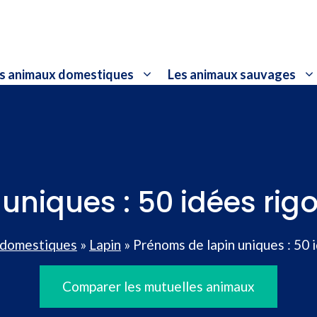
s animaux domestiques
Les animaux sauvages
niques : 50 idées rigo
 domestiques
»
Lapin
»
Prénoms de lapin uniques : 50 i
Comparer les mutuelles animaux