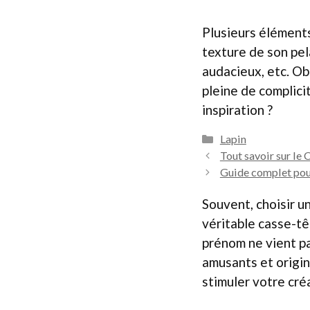
Plusieurs éléments
texture de son pela
audacieux, etc. Ob
pleine de complici
inspiration ?
Catégories
Lapin
Tout savoir sur le
Guide complet pour
Souvent, choisir 
véritable casse-tê
prénom ne vient pa
amusants et origin
stimuler votre cré