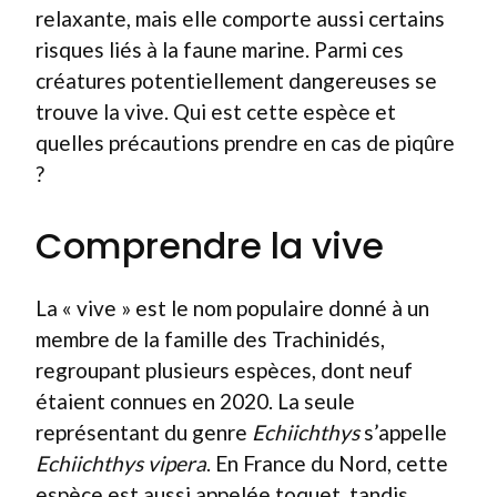
relaxante, mais elle comporte aussi certains
risques liés à la faune marine. Parmi ces
créatures potentiellement dangereuses se
trouve la vive. Qui est cette espèce et
quelles précautions prendre en cas de piqûre
?
Comprendre la vive
La « vive » est le nom populaire donné à un
membre de la famille des Trachinidés,
regroupant plusieurs espèces, dont neuf
étaient connues en 2020. La seule
représentant du genre
Echiichthys
s’appelle
Echiichthys vipera
. En France du Nord, cette
espèce est aussi appelée toquet, tandis