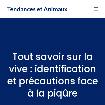
Aller
Tendances et Animaux
Me
au
contenu
Tout savoir sur la
vive : identification
et précautions face
à la piqûre