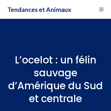
Aller
Tendances et Animaux
Me
au
contenu
L’ocelot : un félin
sauvage
d’Amérique du Sud
et centrale