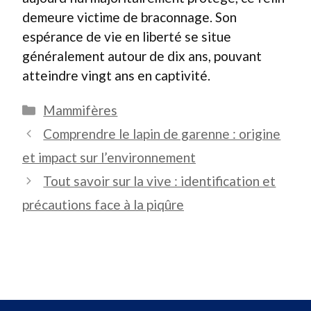
demeure victime de braconnage. Son
espérance de vie en liberté se situe
généralement autour de dix ans, pouvant
atteindre vingt ans en captivité.
Catégories
Mammifères
Comprendre le lapin de garenne : origine
et impact sur l’environnement
Tout savoir sur la vive : identification et
précautions face à la piqûre