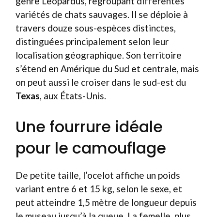
genre Leopardus, regroupant différentes
variétés de chats sauvages. Il se déploie à
travers douze sous-espèces distinctes,
distinguées principalement selon leur
localisation géographique. Son territoire
s’étend en Amérique du Sud et centrale, mais
on peut aussi le croiser dans le sud-est du
Texas
, aux États-Unis.
Une fourrure idéale
pour le camouflage
De petite taille, l’ocelot affiche un poids
variant entre 6 et 15 kg, selon le sexe, et
peut atteindre 1,5 mètre de longueur depuis
le museau jusqu’à la queue. La femelle, plus