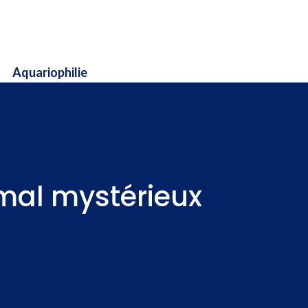
Aquariophilie
imal mystérieux