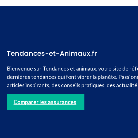
Tendances-et-Animaux.fr
Bienvenue sur Tendances et animaux, votre site de réfé
dernières tendances qui font vibrer la planète. Passio
articles inspirants, des conseils pratiques, des actual
Comparer les assurances