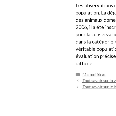
Les observations d
population. La dég
des animaux domes
2006, il a été ins
pour la conservatio
dans la catégorie 
véritable populati
évaluation précise
difficile.
Catégories
Mammifères
Tout savoir sur la v
Tout savoir sur le