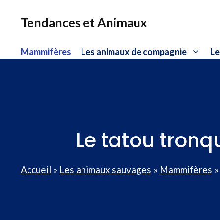
Aller
au
Tendances et Animaux
contenu
Mammifères
Les animaux de compagnie
Le
Le tatou tronq
Accueil
»
Les animaux sauvages
»
Mammifères