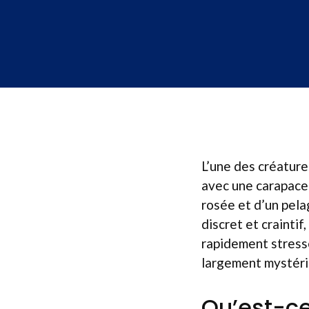
L’une des créature
avec une carapace
rosée et d’un pela
discret et craintif
rapidement stressé
largement mystéri
Qu’est-ce