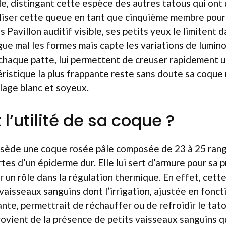
e, distingant cette espèce des autres tatous qui ont
tiliser cette queue en tant que cinquième membre pour 
Pavillon auditif visible, ses petits yeux le limitent 
ingue mal les formes mais capte les variations de lumino
 chaque patte, lui permettent de creuser rapidement u
ristique la plus frappante reste sans doute sa coque 
lage blanc et soyeux.
 l’utilité de sa coque ?
ède une coque rosée pâle composée de 23 à 25 ran
es d’un épiderme dur. Elle lui sert d’armure pour sa p
er un rôle dans la régulation thermique. En effet, cett
vaisseaux sanguins dont l’irrigation, ajustée en fonct
te, permettrait de réchauffer ou de refroidir le tato
ovient de la présence de petits vaisseaux sanguins qu