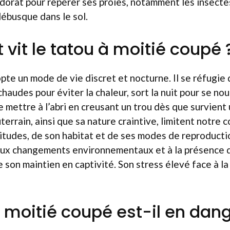
n odorat pour repérer ses proies, notamment les insecte
débusque dans le sol.
it le tatou à moitié coupé 
e un mode de vie discret et nocturne. Il se réfugie 
haudes pour éviter la chaleur, sort la nuit pour se nour
 mettre à l’abri en creusant un trou dès que survient
rrain, ainsi que sa nature craintive, limitent notre 
itudes, de son habitat et de ses modes de reproducti
 aux changements environnementaux et à la présence 
le son maintien en captivité. Son stress élevé face à la
à moitié coupé est-il en dang