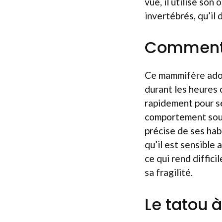
vue, il utilise so
invertébrés, qu’il 
Comment v
Ce mammifère adopt
durant les heures c
rapidement pour se
comportement soute
précise de ses hab
qu’il est sensible
ce qui rend diffici
sa fragilité.
Le tatou 