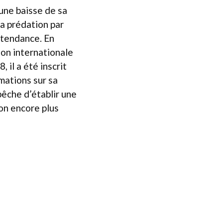
 une baisse de sa
la prédation par
 tendance. En
ion internationale
 il a été inscrit
mations sur sa
pêche d’établir une
on encore plus