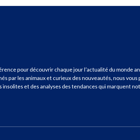
rence pour découvrir chaque jour l’actualité du monde ani
nnés par les animaux et curieux des nouveautés, nous vous
ités insolites et des analyses des tendances qui marquent n