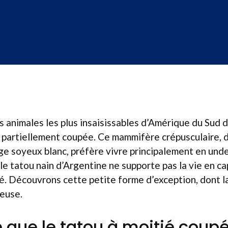
s animales les plus insaisissables d’Amérique du Sud 
 partiellement coupée. Ce mammifère crépusculaire, 
ge soyeux blanc, préfère vivre principalement en und
, le tatou nain d’Argentine ne supporte pas la vie en cap
. Découvrons cette petite forme d’exception, dont l
euse.
 que le tatou à moitié coupé