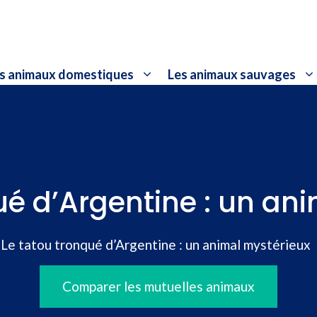
s animaux domestiques
Les animaux sauvages
ué d’Argentine : un an
»
Le tatou tronqué d’Argentine : un animal mystérieux
Comparer les mutuelles animaux