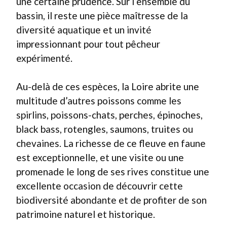
une certaine prudence. Sur l’ensemble du
bassin, il reste une pièce maîtresse de la
diversité aquatique et un invité
impressionnant pour tout pêcheur
expérimenté.
Au-delà de ces espèces, la Loire abrite une
multitude d’autres poissons comme les
spirlins, poissons-chats, perches, épinoches,
black bass, rotengles, saumons, truites ou
chevaines. La richesse de ce fleuve en faune
est exceptionnelle, et une visite ou une
promenade le long de ses rives constitue une
excellente occasion de découvrir cette
biodiversité abondante et de profiter de son
patrimoine naturel et historique.