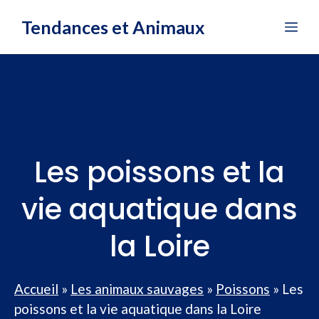
Aller
Tendances et Animaux
Me
au
contenu
Les poissons et la
vie aquatique dans
la Loire
Accueil
»
Les animaux sauvages
»
Poissons
»
Les
poissons et la vie aquatique dans la Loire