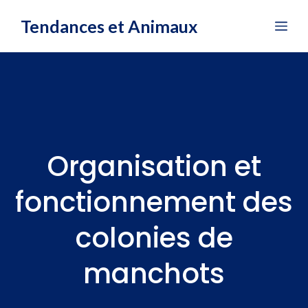
Aller
Tendances et Animaux
Me
au
contenu
Organisation et
fonctionnement des
colonies de
manchots